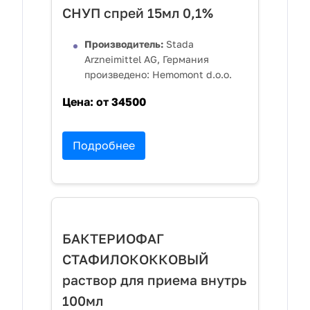
СНУП спрей 15мл 0,1%
Производитель:
Stada
Arzneimittel AG, Германия
произведено: Hemomont d.o.o.
Цена:
от 34500
Подробнее
БАКТЕРИОФАГ
СТАФИЛОКОККОВЫЙ
раствор для приема внутрь
100мл