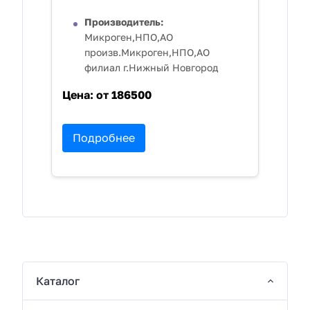
Производитель:
Микроген,НПО,АО
произв.Микроген,НПО,АО
филиал г.Нижный Новгород
Цена:
от 186500
Подробнее
Каталог