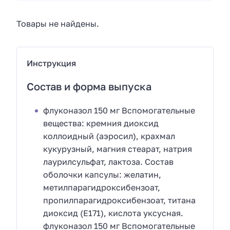
Товары не найдены.
Инструкция
Состав и форма выпуска
флуконазол 150 мг Вспомогательные
вещества: кремния диоксид
коллоидный (аэросил), крахмал
кукурузный, магния стеарат, натрия
лаурилсульфат, лактоза. Состав
оболочки капсулы: желатин,
метилпарагидроксибензоат,
пропилпарагидроксибензоат, титана
диоксид (Е171), кислота уксусная.
флуконазол 150 мг Вспомогательные