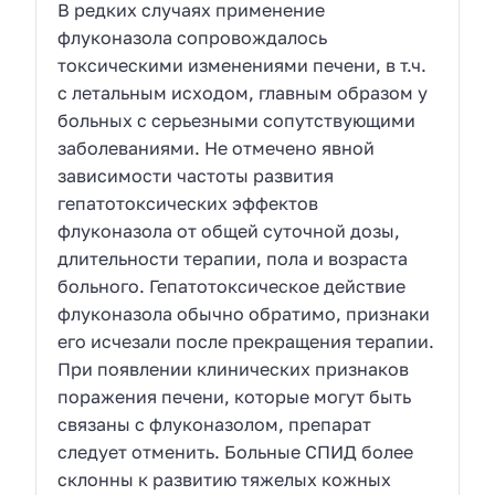
В редких случаях применение
флуконазола сопровождалось
токсическими изменениями печени, в т.ч.
с летальным исходом, главным образом у
больных с серьезными сопутствующими
заболеваниями. Не отмечено явной
зависимости частоты развития
гепатотоксических эффектов
флуконазола от общей суточной дозы,
длительности терапии, пола и возраста
больного. Гепатотоксическое действие
флуконазола обычно обратимо, признаки
его исчезали после прекращения терапии.
При появлении клинических признаков
поражения печени, которые могут быть
связаны с флуконазолом, препарат
следует отменить. Больные СПИД более
склонны к развитию тяжелых кожных