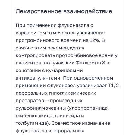
Лекарственное взаимодействие
При применении флуконазола с
варфарином отмечалось увеличение
протромбинового времени на 12%. В
связи с этим рекомендуется
контролировать протромбиновое время у
пациентов, получающих Флюкостат® в
сочетании с кумариновыми
антикоагулянтами. При одновременном
применении флуконазол увеличивает T1/2
пероральных гипогликемических
препаратов — производных
сульфонилмочевины (хлорпропамида,
глибенкламида, глипизида и
толбутамида). Совместное назначение
флуконазола и пероральных