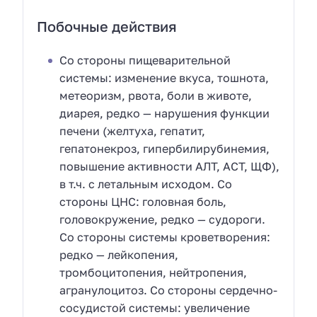
Побочные действия
Со стороны пищеварительной
системы: изменение вкуса, тошнота,
метеоризм, рвота, боли в животе,
диарея, редко — нарушения функции
печени (желтуха, гепатит,
гепатонекроз, гипербилирубинемия,
повышение активности АЛТ, АСТ, ЩФ),
в т.ч. с летальным исходом. Со
стороны ЦНС: головная боль,
головокружение, редко — судороги.
Со стороны системы кроветворения:
редко — лейкопения,
тромбоцитопения, нейтропения,
агранулоцитоз. Со стороны сердечно-
сосудистой системы: увеличение