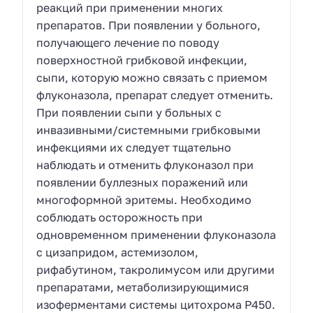
реакций при применении многих
препаратов. При появлении у больного,
получающего лечение по поводу
поверхностной грибковой инфекции,
сыпи, которую можно связать с приемом
флуконазола, препарат следует отменить.
При появлении сыпи у больных с
инвазивными/системными грибковыми
инфекциями их следует тщательно
наблюдать и отменить флуконазол при
появлении буллезных поражений или
многоформной эритемы. Необходимо
соблюдать осторожность при
одновременном применении флуконазола
с цизапридом, астемизолом,
рифабутином, такролимусом или другими
препаратами, метаболизирующимися
изоферментами системы цитохрома P450.