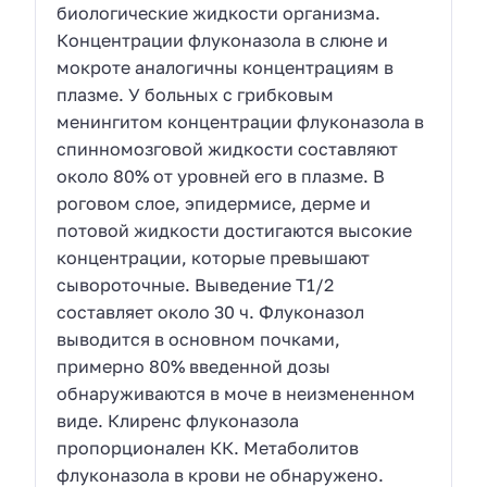
биологические жидкости организма.
Концентрации флуконазола в слюне и
мокроте аналогичны концентрациям в
плазме. У больных с грибковым
менингитом концентрации флуконазола в
спинномозговой жидкости составляют
около 80% от уровней его в плазме. В
роговом слое, эпидермисе, дерме и
потовой жидкости достигаются высокие
концентрации, которые превышают
сывороточные. Выведение T1/2
составляет около 30 ч. Флуконазол
выводится в основном почками,
примерно 80% введенной дозы
обнаруживаются в моче в неизмененном
виде. Клиренс флуконазола
пропорционален КК. Метаболитов
флуконазола в крови не обнаружено.