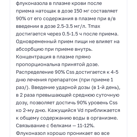
флуконазола в плазме крови после
приема натощак в дозе 150 мг составляет
90% от его содержания в плазме при в/в
введении в дозе 2.5-3.5 мг/л. Tmax
достигается через 0.5-1.5 ч после приема.
Одновременный прием пищи не влияет на
абсорбцию при приеме внутрь.
Концентрация в плазме прямо
пропорциональна принятой дозе.
Распределение 90% Css достигается к 4-5
дню лечения препаратом (при приеме 1
раз/). Введение ударной дозы (в 1-й день),
в 2 раза превышающей среднюю суточную
дозу, позволяет достичь 90% уровень Css
ко 2-му дню. Кажущийся Vd приближается
к общему содержанию воды в организме.
Связывание с белками — 11-12%.
Флуконазол хорошо проникает во все