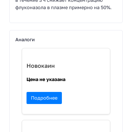
в течение 3 ч снижает концентрацию
флуконазола в плазме примерно на 50%.
Аналоги
Новокаин
Цена не указана
Подробнее