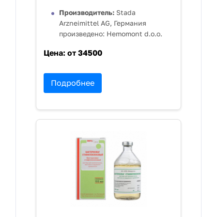
Производитель:
Stada
Arzneimittel AG, Германия
произведено: Hemomont d.o.o.
Цена:
от 34500
Подробнее