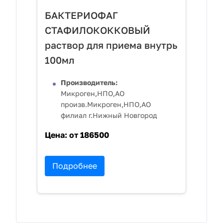
БАКТЕРИОФАГ
СТАФИЛОКОККОВЫЙ
раствор для приема внутрь
100мл
Производитель:
Микроген,НПО,АО
произв.Микроген,НПО,АО
филиал г.Нижный Новгород
Цена:
от 186500
Подробнее