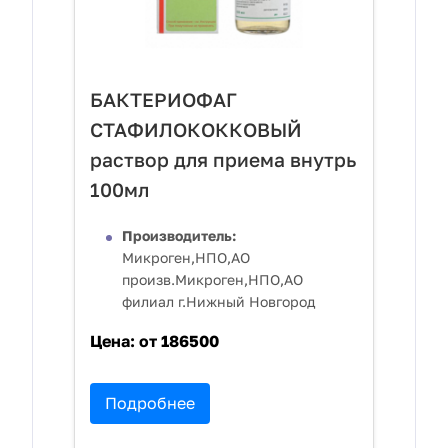
БАКТЕРИОФАГ
СТАФИЛОКОККОВЫЙ
раствор для приема внутрь
100мл
Производитель:
Микроген,НПО,АО
произв.Микроген,НПО,АО
филиал г.Нижный Новгород
Цена:
от 186500
Подробнее