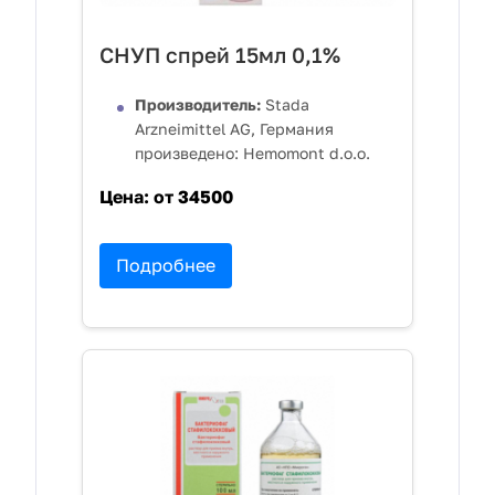
СНУП спрей 15мл 0,1%
Производитель:
Stada
Arzneimittel AG, Германия
произведено: Hemomont d.o.o.
Цена:
от 34500
Подробнее