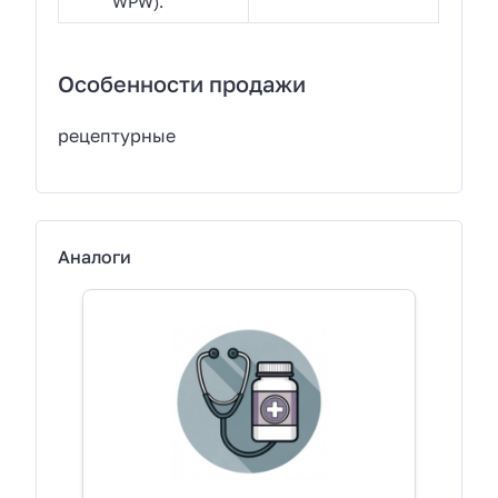
WPW).
Особенности продажи
рецептурные
Аналоги