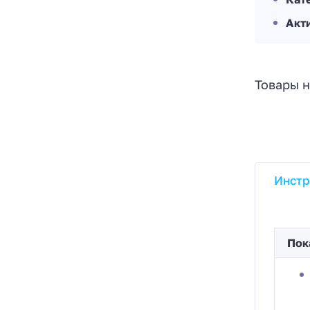
Акт
Товары н
Инстр
Пок