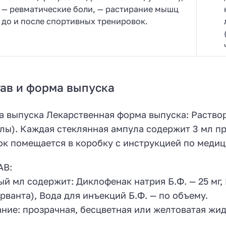
— ревматические боли, — растирание мышц
до и после спортивных тренировок.
ав и форма выпуска
 выпуска Лекарственная форма выпуска: Раствор
лы). Каждая стеклянная ампула содержит 3 мл пр
ок помещается в коробку с инструкцией по меди
АВ:
й мл содержит: Диклофенак натрия Б.Ф. — 25 мг, 
рванта), Вода для инъекций Б.Ф. — по объему.
ние: прозрачная, бесцветная или желтоватая жи