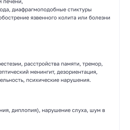
и печени,
евода, диафрагмоподобные стиктуры
обострение язвенного колита или болезни
рестезии, расстройства памяти, тремор,
ептический менингит, дезориентация,
ельность, психические нарушения.
ния, диплопия), нарушение слуха, шум в