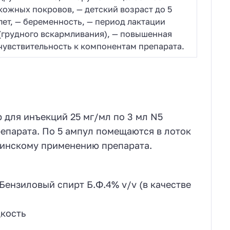
кожных покровов, — детский возраст до 5
лет, — беременность, — период лактации
(грудного вскармливания), — повышенная
чувствительность к компонентам препарата.
 для инъекций 25 мг/мл по 3 мл N5
епарата. По 5 ампул помещаются в лоток
цинскому применению препарата.
Бензиловый спирт Б.Ф.4% v/v (в качестве
дкость