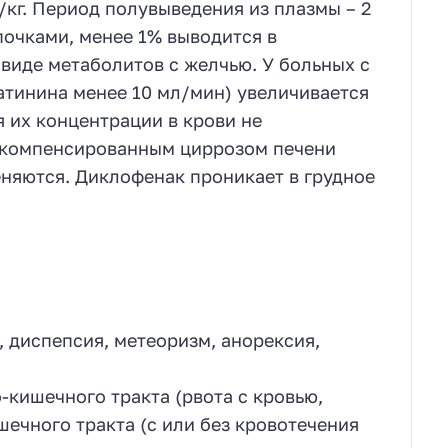
/кг. Период полувыведения из плазмы – 2
почками, менее 1% выводится в
 виде метаболитов с желчью. У больных с
тинина менее 10 мл/мин) увеличивается
 их концентрации в крови не
и компенсированным циррозом печени
няются. Диклофенак проникает в грудное
, диспепсия, метеоризм, анорексия,
о-кишечного тракта (рвота с кровью,
шечного тракта (с или без кровотечения