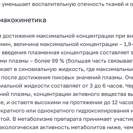
 уменьшает воспалительную отечность тканей и о
макокинетика
 достижения максимальной концентрации при вн
 мин, величина максимальной концентрации – 1,9-4
 введения плазменная концентрация составляет в
ми плазмы – более 99 % (большая часть связывае
кает в синовиальную жидкость, где максимальные
 после достижения пиковых значений плазмы. О
иальной жидкости составляет от 3 до 6 часов. Ч
ний плазмы, концентрации активного вещества в
е, и остаютя высокими на протяжении до 12 часо
кратного или однократного гидроксилирования 
той. В метаболизме препарата принимает участи
кологическая активность метаболитов ниже, че