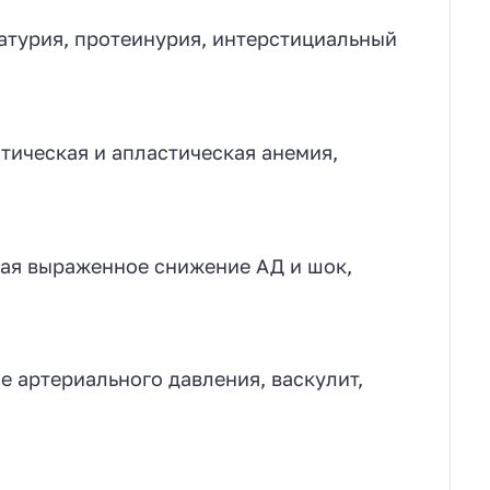
матурия, протеинурия, интерстициальный
тическая и апластическая анемия,
ая выраженное снижение АД и шок,
е артериального давления, васкулит,