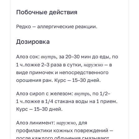
Побочные действия
Редко — аллергические реакции.
Дозировка
внутрь
Алоэ сок:
, за 20–30 мин до еды, по
наружно
1 ч.ложке 2–3 раза в сутки,
— в
виде примочек и непосредственного
орошения ран. Курс — 15–30 дней.
внутрь
Алоэ сироп с железом:
, по 1/2–
1 ч.ложке в 1/4 стакана воды на 1 прием.
Курс — 15–30 дней.
наружно
Алоэ линимент:
, для
профилактики кожных повреждений —
после каждого облучения смазывают