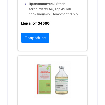
Производитель:
Stada
Arzneimittel AG, Германия
произведено: Hemomont d.o.o.
Цена:
от 34500
Подробнее