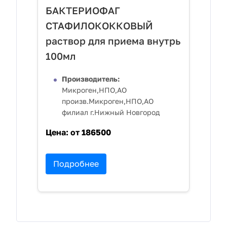
БАКТЕРИОФАГ
СТАФИЛОКОККОВЫЙ
раствор для приема внутрь
100мл
Производитель:
Микроген,НПО,АО
произв.Микроген,НПО,АО
филиал г.Нижный Новгород
Цена:
от 186500
Подробнее