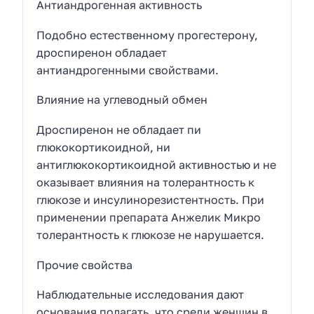
Антиандрогенная активность
Подобно естественному прогестерону,
дроспиренон обладает
антиандрогенными свойствами.
Влияние на углеводный обмен
Дроспиренон не обладает пи
глюкокортикоидной, ни
антиглюкокортикоидной активностью и не
оказывает влияния на толерантность к
глюкозе и инсулинорезистентность. При
применении препарата Анжелик Микро
толерантность к глюкозе не нарушается.
Прочие свойства
Наблюдательные исследования дают
основания полагать, что среди женщин в