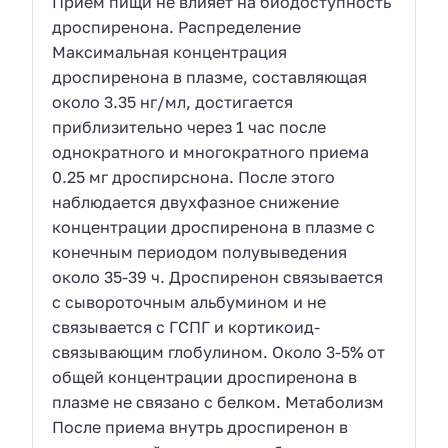
Прием пищи не влияет на биодоступность
дроспиренона. Распределение
Максимальная концентрация
дроспиренона в плазме, составляющая
около 3.35 нг/мл, достигается
приблизительно через 1 час после
однократного и многократного приема
0.25 мг дроспирснона. После этого
наблюдается двухфазное снижение
концентрации дроспиренона в плазме с
конечным периодом полувыведения
около 35-39 ч. Дроспиренон связывается
с сывороточным альбумином и не
связывается с ГСПГ и кортикоид-
связывающим глобулином. Около 3-5% от
общей концентрации дроспиренона в
плазме не связано с белком. Метаболизм
После приема внутрь дроспиренон в