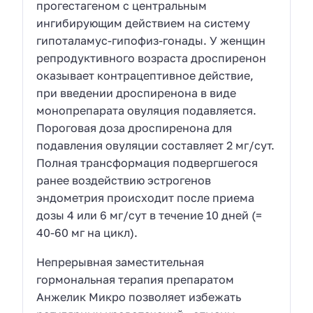
прогестагеном с центральным
ингибирующим действием на систему
гипоталамус-гипофиз-гонады. У женщин
репродуктивного возраста дроспиренон
оказывает контрацептивное действие,
при введении дроспиренона в виде
монопрепарата овуляция подавляется.
Пороговая доза дроспиренона для
подавления овуляции составляет 2 мг/сут.
Полная трансформация подвергшегося
ранее воздействию эстрогенов
эндометрия происходит после приема
дозы 4 или 6 мг/сут в течение 10 дней (=
40-60 мг на цикл).
Непрерывная заместительная
гормональная терапия препаратом
Анжелик Микро позволяет избежать