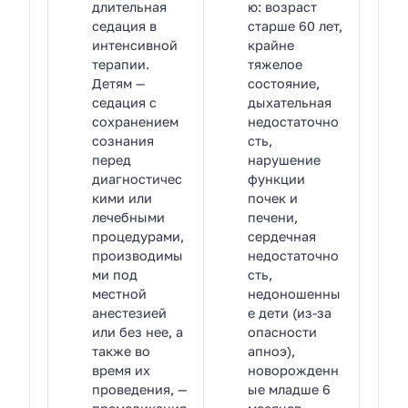
длительная
ю: возраст
седация в
старше 60 лет,
интенсивной
крайне
терапии.
тяжелое
Детям —
состояние,
седация с
дыхательная
сохранением
недостаточно
сознания
сть,
перед
нарушение
диагностичес
функции
кими или
почек и
лечебными
печени,
процедурами,
сердечная
производимы
недостаточно
ми под
сть,
местной
недоношенны
анестезией
е дети (из-за
или без нее, а
опасности
также во
апноэ),
время их
новорожденн
проведения, —
ые младше 6