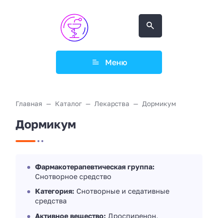
Меню
Главная
Каталог
Лекарства
Дормикум
Дормикум
Фармакотерапевтическая группа:
Снотворное средство
Категория:
Снотворные и седативные
средства
Активное вещество:
Дроспиренон,