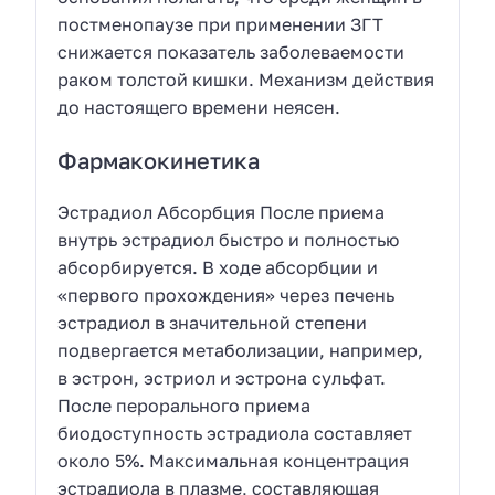
постменопаузе при применении ЗГТ
снижается показатель заболеваемости
раком толстой кишки. Механизм действия
до настоящего времени неясен.
Фармакокинетика
Эстрадиол Абсорбция После приема
внутрь эстрадиол быстро и полностью
абсорбируется. В ходе абсорбции и
«первого прохождения» через печень
эстрадиол в значительной степени
подвергается метаболизации, например,
в эстрон, эстриол и эстрона сульфат.
После перорального приема
биодоступность эстрадиола составляет
около 5%. Максимальная концентрация
эстрадиола в плазме, составляющая