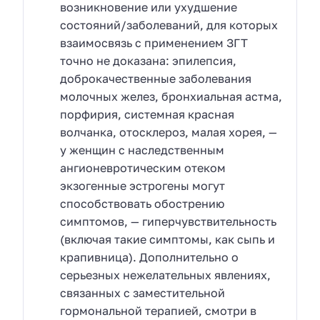
возникновение или ухудшение
состояний/заболеваний, для которых
взаимосвязь с применением ЗГТ
точно не доказана: эпилепсия,
доброкачественные заболевания
молочных желез, бронхиальная астма,
порфирия, системная красная
волчанка, отосклероз, малая хорея, —
у женщин с наследственным
ангионевротическим отеком
экзогенные эстрогены могут
способствовать обострению
симптомов, — гиперчувствительность
(включая такие симптомы, как сыпь и
крапивница). Дополнительно о
серьезных нежелательных явлениях,
связанных с заместительной
гормональной терапией, смотри в