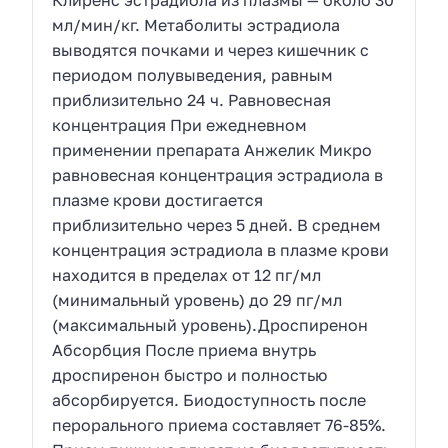
Клиренс эстрадиола из плазмы — около 30
мл/мин/кг. Метаболиты эстрадиола
выводятся почками и через кишечник с
периодом полувыведения, равным
приблизительно 24 ч. Равновесная
концентрация При ежедневном
применении препарата Анжелик Микро
равновесная концентрация эстрадиола в
плазме крови достигается
приблизительно через 5 дней. В среднем
концентрация эстрадиола в плазме крови
находится в пределах от 12 пг/мл
(минимальный уровень) до 29 пг/мл
(максимальный уровень).Дроспиренон
Абсорбция После приема внутрь
дроспиренон быстро и полностью
абсорбируется. Биодоступность после
перорального приема составляет 76-85%.