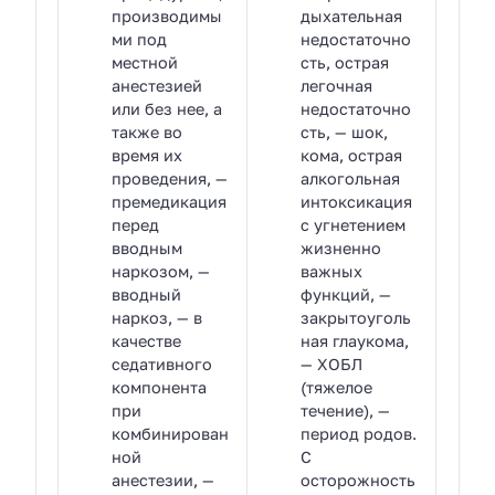
производимы
дыхательная
ми под
недостаточно
местной
сть, острая
анестезией
легочная
или без нее, а
недостаточно
также во
сть, — шок,
время их
кома, острая
проведения, —
алкогольная
премедикация
интоксикация
перед
с угнетением
вводным
жизненно
наркозом, —
важных
вводный
функций, —
наркоз, — в
закрытоуголь
качестве
ная глаукома,
седативного
— ХОБЛ
компонента
(тяжелое
при
течение), —
комбинирован
период родов.
ной
С
анестезии, —
осторожность