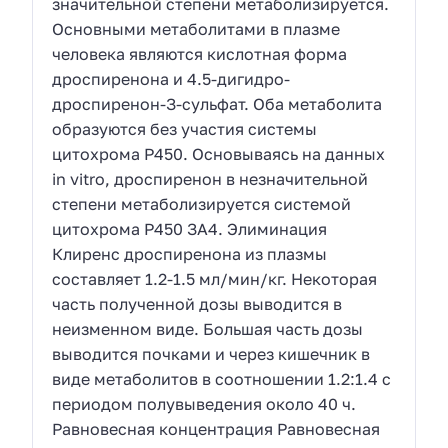
значительной степени метаболизируется.
Основными метаболитами в плазме
человека являются кислотная форма
дроспиренона и 4.5-дигидро-
дроспиренон-З-сульфат. Оба метаболита
образуются без участия системы
цитохрома Р450. Основываясь на данных
in vitro, дроспиренон в незначительной
степени метаболизируется системой
цитохрома Р450 ЗА4. Элиминация
Клиренс дроспиренона из плазмы
составляет 1.2-1.5 мл/мин/кг. Некоторая
часть полученной дозы выводится в
неизменном виде. Большая часть дозы
выводится почками и через кишечник в
виде метаболитов в соотношении 1.2:1.4 с
периодом полувыведения около 40 ч.
Равновесная концентрация Равновесная