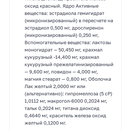
оксид красный. Ядро Активные
вещества: эстрадиола гемигидрат
(микронизированный) в пересчете на
эстрадиол 0,500 мг, дроспиренон
(микронизированный) 0,250 мг,
Вспомогательные вещества: лактозы
моногидрат — 50,450 мг, крахмал
кукурузный -14,400 мг, крахмал
кукурузный прежелатинизированный
— 9,600 мг, повидон — 4,000 мг,
магния стеарат — 0,800 мг, Оболочка
Лак желтый 2,0000 мг или
(альтернативно): гипромеллоза (5 сР)
1,0112 мг, макрогол-6000 0,2024 мг,
тальк 0,2024 мг, титана диоксид
0,4640 мг, краситель железа оксид
желтый 0,1200 мг.