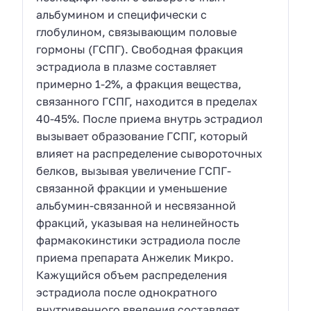
альбумином и специфически с
глобулином, связывающим половые
гормоны (ГСПГ). Свободная фракция
эстрадиола в плазме составляет
примерно 1-2%, а фракция вещества,
связанного ГСПГ, находится в пределах
40-45%. После приема внутрь эстрадиол
вызывает образование ГСПГ, который
влияет на распределение сывороточных
белков, вызывая увеличение ГСПГ-
связанной фракции и уменьшение
альбумин-связанной и несвязанной
фракций, указывая на нелинейность
фармакокинстики эстрадиола после
приема препарата Анжелик Микро.
Кажущийся объем распределения
эстрадиола после однократного
внутривенного введения составляет