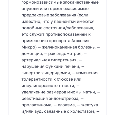
гормонозависимые злокачественные
опухоли или гормонозависимые
предраковые заболевания (если
известно, что у пациентки имеются
подобные состояния/заболевания,
это служит противопоказанием к
применению препарата Анжелик
Микро) — желчнокаменная болезнь, —
деменция, — рак эндометрия, —
артериальная гипертензия, —
нарушения функции печени, —
гипертриглицеридемия, — изменения
толерантности к глюкозе или
инсулинорезистентности, —
увеличение размеров миомы матки, —
реактивация эндометриоза, —
пролактинома, — хлоазма, — желтуха
и/или зуд, связанные с холестазом, —