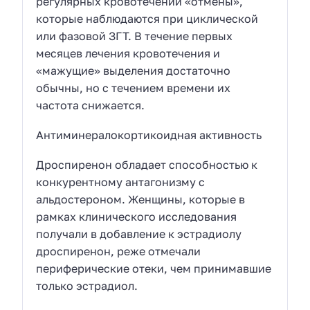
регулярных кровотечений «отмены»,
которые наблюдаются при циклической
или фазовой ЗГТ. В течение первых
месяцев лечения кровотечения и
«мажущие» выделения достаточно
обычны, но с течением времени их
частота снижается.
Антиминералокортикоидная активность
Дроспиренон обладает способностью к
конкурентному антагонизму с
альдостероном. Женщины, которые в
рамках клинического исследования
получали в добавление к эстрадиолу
дроспиренон, реже отмечали
периферические отеки, чем принимавшие
только эстрадиол.