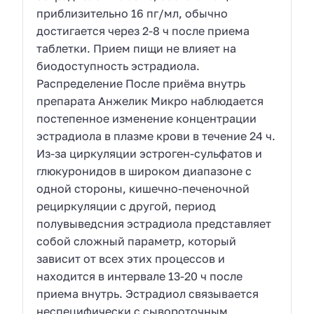
приблизительно 16 пг/мл, обычно
достигается через 2-8 ч после приема
таблетки. Прием пищи не влияет на
биодоступность эстрадиола.
Распределение После приёма внутрь
препарата Анжелик Микро наблюдается
постепенное изменение концентрации
эстрадиола в плазме крови в течение 24 ч.
Из-за циркуляции эстроген-сульфатов и
глюкуронидов в широком диапазоне с
одной стороны, кишечно-печеночной
рециркуляции с другой, период
полувыведсния эстрадиола представляет
собой сложный параметр, который
зависит от всех этих процессов и
находится в интервале 13-20 ч после
приема внутрь. Эстрадиол связывается
неспецифически с сывороточным