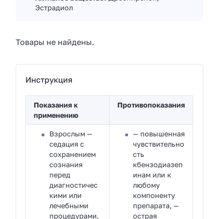
Эстрадиол
Товары не найдены.
Инструкция
Показания к
Противопоказания
применению
Взрослым —
— повышенная
седация с
чувствительно
сохранением
сть
сознания
кбензодиазеп
перед
инам или к
диагностичес
любому
кими или
компоненту
лечебными
препарата, —
процедурами,
острая