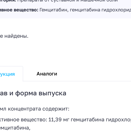
ивное вещество:
Гемцитабин, гемцитабина гидрохлори
е найдены.
Аналоги
укция
ав и форма выпуска
 мл концентрата содержит:
ктивное вещество: 11,39 мг гемцитабина гидрохлор
емцитабина,