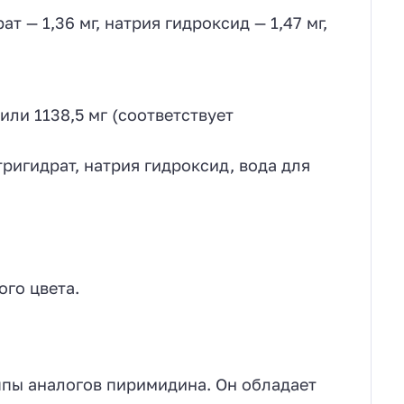
т — 1,36 мг, натрия гидроксид — 1,47 мг,
или 1138,5 мг (соответствует
ригидрат, натрия гидроксид, вода для
го цвета.
ппы аналогов пиримидина. Он обладает