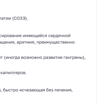
патии (СОЗЭ).
рессирование имеющейся сердечной
ащения, аритмия, преимущественно
т (иногда возможно развитие гангрены),
 капилляров.
и, быстро исчезающая без лечения,