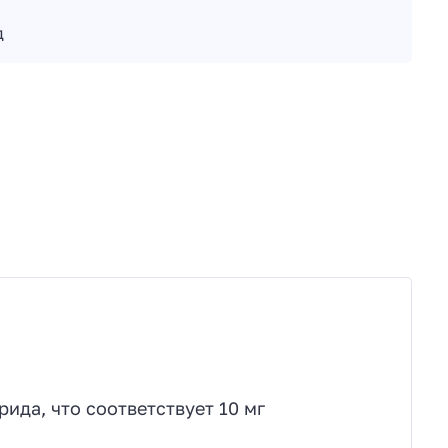
д
ида, что соответствует 10 мг