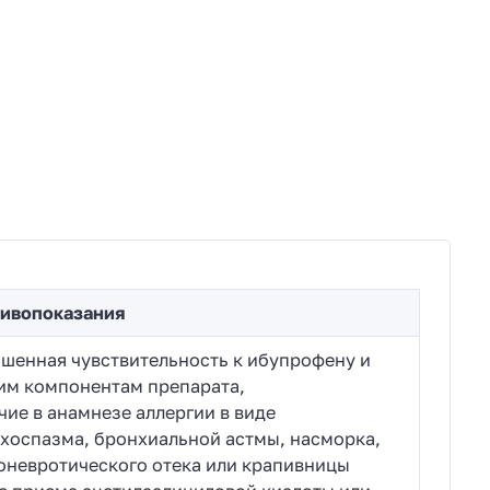
ивопоказания
шенная чувствительность к ибупрофену и
им компонентам препарата,
чие в анамнезе аллергии в виде
хоспазма, бронхиальной астмы, насморка,
оневротического отека или крапивницы