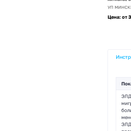
УП МИНСК
Цена:
от 
Инстр
Пок
ЭЛД
миг
бол
мен
ЭЛД