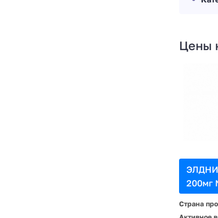
Цены 
ЭЛДНИ
200мг 
Страна пр
Активное в