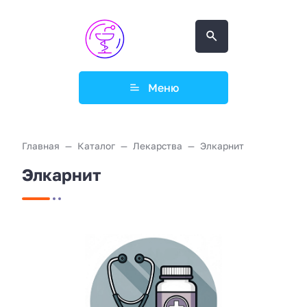
Меню
Главная
Каталог
Лекарства
Элкарнит
Элкарнит