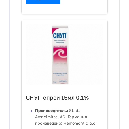
СНУП спрей 15мл 0,1%
Производитель:
Stada
Arzneimittel AG, Германия
произведено: Hemomont d.o.o.