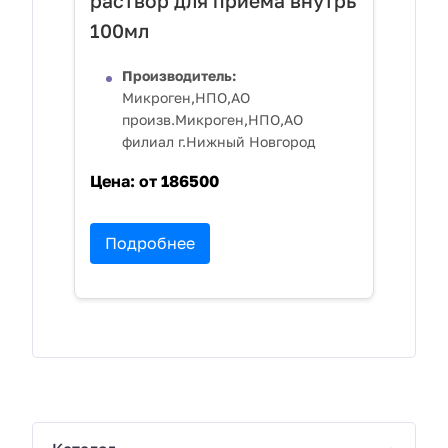
раствор для приема внутрь
100мл
Производитель:
Микроген,НПО,АО
произв.Микроген,НПО,АО
филиал г.Нижный Новгород
Цена:
от 186500
Подробнее