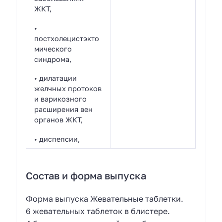
ЖКТ,
•
постхолецистэкто
мического
синдрома,
• дилатации
желчных протоков
и варикозного
расширения вен
органов ЖКТ,
• диспепсии,
Состав и форма выпуска
Форма выпуска Жевательные таблетки.
6 жевательных таблеток в блистере.