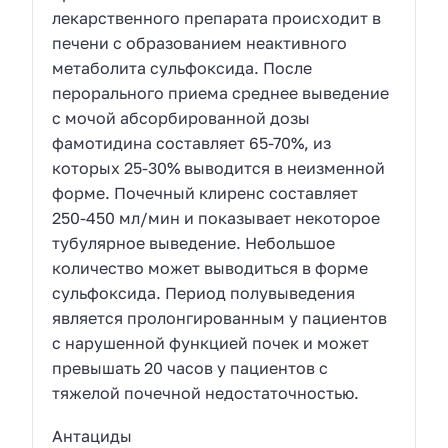
лекарственного препарата происходит в
печени с образованием неактивного
метаболита сульфоксида. После
перорального приема среднее выведение
с мочой абсорбированной дозы
фамотидина составляет 65-70%, из
которых 25-30% выводится в неизменной
форме. Почечный клиренс составляет
250-450 мл/мин и показывает некоторое
тубулярное выведение. Небольшое
количество может выводиться в форме
сульфоксида. Период полувыведения
является пролонгированным у пациентов
с нарушенной функцией почек и может
превышать 20 часов у пациентов с
тяжелой почечной недостаточностью.
Антациды