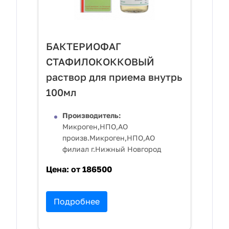
БАКТЕРИОФАГ
СТАФИЛОКОККОВЫЙ
раствор для приема внутрь
100мл
Производитель:
Микроген,НПО,АО
произв.Микроген,НПО,АО
филиал г.Нижный Новгород
Цена:
от 186500
Подробнее