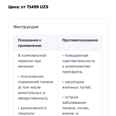
Цена:
от 71499 UZS
Инструкция
Показания к
Противопоказания
применению
В комплексной
• повышенная
терапии при
чувствительность
лечении:
к компонентам
препарата,
• токсических
поражений печени
• закупорка
(в том числе
желчных путей,
алкогольных и
• острые
лекарственных),
заболевания
• хронического
печени, почек,
гепатита
желче- и