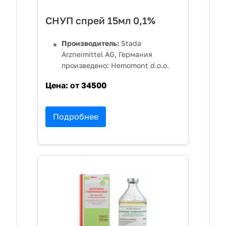
СНУП спрей 15мл 0,1%
Производитель:
Stada
Arzneimittel AG, Германия
произведено: Hemomont d.o.o.
Цена:
от 34500
Подробнее