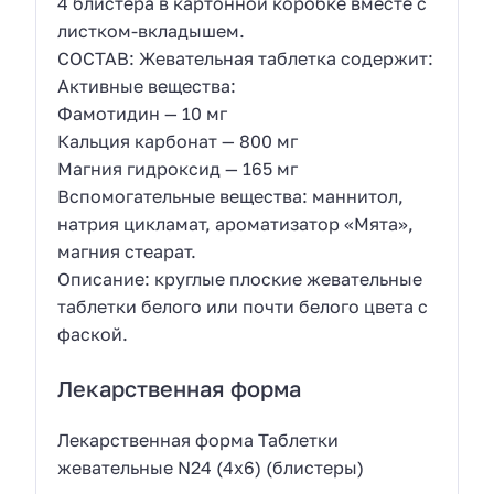
4 блистера в картонной коробке вместе с
листком-вкладышем.
СОСТАВ: Жевательная таблетка содержит:
Активные вещества:
Фамотидин — 10 мг
Кальция карбонат — 800 мг
Магния гидроксид — 165 мг
Вспомогательные вещества: маннитол,
натрия цикламат, ароматизатор «Мята»,
магния стеарат.
Описание: круглые плоские жевательные
таблетки белого или почти белого цвета с
фаской.
Лекарственная форма
Лекарственная форма Таблетки
жевательные N24 (4х6) (блистеры)