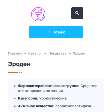
Меню
Главная
Каталог
Лекарства
Эроден
Эроден
Фармакотерапевтическая группа:
Средство
для коррекции потенции
Категория:
Урологические
Активное вещество:
серратиопептидаза