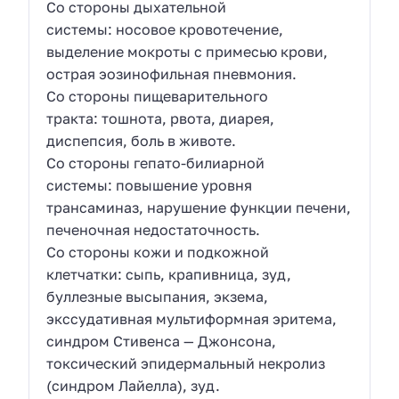
Со стороны дыхательной
системы: носовое кровотечение,
выделение мокроты с примесью крови,
острая эозинофильная пневмония.
Со стороны пищеварительного
тракта: тошнота, рвота, диарея,
диспепсия, боль в животе.
Со стороны гепато-билиарной
системы: повышение уровня
трансаминаз, нарушение функции печени,
печеночная недостаточность.
Со стороны кожи и подкожной
клетчатки: сыпь, крапивница, зуд,
буллезные высыпания, экзема,
экссудативная мультиформная эритема,
синдром Стивенса — Джонсона,
токсический эпидермальный некролиз
(синдром Лайелла), зуд.