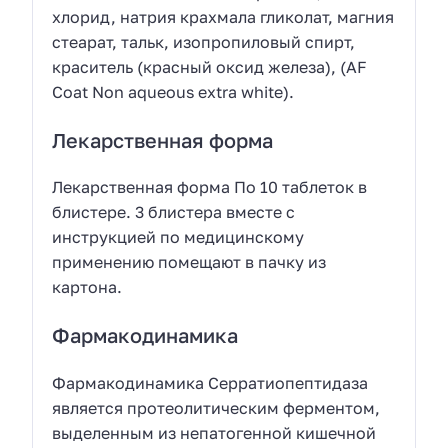
хлорид, натрия крахмала гликолат, магния
стеарат, тальк, изопропиловый спирт,
краситель (красный оксид железа), (AF
Coat Non aqueous extra white).
Лекарственная форма
Лекарственная форма По 10 таблеток в
блистере. 3 блистера вместе с
инструкцией по медицинскому
применению помещают в пачку из
картона.
Фармакодинамика
Фармакодинамика Серратиопептидаза
является протеолитическим ферментом,
выделенным из непатогенной кишечной