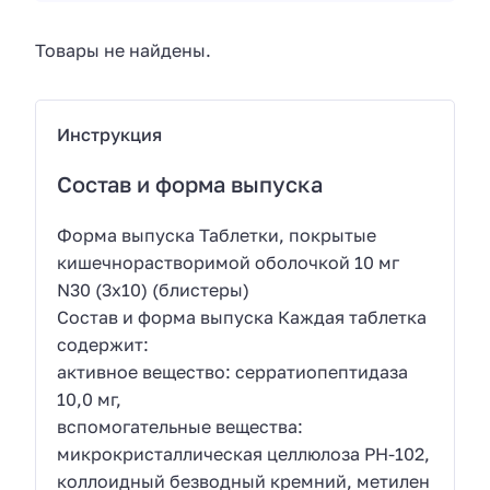
Товары не найдены.
Инструкция
Состав и форма выпуска
Форма выпуска Таблетки, покрытые
кишечнорастворимой оболочкой 10 мг
N30 (3х10) (блистеры)
Состав и форма выпуска Каждая таблетка
содержит:
активное вещество: серратиопептидаза
10,0 мг,
вспомогательные вещества:
микрокристаллическая целлюлоза PH-102,
коллоидный безводный кремний, метилен