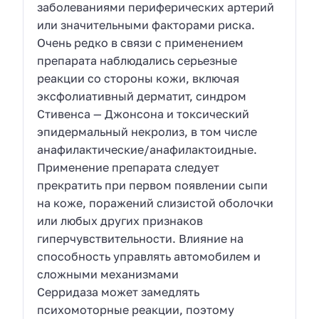
заболеваниями периферических артерий
или значительными факторами риска.
Очень редко в связи с применением
препарата наблюдались серьезные
реакции со стороны кожи, включая
эксфолиативный дерматит, синдром
Стивенса — Джонсона и токсический
эпидермальный некролиз, в том числе
анафилактические/анафилактоидные.
Применение препарата следует
прекратить при первом появлении сыпи
на коже, поражений слизистой оболочки
или любых других признаков
гиперчувствительности. Влияние на
способность управлять автомобилем и
сложными механизмами
Серридаза может замедлять
психомоторные реакции, поэтому