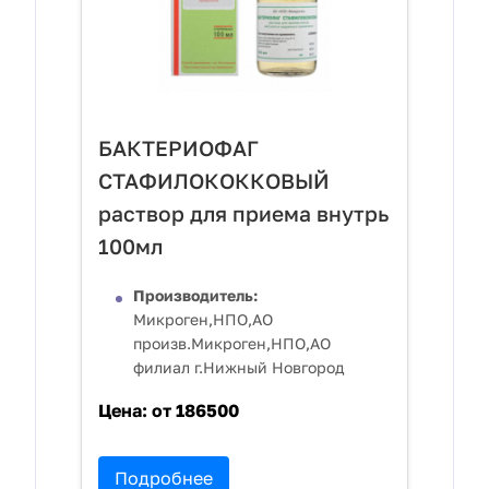
БАКТЕРИОФАГ
СТАФИЛОКОККОВЫЙ
раствор для приема внутрь
100мл
Производитель:
Микроген,НПО,АО
произв.Микроген,НПО,АО
филиал г.Нижный Новгород
Цена:
от 186500
Подробнее