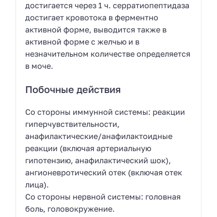
достигается через 1 ч. серратиопептидаза
достигает кровотока в ферментно
активной форме, выводится также в
активной форме с желчью и в
незначительном количестве определяется
в моче.
Побочные действия
Со стороны иммунной системы: реакции
гиперчувствительности,
анафилактические/анафилактоидные
реакции (включая артериальную
гипотензию, анафилактический шок),
ангионевротический отек (включая отек
лица).
Со стороны нервной системы: головная
боль, головокружение.