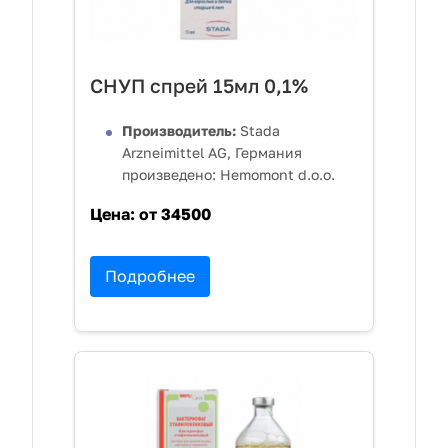
СНУП спрей 15мл 0,1%
Производитель:
Stada
Arzneimittel AG, Германия
произведено: Hemomont d.o.o.
Цена:
от 34500
Подробнее