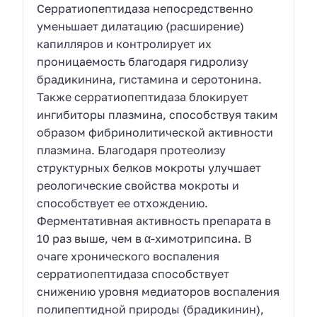
Серратиопептидаза непосредственно
уменьшает дилатацию (расширение)
капилляров и контролирует их
проницаемость благодаря гидролизу
брадикинина, гистамина и серотонина.
Также серратиопептидаза блокирует
ингибиторы плазмина, способствуя таким
образом фибринолитической активности
плазмина. Благодаря протеолизу
структурных белков мокроты улучшает
реологические свойства мокроты и
способствует ее отхождению.
Ферментативная активность препарата в
10 раз выше, чем в α-химотрипсина. В
очаге хронического воспаления
серратиопептидаза способствует
снижению уровня медиаторов воспаления
полипептидной природы (брадикинин),