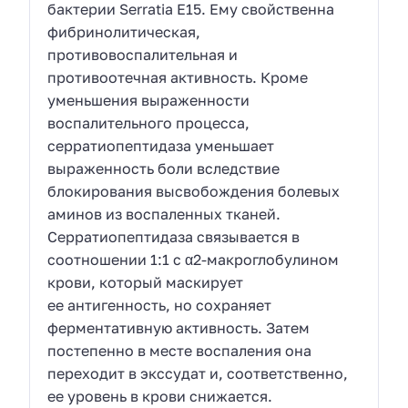
бактерии Serratia E15. Ему свойственна
фибринолитическая,
противовоспалительная и
противоотечная активность. Кроме
уменьшения выраженности
воспалительного процесса,
серратиопептидаза уменьшает
выраженность боли вследствие
блокирования высвобождения болевых
аминов из воспаленных тканей.
Серратиопептидаза связывается в
соотношении 1:1 с α2-макроглобулином
крови, который маскирует
ее антигенность, но сохраняет
ферментативную активность. Затем
постепенно в месте воспаления она
переходит в экссудат и, соответственно,
ее уровень в крови снижается.