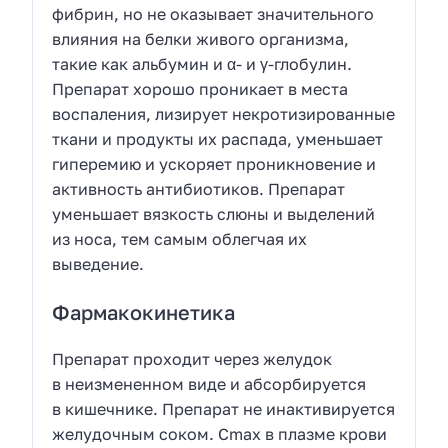
фибрин, но не оказывает значительного
влияния на белки живого организма,
такие как альбумин и α- и γ-глобулин.
Препарат хорошо проникает в места
воспаления, лизирует некротизированные
ткани и продукты их распада, уменьшает
гиперемию и ускоряет проникновение и
активность антибиотиков. Препарат
уменьшает вязкость слюны и выделений
из носа, тем самым облегчая их
выведение.
Фармакокинетика
Препарат проходит через желудок
в неизмененном виде и абсорбируется
в кишечнике. Препарат не инактивируется
желудочным соком. Cmax в плазме крови