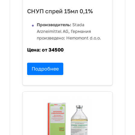
СНУП спрей 15мл 0,1%
Производитель:
Stada
Arzneimittel AG, Германия
произведено: Hemomont d.o.o.
Цена:
от 34500
Подробнее