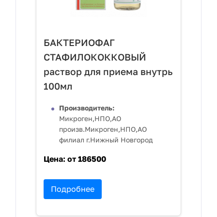
БАКТЕРИОФАГ
СТАФИЛОКОККОВЫЙ
раствор для приема внутрь
100мл
Производитель:
Микроген,НПО,АО
произв.Микроген,НПО,АО
филиал г.Нижный Новгород
Цена:
от 186500
Подробнее