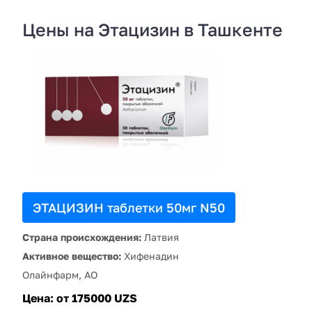
Цены на Этацизин в Ташкенте
ЭТАЦИЗИН таблетки 50мг N50
Страна происхождения:
Латвия
Активное вещество:
Хифенадин
Олайнфарм, АО
Цена:
от 175000 UZS