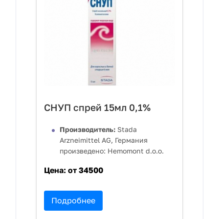
СНУП спрей 15мл 0,1%
Производитель:
Stada
Arzneimittel AG, Германия
произведено: Hemomont d.o.o.
Цена:
от 34500
Подробнее