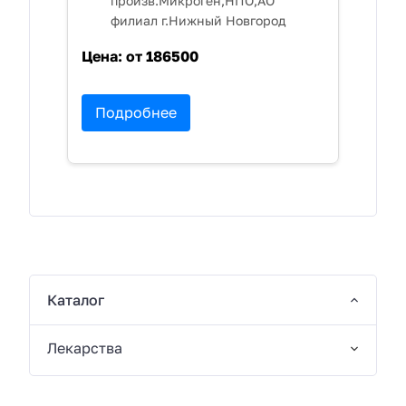
произв.Микроген,НПО,АО
филиал г.Нижный Новгород
Цена:
от 186500
Подробнее
Каталог
Лекарства