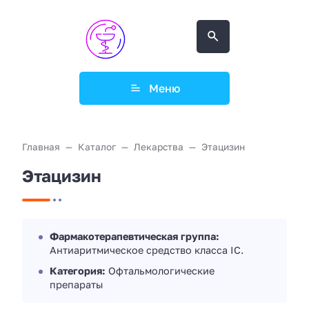
Меню
Главная
Каталог
Лекарства
Этацизин
Этацизин
Фармакотерапевтическая группа:
Aнтиаритмическое средство класса IC.
Категория:
Офтальмологические
препараты