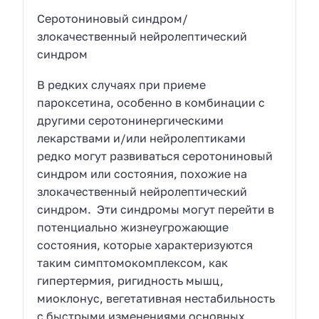
Серотониновый синдром/
злокачественный нейролептический
синдром
В редких случаях при приеме
пароксетина, особенно в комбинации с
другими серотонинергическими
лекарствами и/или нейролептиками
редко могут развиваться серотониновый
синдром или состояния, похожие на
злокачественный нейролептический
синдром. Эти синдромы могут перейти в
потенциально жизнеугрожающие
состояния, которые характеризуются
таким симптомокомплексом, как
гипертермия, ригидность мышц,
миоклонус, вегетативная нестабильность
с быстрыми изменениями основных