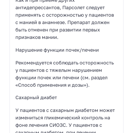
Как и при приеме других
антидепрессантов, Парсолет следует
применять с осторожностью у пациентов
с манией в анамнезе. Препарат должен
быть отменен при развитии первых
признаков мании.
Нарушение функции почек/печени
Рекомендуется соблюдать осторожность
у пациентов с тяжелым нарушением
функции почек или печени (см. раздел
«Способ применения и дозы»).
Сахарный диабет
У пациентов с сахарным диабетом может
измениться гликемический контроль на
фоне лечения СИОЗС. У пациентов с
сахарным диабетом, при лечении