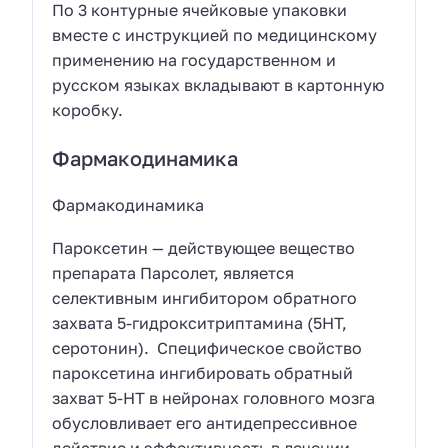
По 3 контурные ячейковые упаковки
вместе с инструкцией по медицинскому
применению на государственном и
русском языках вкладывают в картонную
коробку.
Фармакодинамика
Фармакодинамика
Пароксетин — действующее вещество
препарата Парсолет, является
селективным ингибитором обратного
захвата 5-гидрокситриптамина (5НТ,
серотонин). Специфическое свойство
пароксетина ингибировать обратный
захват 5-HT в нейронах головного мозга
обусловливает его антидепрессивное