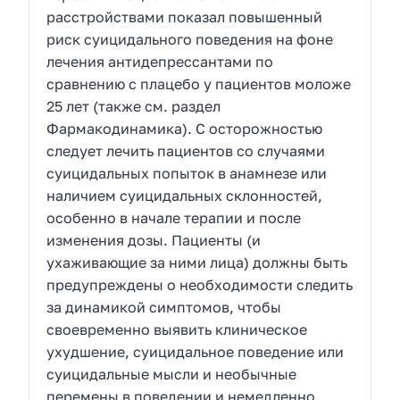
расстройствами показал повышенный
риск суицидального поведения на фоне
лечения антидепрессантами по
сравнению с плацебо у пациентов моложе
25 лет (также см. раздел
Фармакодинамика). С осторожностью
следует лечить пациентов со случаями
суицидальных попыток в анамнезе или
наличием суицидальных склонностей,
особенно в начале терапии и после
изменения дозы. Пациенты (и
ухаживающие за ними лица) должны быть
предупреждены о необходимости следить
за динамикой симптомов, чтобы
своевременно выявить клиническое
ухудшение, суицидальное поведение или
суицидальные мысли и необычные
перемены в поведении и немедленно