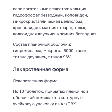
вспомогательные вещества: кальция
гидрофосфат безводный, коповидон,
микрокристаллическая целлюлоза,
кросповидон, магния стеарат, тальк,
коллоидная двуокись кремния безводная.
Состав пленочной оболочки:
гипромеллоза, макрогол 6000, тальк,
титана двуокись, этанол 96%.
Лекарственная форма
Лекарственная форма
По 10 таблеток, покрытых пленочной
оболочкой помещают в контурную
ячейковую упаковку из Ал/ПВХ.