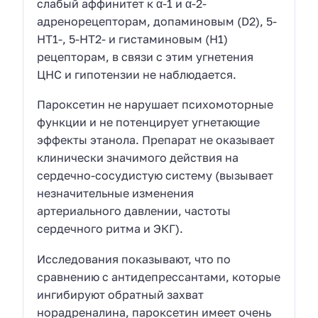
слабый аффинитет к α-1 и α-2-
адренорецепторам, допаминовым (D2), 5-
HT1-, 5-HT2- и гистаминовым (H1)
рецепторам, в связи с этим угнетения
ЦНС и гипотензии не наблюдается.
Пароксетин не нарушает психомоторные
функции и не потенцирует угнетающие
эффекты этанола. Препарат не оказывает
клинически значимого действия на
сердечно-сосудистую систему (вызывает
незначительные изменения
артериального давлении, частоты
сердечного ритма и ЭКГ).
Исследования показывают, что по
сравнению с антидепрессантами, которые
ингибируют обратный захват
норадреналина, пароксетин имеет очень