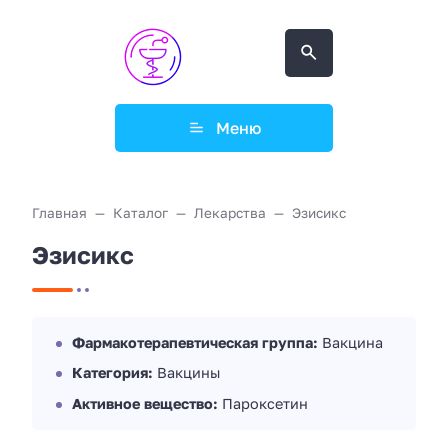
Меню
Главная
Каталог
Лекарства
Эзисикс
Эзисикс
Фармакотерапевтическая группа:
Вакцина
Категория:
Вакцины
Активное вещество:
Пароксетин