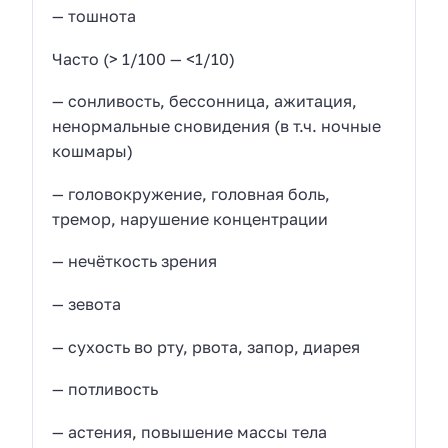
— тошнота
Часто (> 1/100 — <1/10)
— сонливость, бессонница, ажитация,
ненормальные сновидения (в т.ч. ночные
кошмары)
— головокружение, головная боль,
тремор, нарушение концентрации
— нечёткость зрения
— зевота
— сухость во рту, рвота, запор, диарея
— потливость
— астения, повышение массы тела