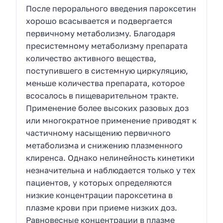
После перорального введения пароксетин
хорошо всасывается и подвергается
первичному метаболизму. Благодаря
пресистемному метаболизму препарата
количество активного вещества,
поступившего в системную циркуляцию,
меньше количества препарата, которое
всосалось в пищеварительном тракте.
Применение более высоких разовых доз
или многократное применение приводят к
частичному насыщению первичного
метаболизма и снижению плазменного
клиренса. Однако нелинейность кинетики
незначительна и наблюдается только у тех
пациентов, у которых определяются
низкие концентрации пароксетина в
плазме крови при приеме низких доз.
Равновесные концентрации в плазме