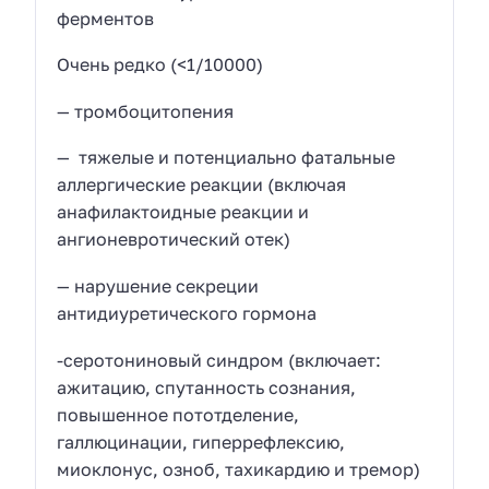
ферментов
Очень редко (<1/10000)
— тромбоцитопения
— тяжелые и потенциально фатальные
аллергические реакции (включая
анафилактоидные реакции и
ангионевротический отек)
— нарушение секреции
антидиуретического гормона
-серотониновый синдром (включает:
ажитацию, спутанность сознания,
повышенное пототделение,
галлюцинации, гиперрефлексию,
миоклонус, озноб, тахикардию и тремор)