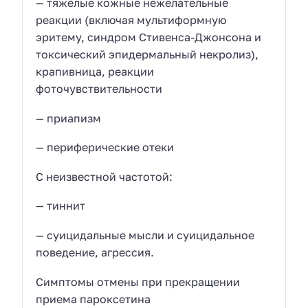
— тяжелые кожные нежелательные
реакции (включая мультиформную
эритему, синдром Стивенса-Джонсона и
токсический эпидермальный некролиз),
крапивница, реакции
фоточувствительности
— приапизм
— периферические отеки
С неизвестной частотой:
— тиннит
— суицидальные мысли и суицидальное
поведение, агрессия.
Симптомы отмены при прекращении
приема пароксетина