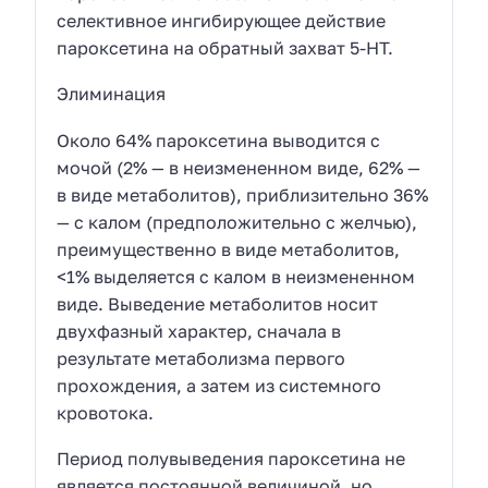
селективное ингибирующее действие
пароксетина на обратный захват 5-НТ.
Элиминация
Около 64% пароксетина выводится с
мочой (2% — в неизмененном виде, 62% —
в виде метаболитов), приблизительно 36%
— с калом (предположительно с желчью),
преимущественно в виде метаболитов,
<1% выделяется с калом в неизмененном
виде. Выведение метаболитов носит
двухфазный характер, сначала в
результате метаболизма первого
прохождения, а затем из системного
кровотока.
Период полувыведения пароксетина не
является постоянной величиной, но