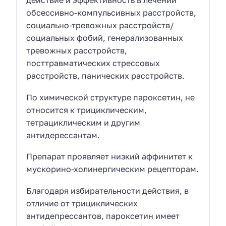
действие и эффективность в лечении
обсессивно-компульсивных расстройств,
социально-тревожных расстройств/
социальных фобий, генерализованных
тревожных расстройств,
посттравматических стрессовых
расстройств, панических расстройств.
По химической структуре пароксетин, не
относится к трициклическим,
тетрациклическим и другим
антидерессантам.
Препарат проявляет низкий аффинитет к
мускорино-холинергическим рецепторам.
Благодаря избирательности действия, в
отличие от трициклических
антидепрессантов, пароксетин имеет