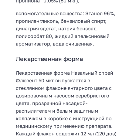
пропионат 0,05% (50 мкг),
вспомогательные вещества: Этанол 96%,
пропиленгликоль, бензиловый спирт,
динатрия эдетат, натрия бензоат,
полисорбат 80, жидкий апельсиновый
ароматизатор, вода очищенная.
Лекарственная форма
Лекарственная форма Назальный спрей
Флювент 50 мкг выпускается в
стеклянном флаконе янтарного цвета с
дозировочным насосом серебристого
цвета, прозрачной насадкой-
распылителем и белым защитным
колпачком в коробке с инструкцией по
медицинскому применению препарата.
Каждый флакон содержит 12 мл (120 доз)