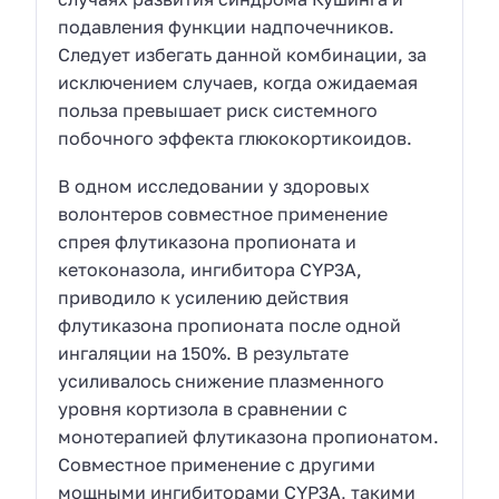
подавления функции надпочечников.
Следует избегать данной комбинации, за
исключением случаев, когда ожидаемая
польза превышает риск системного
побочного эффекта глюкокортикоидов.
В одном исследовании у здоровых
волонтеров совместное применение
спрея флутиказона пропионата и
кетоконазола, ингибитора CYP3A,
приводило к усилению действия
флутиказона пропионата после одной
ингаляции на 150%. В результате
усиливалось снижение плазменного
уровня кортизола в сравнении с
монотерапией флутиказона пропионатом.
Совместное применение с другими
мощными ингибиторами CYP3A, такими