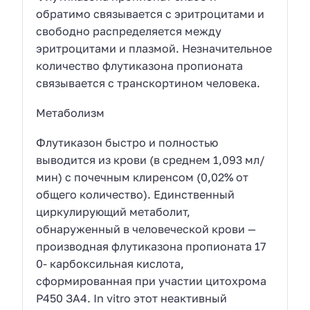
обратимо связывается с эритроцитами и
свободно распределяется между
эритроцитами и плазмой. Незначительное
количество флутиказона пропионата
связывается с транскортином человека.
Метаболизм
Флутиказон быстро и полностью
выводится из крови (в среднем 1,093 мл/
мин) с почечным клиренсом (0,02% от
общего количество). Единственный
циркулирующий метаболит,
обнаруженный в человеческой крови —
производная флутиказона пропионата 17
0- карбоксильная кислота,
сформированная при участии цитохрома
Р450 ЗА4. In vitro этот неактивный