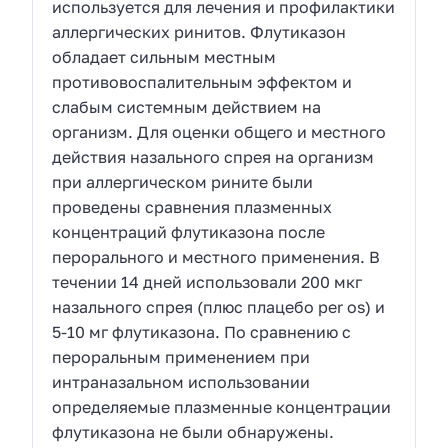
используется для лечения и профилактики
аллергических ринитов. Флутиказон
обладает сильным местным
противовоспалительным эффектом и
слабым системным действием на
организм. Для оценки общего и местного
действия назального спрея на организм
при аллергическом рините были
проведены сравнения плазменных
концентраций флутиказона после
перорального и местного применения. В
течении 14 дней использовали 200 мкг
назального спрея (плюс плацебо per os) и
5-10 мг флутиказона. По сравнению с
пероральным применением при
интраназальном использовании
определяемые плазменные концентрации
флутиказона не были обнаружены.