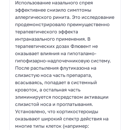
Использование назального спрея
эффективнее снизило симптомы
аллергического ринита. Это исследование
продемонстрировало преимущественно
терапевтического эффекта
интраназального применения. В
терапевтических дозах Флювент не
оказывает влияния на гипоталамо-
гипофизарно-надпочечниковую систему.
После распыления флутиказона на
слизистую носа часть препарата,
всасываясь, попадает в системный
кровоток, а остальная часть
элиминируется посредством активации
слизистой носа и проглатывания.
Установлено, что кортикостероиды
оказывают широкий спектр действия на
многие типы клеток (например: