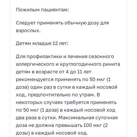
Пожилым пациентам:
Следует применять обычную дозу для
взрослых.
Детям младше 12 лет:
Для профилактики и лечения сезонного
аллергического и круглогодичного ринита
детям в возрасте от 4 до 11 лет
рекомендуется применять по 50 мкг (1
доза) один раз в сутки в каждый носовой
ход, предпочтительно по утрам. В
некоторых случаях требуется применять
по 50 мкг (1 доза) в каждый носовой ход
два раза в сутки. Максимальная суточная
доза не должна превышать 100 мкг (2
дозы) в каждый носовой ход.