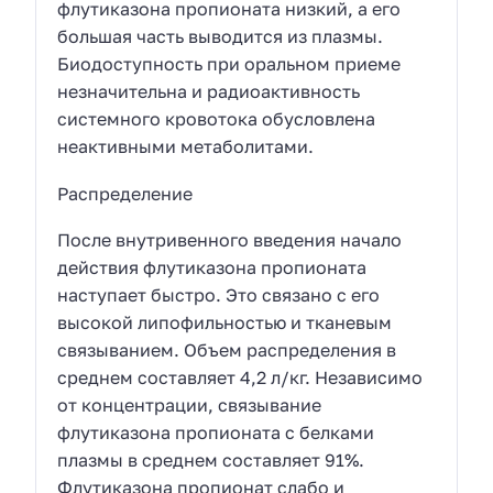
флутиказона пропионата низкий, а его
большая часть выводится из плазмы.
Биодоступность при оральном приеме
незначительна и радиоактивность
системного кровотока обусловлена
неактивными метаболитами.
Распределение
После внутривенного введения начало
действия флутиказона пропионата
наступает быстро. Это связано с его
высокой липофильностью и тканевым
связыванием. Объем распределения в
среднем составляет 4,2 л/кг. Независимо
от концентрации, связывание
флутиказона пропионата с белками
плазмы в среднем составляет 91%.
Флутиказона пропионат слабо и