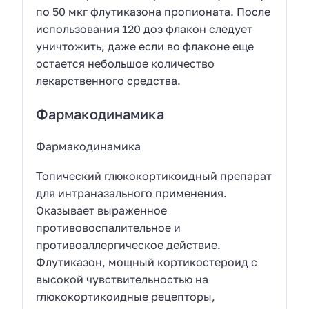
по 50 мкг флутиказона пропионата. После
использования 120 доз флакон следует
уничтожить, даже если во флаконе еще
остается небольшое количество
лекарственного средства.
Фармакодинамика
Фармакодинамика
Топический глюкокортикоидный препарат
для интраназального применения.
Оказывает выраженное
противовоспалительное и
противоаллергическое действие.
Флутиказон, мощный кортикостероид с
высокой чувствительностью на
глюкокортикоидные рецепторы,