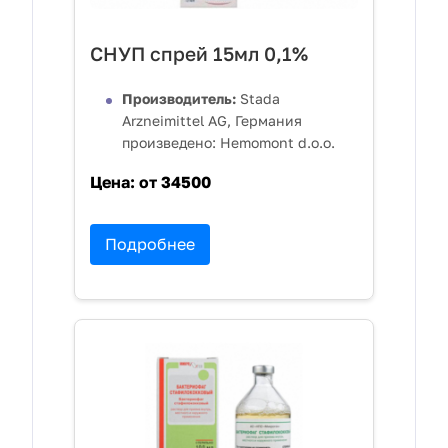
СНУП спрей 15мл 0,1%
Производитель:
Stada
Arzneimittel AG, Германия
произведено: Hemomont d.o.o.
Цена:
от 34500
Подробнее