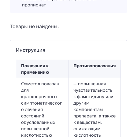
пропионат
Товары не найдены.
Инструкция
Показания к
Противопоказания
применению
Фаметол показан
— повышенная
для
чувствительность
краткосрочного
к фамотидину или
симптоматическог
другим
о лечения
компонентам
состояний,
препарата, а также
обусловленных
к веществам,
повышенной
снижающим
кислотностью
кислотность