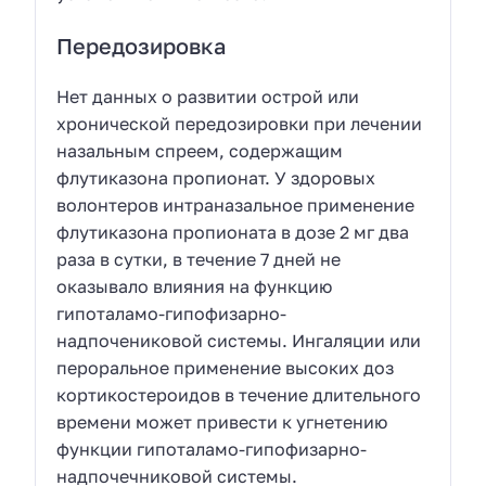
Передозировка
Нет данных о развитии острой или
хронической передозировки при лечении
назальным спреем, содержащим
флутиказона пропионат. У здоровых
волонтеров интраназальное применение
флутиказона пропионата в дозе 2 мг два
раза в сутки, в течение 7 дней не
оказывало влияния на функцию
гипоталамо-гипофизарно-
надпочениковой системы. Ингаляции или
пероральное применение высоких доз
кортикостероидов в течение длительного
времени может привести к угнетению
функции гипоталамо-гипофизарно-
надпочечниковой системы.