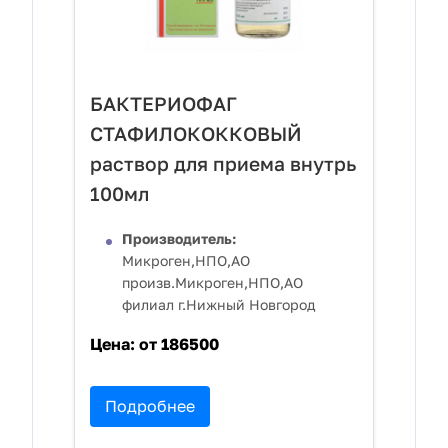
БАКТЕРИОФАГ
СТАФИЛОКОККОВЫЙ
раствор для приема внутрь
100мл
Производитель:
Микроген,НПО,АО
произв.Микроген,НПО,АО
филиал г.Нижный Новгород
Цена:
от 186500
Подробнее