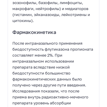
эозонофилы, базофилы, лимфоциты,
макрофаги, нейтрофилы) и медиаторов
(гистамин, эйканазоиды, лейкотриены и
цитокины).
Фармакокинетика
После интраназального применения
биодоступность флутиказона пропионата
составляет менее 2%. При
интраназальном использовании
препарата вследствие низкой
биодоступности большинство
фармакокинетических данных было
получено через другие пути введения.
Исследования показали, что после
приема внутрь радиоактивно-меченого
препарата уровень абсорбции