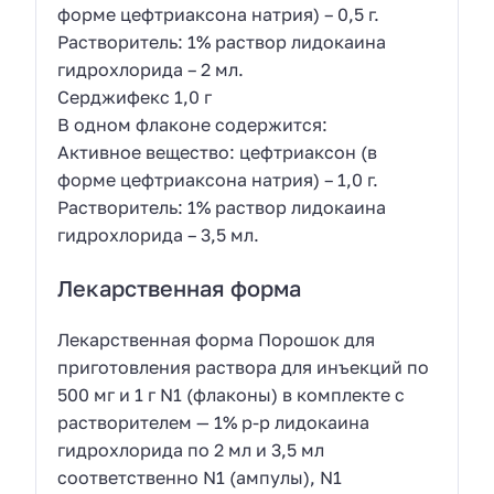
форме цефтриаксона натрия) – 0,5 г.
Растворитель: 1% раствор лидокаина
гидрохлорида – 2 мл.
Серджифекс 1,0 г
В одном флаконе содержится:
Активное вещество: цефтриаксон (в
форме цефтриаксона натрия) – 1,0 г.
Растворитель: 1% раствор лидокаина
гидрохлорида – 3,5 мл.
Лекарственная форма
Лекарственная форма Порошок для
приготовления раствора для инъекций по
500 мг и 1 г N1 (флаконы) в комплекте с
растворителем — 1% р-р лидокаина
гидрохлорида по 2 мл и 3,5 мл
соответственно N1 (ампулы), N1