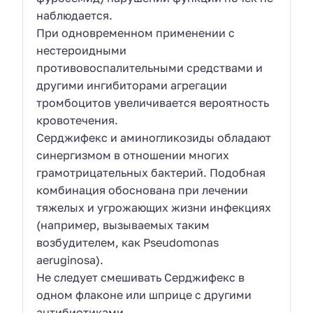
наблюдается.
При одновременном применении с
нестероидными
противовоспалительными средствами и
другими ингибиторами агрегации
тромбоцитов увеличивается вероятность
кровотечения.
Серджифекс и аминогликозиды обладают
синергизмом в отношении многих
грамотрицательных бактерий. Подобная
комбинация обоснована при лечении
тяжелых и угрожающих жизни инфекциях
(например, вызываемых таким
возбудителем, как Pseudomonas
aeruginosa).
Не следует смешивать Серджифекс в
одном флаконе или шприце с другими
антибиотиками.