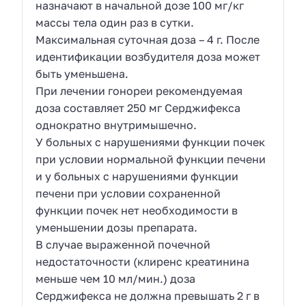
назначают в начальной дозе 100 мг/кг
массы тела один раз в сутки.
Максимальная суточная доза – 4 г. После
идентификации возбудителя доза может
быть уменьшена.
При лечении гонореи рекомендуемая
доза составляет 250 мг Серджифекса
однократно внутримышечно.
У больных с нарушениями функции почек
при условии нормальной функции печени
и у больных с нарушениями функции
печени при условии сохраненной
функции почек нет необходимости в
уменьшении дозы препарата.
В случае выраженной почечной
недостаточности (клиренс креатинина
меньше чем 10 мл/мин.) доза
Серджифекса не должна превышать 2 г в