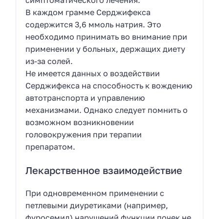
В каждом грамме Серджифекса
содержится 3,6 ммоль натрия. Это
необходимо принимать во внимание при
применении у больных, держащих диету
из-за солей.
Не имеется данных о воздействии
Серджифекса на способность к вождению
автотранспорта и управлению
механизмами. Однако следует помнить о
возможном возникновении
головокружения при терапии
препаратом.
Лекарственное взаимодействие
При одновременном применении с
петлевыми диуретиками (например,
фуросемид) нарушений функции почек не