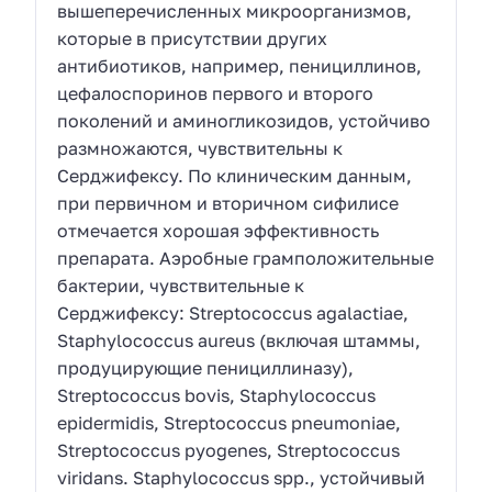
вышеперечисленных микроорганизмов,
которые в присутствии других
антибиотиков, например, пенициллинов,
цефалоспоринов первого и второго
поколений и аминогликозидов, устойчиво
размножаются, чувствительны к
Серджифексу. По клиническим данным,
при первичном и вторичном сифилисе
отмечается хорошая эффективность
препарата. Аэробные грамположительные
бактерии, чувствительные к
Серджифексу: Streptococcus agalactiae,
Staphylococcus aureus (включая штаммы,
продуцирующие пенициллиназу),
Streptococcus bovis, Staphylococcus
epidermidis, Streptococcus pneumoniae,
Streptococcus pyogenes, Streptococcus
viridans. Staphylococcus spp., устойчивый