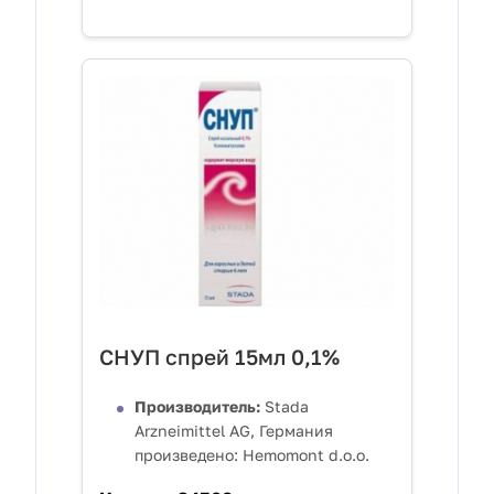
СНУП спрей 15мл 0,1%
Производитель:
Stada
Arzneimittel AG, Германия
произведено: Hemomont d.o.o.