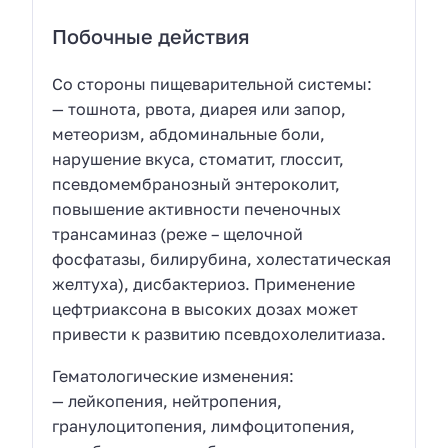
Побочные действия
Со стороны пищеварительной системы:
— тошнота, рвота, диарея или запор,
метеоризм, абдоминальные боли,
нарушение вкуса, стоматит, глоссит,
псевдомембранозный энтероколит,
повышение активности печеночных
трансаминаз (реже – щелочной
фосфатазы, билирубина, холестатическая
желтуха), дисбактериоз. Применение
цефтриаксона в высоких дозах может
привести к развитию псевдохолелитиаза.
Гематологические изменения:
— лейкопения, нейтропения,
гранулоцитопения, лимфоцитопения,