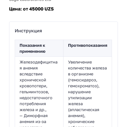
Цена:
от 45000 UZS
Инструкция
Показания к
Противопоказания
применению
Железодефицитна
Увеличение
я анемия
количества железа
вследствие
в организме
хронической
(гемосидероз,
кровопотери,
гемохроматоз),
гельминтозов,
нарушение
недостаточного
утилизации
потребления
железа
железа и др.,
(апластическая
— Диморфная
анемия),
анемия из-за
хронические