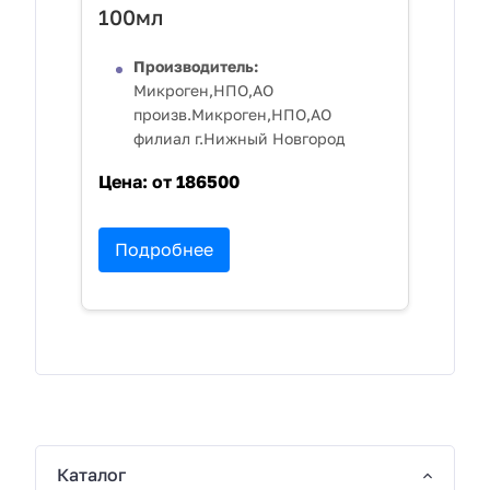
100мл
Производитель:
Микроген,НПО,АО
произв.Микроген,НПО,АО
филиал г.Нижный Новгород
Цена:
от 186500
Подробнее
Каталог