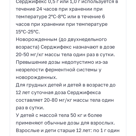
Серджифекс 0,5 г или 1,0 г используется в
течение 24 часов при хранении при
температуре 2°С-8°С или в течение 6
часов при хранении при температуре
15°С-25°С.
Новорожденным (до двухнедельного
возраста) Серджифекс назначают в дозе
20-50 мг/кг массы тела один раз в сутки.
Превышение дозы недопустимо из-за
незрелости ферментной системы у
новорожденных.
Для грудных детей и детей в возрасте до
12 лет суточная доза Серджифекса
составляет 20-80 мг/кг массы тела один
раз в сутки.
У детей c массой тела 50 кг и более
применяют обычные дозы для взрослых.
Взрослые и дети старше 12 лет: по 1 г один