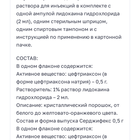
раствора для инъекций в комплекте с
одной ампулой лидокаина гидрохлорида
(2 мл), одним стерильным шприцом,
одним спиртовым тампоном и с
инструкцией по применению в картонной
пачке.
СОСТАВ:
В одном флаконе содержится:
Активное вещество: цефтриаксон (в
форме цефтриаксона натрия) – 0,5 г.
Растворитель: 1% раствор лидокаина
гидрохлорида – 2 мл.
Описание: кристаллический порошок, от
белого до желтовато-оранжевого цвета.
Состав и форма выпуска Серджифекс 0,5 г
В одном флаконе содержится:
Активное вещество: цефтриаксон (в