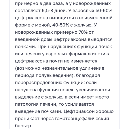
примерно в два раза, а у новорожденных
составляет 6,5-8 дней. У взрослых 50-60%
цефтриаксона выводится в неизмененной
форме с мочой, 40-50% с желчью. У
новорожденных примерно 70% от
введенной дозы цефтриаксона выводится
почками. При нарушениях функции почек
или печени у взрослых фармакокинетика
цефтриаксона почти не изменяется
(возможно незначительное удлинение
периода полувыведения), благодаря
перераспределению функций: если
нарушена функция почек, увеличивается
выделение с желчью, а если имеет место
патология печени, то усиливается
выведение почками. Цефтриаксон хорошо
проникает через гематоэнцефалический
барьер.