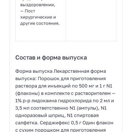
выздоровлении,
— Пост
хирургические и
другие состояния.
Состав и форма выпуска
Форма выпуска Лекарственная форма
выпуска: Порошок для приготовления
раствора для инъекций по 500 мг и 1 г N1
(флаконы) в комплекте с растворителем —
1% р-р лидокаина гидрохлорида по 2 мл и
3,5 мл соответственно N1 (ампулы), N1
одноразовый шприц, N1 спиртовая
салфетка. Серджифекс 0,5 г Один флакон
с сухим порошком для приготовления