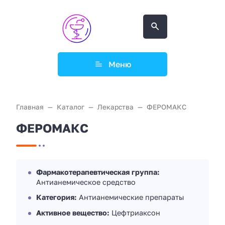
Меню
Главная
Каталог
Лекарства
ФЕРОМАКС
ФЕРОМАКС
Фармакотерапевтическая группа:
Антианемическое средство
Категория:
Антианемические препараты
Активное вещество:
Цефтриаксон