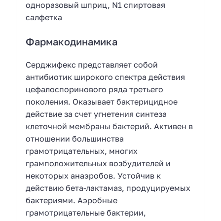
одноразовый шприц, N1 спиртовая
салфетка
Фармакодинамика
Серджифекс представляет собой
антибиотик широкого спектра действия
цефалоспоринового ряда третьего
поколения. Оказывает бактерицидное
действие за счет угнетения синтеза
клеточной мембраны бактерий. Активен в
отношении большинства
грамотрицательных, многих
грамположительных возбудителей и
некоторых анаэробов. Устойчив к
действию бета-лактамаз, продуцируемых
бактериями. Аэробные
грамотрицательные бактерии,