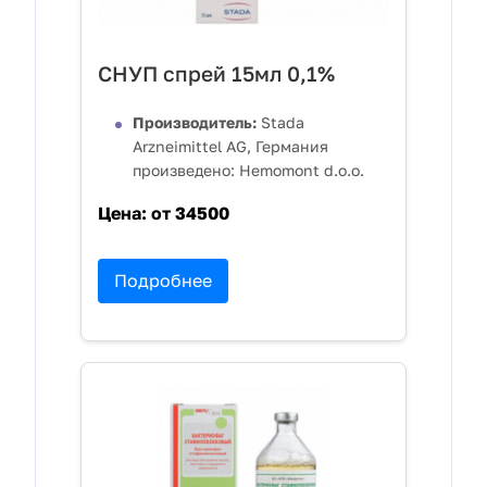
СНУП спрей 15мл 0,1%
Производитель:
Stada
Arzneimittel AG, Германия
произведено: Hemomont d.o.o.
Цена:
от 34500
Подробнее