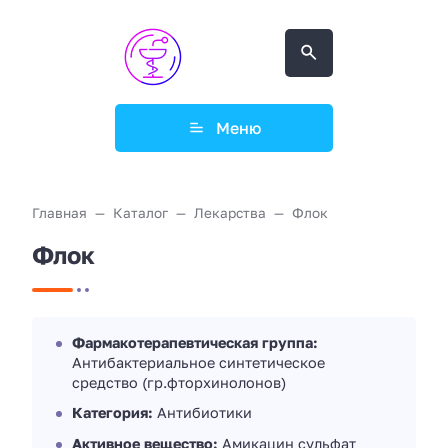
Меню
Главная
Каталог
Лекарства
Флок
Флок
Фармакотерапевтическая группа:
Антибактериальное синтетическое
средство (гр.фторхинолонов)
Категория:
Антибиотики
Активное вещество:
Амикацин сульфат