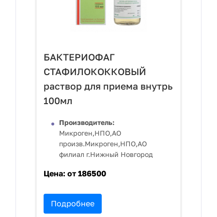
БАКТЕРИОФАГ
СТАФИЛОКОККОВЫЙ
раствор для приема внутрь
100мл
Производитель:
Микроген,НПО,АО
произв.Микроген,НПО,АО
филиал г.Нижный Новгород
Цена:
от 186500
Подробнее