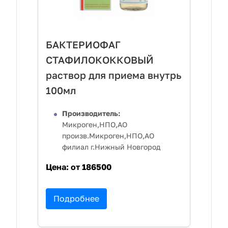
БАКТЕРИОФАГ
СТАФИЛОКОККОВЫЙ
раствор для приема внутрь
100мл
Производитель:
Микроген,НПО,АО
произв.Микроген,НПО,АО
филиал г.Нижный Новгород
Цена:
от 186500
Подробнее