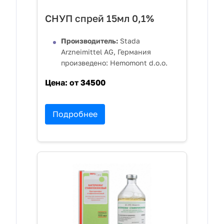
СНУП спрей 15мл 0,1%
Производитель:
Stada
Arzneimittel AG, Германия
произведено: Hemomont d.o.o.
Цена:
от 34500
Подробнее