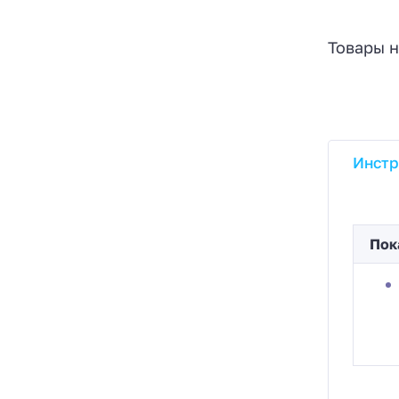
Товары н
Инстр
Пок