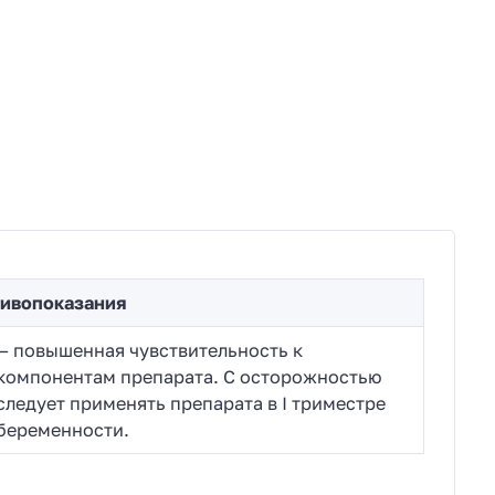
ивопоказания
— повышенная чувствительность к
компонентам препарата. С осторожностью
следует применять препарата в I триместре
беременности.