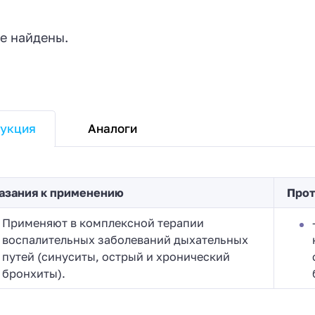
е найдены.
Аналоги
укция
азания к применению
Прот
Применяют в комплексной терапии
воспалительных заболеваний дыхательных
путей (синуситы, острый и хронический
бронхиты).