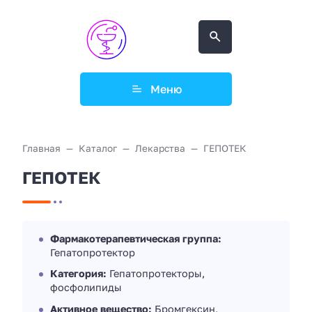
Меню
Главная
Каталог
Лекарства
ГЕПОТЕК
ГЕПОТЕК
Фармакотерапевтическая группа:
Гепатопротектор
Категория:
Гепатопротекторы,
фосфолипиды
Активное вещество:
Бромгексин,