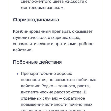
светло-желтого цвета жидкости с
ментоловым запахом.
Фармакодинамика
Комбинированный препарат, оказывает
муколитическое, отхаркивающее,
спазмолитическое и противомикробное
действие.
Побочные действия
Препарат обычно хорошо
переносится, но возможны побочные
действия: Редко — тошнота, рвота,
диспептические расстройства. В
отдельных случаях — обратимое
повышение активности печеночных
трансаминаз в сыворотке крови,