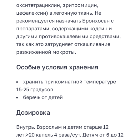
окситетрациклин, эритромицин,
цефалексин) в легочную ткань. Не
рекомендуется назначать Бронхосан с
препаратами, содержащими кодеин и
другими противокашлевыми средствами,
так как это затрудняет откашливание
разжиженной мокроты.
Особые условия хранения
хранить при комнатной температуре
15-25 градусов
беречь от детей
Дозировка
Внутрь.
Взрослым
и
детям старше 12
лет:
>20 капель 4 раза/сут.
Детям от 6 до 12