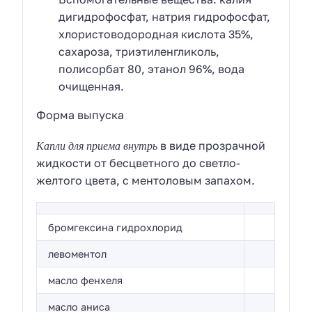
дигидрофосфат, натрия гидрофосфат,
хлористоводородная кислота 35%,
сахароза, триэтиленгликоль,
полисорбат 80, этанол 96%, вода
очищенная.
Форма выпуска
Капли для приема внутрь
в виде прозрачной
жидкости от бесцветного до светло-
желтого цвета, с ментоловым запахом.
бромгексина гидрохлорид
левоментол
масло фенхеля
масло аниса