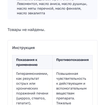
Левоментол, масло аниса, масло душицы,
масло мяты перечной, масло фенхеля,
масло эвкалипта
Товары не найдены.
Инструкция
Показания к
Противопоказания
применению
Гипераммониемии,
Повышенная
как результат
чувствительность
острых или
к действующим и
хронических
вспомогательным
поражений печени
веществам
(цирроз, стеатоз,
препарата.
гепатит).
Тяжелые