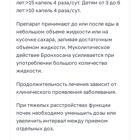
лет:
>15 капель 4 раза/сут.
Детям от 3 до 6
лет:
>10 капель 4 раза/сут.
Препарат принимают до или после еды в
небольшом объеме жидкости или на
кусочке сахара, запивая достаточным
объемом жидкости. Муколитическое
действие Бронхосана усиливается при
употреблении большого количества
жидкости.
Продолжительность лечения зависит от
клинического проявления заболевания.
При
тяжелых расстройствах функции
почек
необходимо уменьшить дозы или
увеличить интервал между приемом
отдельных доз.