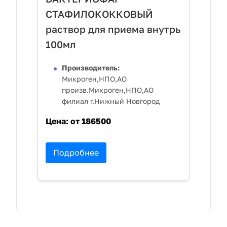
СТАФИЛОКОККОВЫЙ
раствор для приема внутрь
100мл
Производитель:
Микроген,НПО,АО
произв.Микроген,НПО,АО
филиал г.Нижный Новгород
Цена:
от 186500
Подробнее