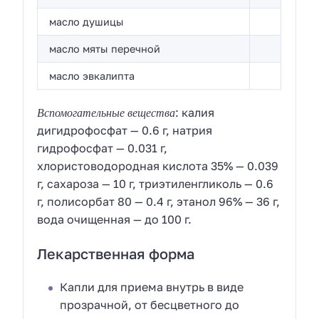
масло душицы
масло мяты перечной
масло эвкалипта
Вспомогательные вещества
: калия
дигидрофосфат — 0.6 г, натрия
гидрофосфат — 0.031 г,
хлористоводородная кислота 35% — 0.039
г, сахароза — 10 г, триэтиленгликоль — 0.6
г, полисорбат 80 — 0.4 г, этанол 96% — 36 г,
вода очищенная — до 100 г.
Лекарственная форма
Капли для приема внутрь в виде
прозрачной, от бесцветного до