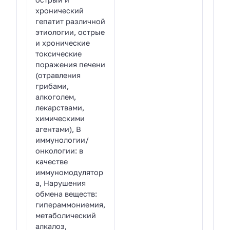
хронический
гепатит различной
этиологии, острые
и хронические
токсические
поражения печени
(отравления
грибами,
алкоголем,
лекарствами,
химическими
агентами), В
иммунологии/
онкологии: в
качестве
иммуномодулятор
а, Нарушения
обмена веществ:
гипераммониемия,
метаболический
алкалоз,