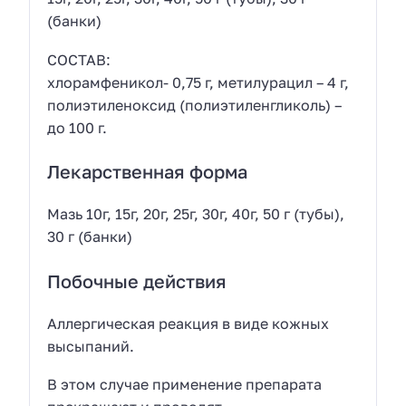
(банки)
СОСТАВ:
хлорамфеникол- 0,75 г, метилурацил – 4 г,
полиэтиленоксид (полиэтиленгликоль) –
до 100 г.
Лекарственная форма
Мазь 10г, 15г, 20г, 25г, 30г, 40г, 50 г (тубы),
30 г (банки)
Побочные действия
Аллергическая реакция в виде кожных
высыпаний.
В этом случае применение препарата