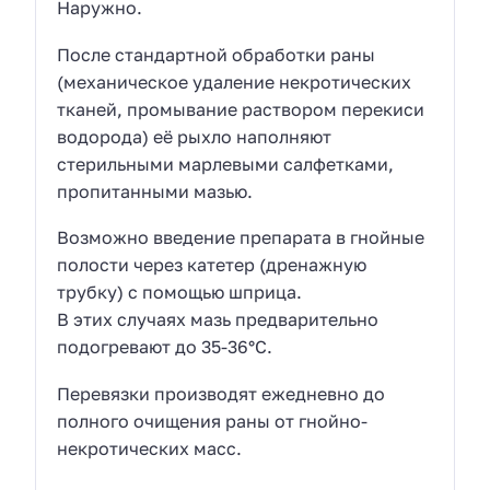
Наружно.
После стандартной обработки раны
(механическое удаление некротических
тканей, промывание раствором перекиси
водорода) её рыхло наполняют
стерильными марлевыми салфетками,
пропитанными мазью.
Возможно введение препарата в гнойные
полости через катетер (дренажную
трубку) с помощью шприца.
В этих случаях мазь предварительно
подогревают до 35-36°С.
Перевязки производят ежедневно до
полного очищения раны от гнойно-
некротических масс.