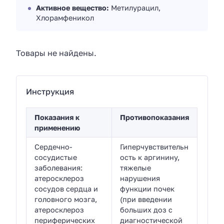
Активное вещество:
Метилурацил,
Хлорамфеникол
Товары не найдены.
Инструкция
Показания к
Противопоказания
применению
Сердечно-
Гиперчувствительн
сосудистые
ость к аргинину,
заболевания:
тяжелые
атеросклероз
нарушения
сосудов сердца и
функции почек
головного мозга,
(при введении
атеросклероз
больших доз с
периферических
диагностической