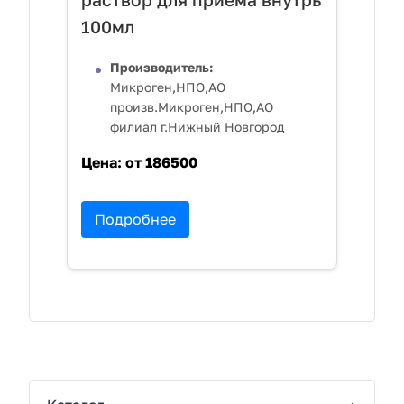
100мл
Производитель:
Микроген,НПО,АО
произв.Микроген,НПО,АО
филиал г.Нижный Новгород
Цена:
от 186500
Подробнее