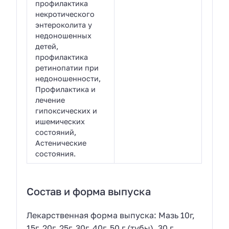
профилактика
некротического
энтероколита у
недоношенных
детей,
профилактика
ретинопатии при
недоношенности,
Профилактика и
лечение
гипоксических и
ишемических
состояний,
Астенические
состояния.
Состав и форма выпуска
Лекарственная форма выпуска: Мазь 10г,
15г, 20г, 25г, 30г, 40г, 50 г (тубы), 30 г