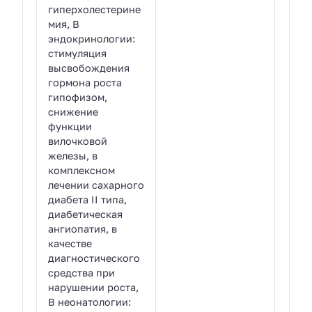
гиперхолестерине
мия, В
эндокринологии:
стимуляция
высвобождения
гормона роста
гипофизом,
снижение
функции
вилочковой
железы, в
комплексном
лечении сахарного
диабета II типа,
диабетическая
ангиопатия, в
качестве
диагностического
средства при
нарушении роста,
В неонатологии: