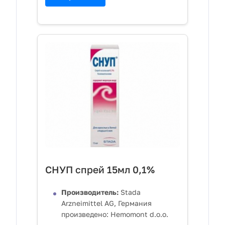
СНУП спрей 15мл 0,1%
Производитель:
Stada
Arzneimittel AG, Германия
произведено: Hemomont d.o.o.