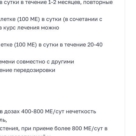
в сутки в течение 1-2 месяцев, повторные
етке (100 ME) в сутки (в сочетании с
ев курс лечения можно
тке (100 ME) в сутки в течение 20-40
емени совместно с другими
ление передозировки
в дозах 400-800 МЕ/сут нечеткость
ль,
астения, при приеме более 800 МЕ/сут в