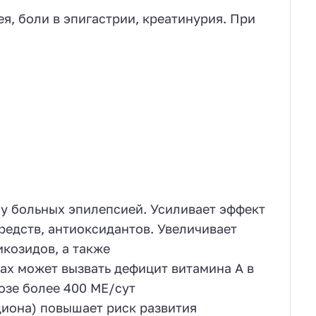
я, боли в эпигастрии, креатинурия. При
у больных эпилепсией. Усиливает эффект
едств, антиоксидантов. Увеличивает
козидов, а также
зах может вызвать дефицит витамина А в
озе более 400 МЕ/сут
иона) повышает риск развития