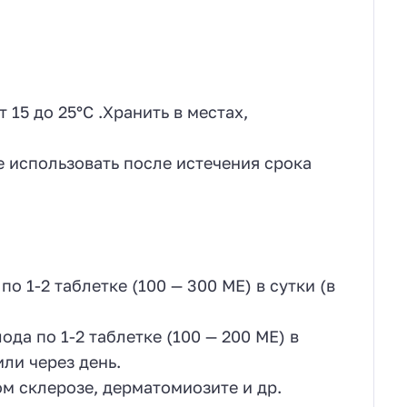
15 до 25°С .Хранить в местах,
 использовать после истечения срока
 1-2 таблетке (100 — 300 ME) в сутки (в
,
да по 1-2 таблетке (100 — 200 ME) в
ли через день.
 склерозе, дерматомиозите и др.