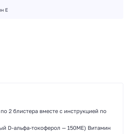
ин Е
по 2 блистера вместе с инструкцией по
ный D-альфа-токоферол — 150МЕ) Витамин