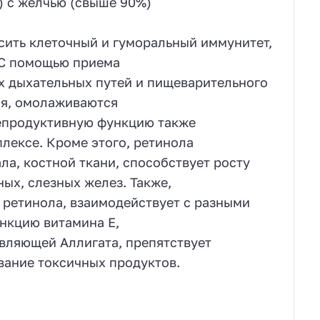
) с желчью (свыше 90%)
сить клеточный и гуморальный иммунитет,
 С помощью приема
х дыхательных путей и пищеварительного
ия, омолаживаются
репродуктивную функцию также
лексе. Кроме этого, ретинола
ла, костной ткани, способствует росту
ных, слезных желез. Также,
ретинола, взаимодействует с разными
нкцию витамина Е,
авляющей Аллигата, препятствует
вание токсичных продуктов.