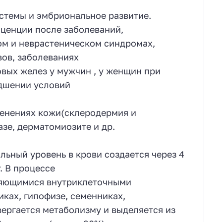
стемы и эмбриональное развитие.
ценции после заболеваний,
м и неврастеническом синдромах,
ов, заболеваниях
вых желез у мужчин , у женщин при
удшении условий
менениях кожи(склеродермия и
азе, дерматомиозите и др.
ьный уровень в крови создается через 4
. В процессе
ляющимися внутриклеточными
ках, гипофизе, семенниках,
вергается метаболизму и выделяется из