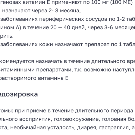
генозах витамин Е применяют по 100 мг (100 ME) 
 назначают через 2- 3 месяца,
 заболеваниях периферических сосудов по 1-2 табл
ином А) в течение 20 — 40 дней, через 3-6 месяц
рить.
 заболеваниях кожи назначают препарат по 1 табле
комендуется назначать в течение длительного вр
итаминными препаратами, т.к. возможно наступ
астворимого витамина Е
едозировка
омы: при приеме в течение длительного периода 
льного восприятия, головокружение, головная бо
та, необычайная усталость, диарея, гастралгия, 