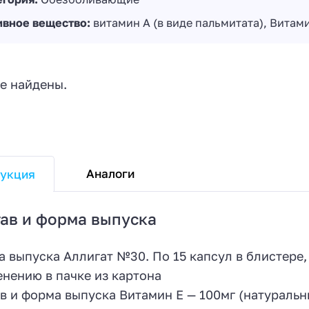
ивное вещество:
витамин А (в виде пальмитата), Витам
е найдены.
Аналоги
укция
ав и форма выпуска
 выпуска Аллигат №30. По 15 капсул в блистере, 
нению в пачке из картона
в и форма выпуска Витамин Е — 100мг (натураль