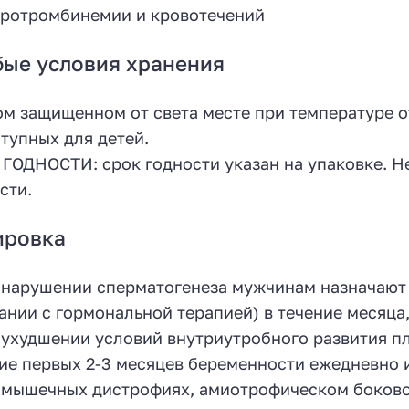
ротромбинемии и кровотечений
ые условия хранения
ом защищенном от света месте при температуре от 
тупных для детей.
ГОДНОСТИ: срок годности указан на упаковке. Не
сти.
ировка
 нарушении сперматогенеза мужчинам назначают по
ании с гормональной терапией) в течение месяца
 ухудшении условий внутриутробного развития пло
ие первых 2-3 месяцев беременности ежедневно и
 мышечных дистрофиях, амиотрофическом боковом