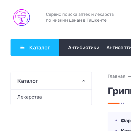
Сервис поиска аптек и лекарств
по низким ценам в Ташкенте
Каталог
Антибиотики
Антисепт
Главная
Каталог
Грип
Лекарства
Фар
Кат