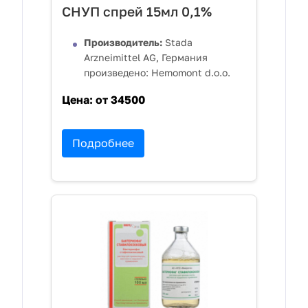
СНУП спрей 15мл 0,1%
Производитель:
Stada
Arzneimittel AG, Германия
произведено: Hemomont d.o.o.
Цена:
от 34500
Подробнее