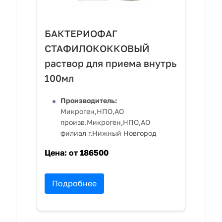
БАКТЕРИОФАГ
СТАФИЛОКОККОВЫЙ
раствор для приема внутрь
100мл
Производитель:
Микроген,НПО,АО
произв.Микроген,НПО,АО
филиал г.Нижный Новгород
Цена:
от 186500
Подробнее