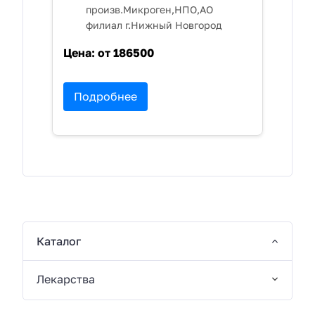
произв.Микроген,НПО,АО
филиал г.Нижный Новгород
Цена:
от 186500
Подробнее
Каталог
Лекарства