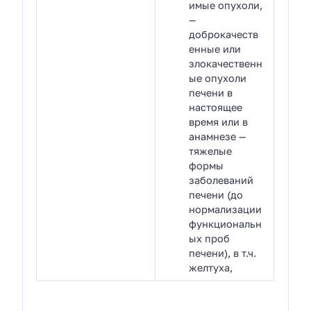
имые опухоли,
—
доброкачеств
енные или
злокачественн
ые опухоли
печени в
настоящее
время или в
анамнезе —
тяжелые
формы
заболеваний
печени (до
нормализации
функциональн
ых проб
печени), в т.ч.
желтуха,