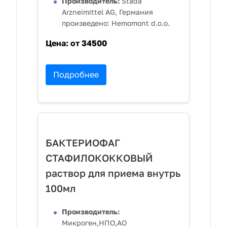
Производитель:
Stada
Arzneimittel AG, Германия
произведено: Hemomont d.o.o.
Цена:
от 34500
Подробнее
БАКТЕРИОФАГ
СТАФИЛОКОККОВЫЙ
раствор для приема внутрь
100мл
Производитель:
Микроген,НПО,АО