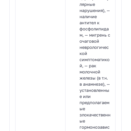
лярные
нарушения), —
наличие
антител к
фосфолипида
м, — мигрень с
очаговой
неврологичес
кой
симптоматико
й, — рак
молочной
железы (в т.ч.
в анамнезе), —
установленны
е или
предполагаем
ые
злокачественн
ые
гормонозавис