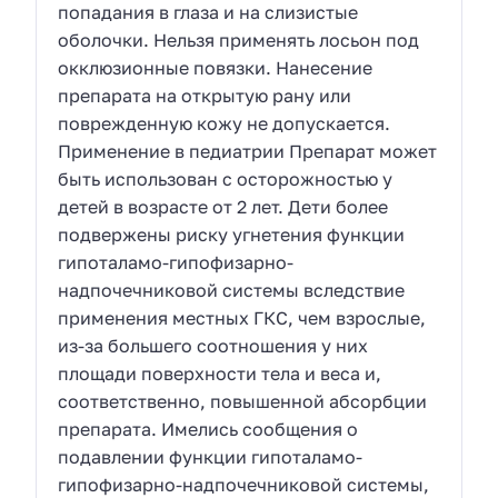
попадания в глаза и на слизистые
оболочки. Нельзя применять лосьон под
окклюзионные повязки. Нанесение
препарата на открытую рану или
поврежденную кожу не допускается.
Применение в педиатрии Препарат может
быть использован с осторожностью у
детей в возрасте от 2 лет. Дети более
подвержены риску угнетения функции
гипоталамо-гипофизарно-
надпочечниковой системы вследствие
применения местных ГКС, чем взрослые,
из-за бoльшего соотношения у них
площади поверхности тела и веса и,
соответственно, повышенной абсорбции
препарата. Имелись сообщения о
подавлении функции гипоталамо-
гипофизарно-надпочечниковой системы,