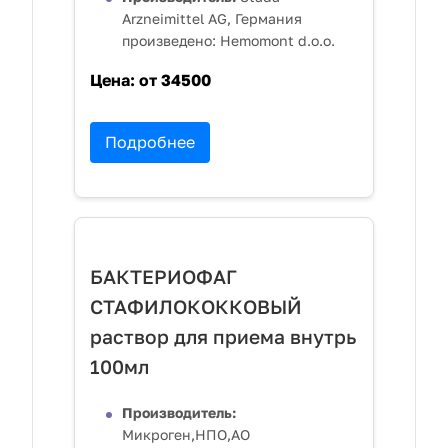
Arzneimittel AG, Германия
произведено: Hemomont d.o.o.
Цена:
от 34500
Подробнее
БАКТЕРИОФАГ
СТАФИЛОКОККОВЫЙ
раствор для приема внутрь
100мл
Производитель:
Микроген,НПО,АО