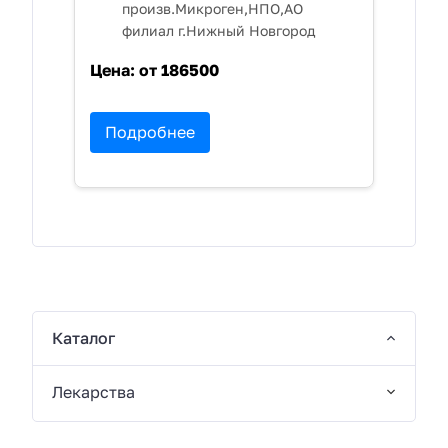
произв.Микроген,НПО,АО
филиал г.Нижный Новгород
Цена:
от 186500
Подробнее
Каталог
Лекарства