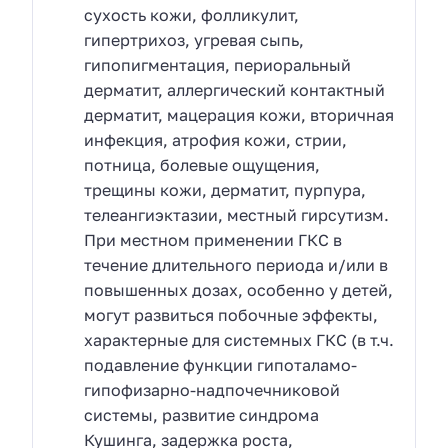
сухость кожи, фолликулит,
гипертрихоз, угревая сыпь,
гипопигментация, периоральный
дерматит, аллергический контактный
дерматит, мацерация кожи, вторичная
инфекция, атрофия кожи, стрии,
потница, болевые ощущения,
трещины кожи, дерматит, пурпура,
телеангиэктазии, местный гирсутизм.
При местном применении ГКС в
течение длительного периода и/или в
повышенных дозах, особенно у детей,
могут развиться побочные эффекты,
характерные для системных ГКС (в т.ч.
подавление функции гипоталамо-
гипофизарно-надпочечниковой
системы, развитие синдрома
Кушинга, задержка роста,