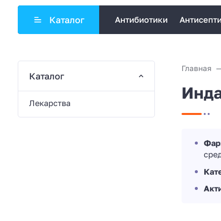
Каталог
Антибиотики
Антисепт
Главная
Каталог
Инд
Лекарства
Фар
сре
Кат
Акт