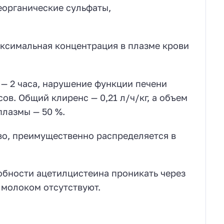
еорганические сульфаты,
ксимальная концентрация в плазме крови
— 2 часа, нарушение функции печени
в. Общий клиренс — 0,21 л/ч/кг, а объем
плазмы — 50 %.
во, преимущественно распределяется в
обности ацетилцистеина проникать через
 молоком отсутствуют.