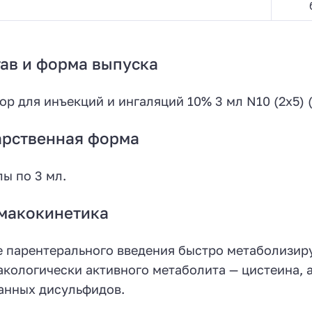
ав и форма выпуска
ор для инъекций и ингаляций 10% 3 мл N10 (2х5) 
арственная форма
ы по 3 мл.
макокинетика
 парентерального введения быстро метаболизиру
кологически активного метаболита — цистеина, а
нных дисульфидов.