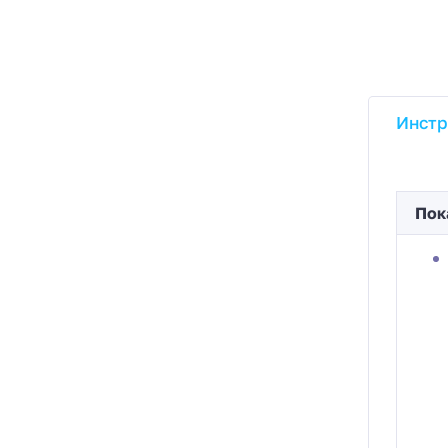
Инстр
Пок