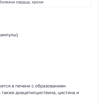
болезни сердца, хрони
(ампулы)
ется в печени с образованием
 также диацетилцистеина, цистина и