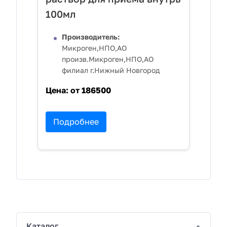
100мл
Производитель:
Микроген,НПО,АО
произв.Микроген,НПО,АО
филиал г.Нижный Новгород
Цена:
от 186500
Подробнее
Каталог