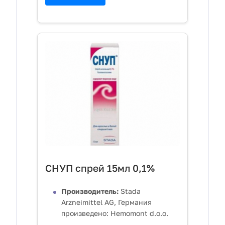
СНУП спрей 15мл 0,1%
Производитель:
Stada
Arzneimittel AG, Германия
произведено: Hemomont d.o.o.