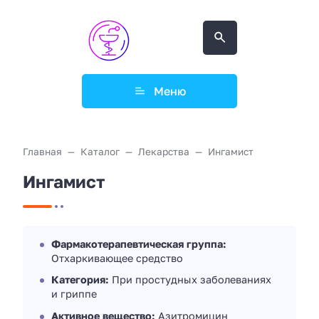
Меню
Главная
Каталог
Лекарства
Ингамист
Ингамист
Фармакотерапевтическая группа:
Отхаркивающее средство
Категория:
При простудных заболеваниях
и гриппе
Активное вещество:
Азитромицин