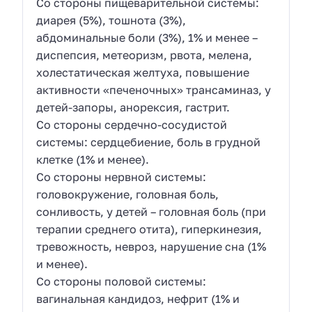
Со стороны пищеварительной системы:
диарея (5%), тошнота (3%),
абдоминальные боли (3%), 1% и менее –
диспепсия, метеоризм, рвота, мелена,
холестатическая желтуха, повышение
активности «печеночных» трансаминаз, у
детей-запоры, анорексия, гастрит.
Со стороны сердечно-сосудистой
системы: сердцебиение, боль в грудной
клетке (1% и менее).
Со стороны нервной системы:
головокружение, головная боль,
сонливость, у детей – головная боль (при
терапии среднего отита), гиперкинезия,
тревожность, невроз, нарушение сна (1%
и менее).
Со стороны половой системы:
вагинальная кандидоз, нефрит (1% и