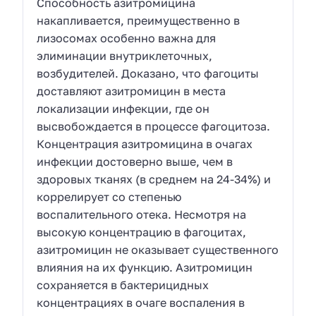
Способность азитромицина
накапливается, преимущественно в
лизосомах особенно важна для
элиминации внутриклеточных,
возбудителей. Доказано, что фагоциты
доставляют азитромицин в места
локализации инфекции, где он
высвобождается в процессе фагоцитоза.
Концентрация азитромицина в очагах
инфекции достоверно выше, чем в
здоровых тканях (в среднем на 24-34%) и
коррелирует со степенью
воспалительного отека. Несмотря на
высокую концентрацию в фагоцитах,
азитромицин не оказывает существенного
влияния на их функцию. Азитромицин
сохраняется в бактерицидных
концентрациях в очаге воспаления в