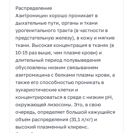
Распределение
Азитромицин хорошо проникает в
дыхательные пути, органы и ткани
урогенитального тракта (в частности в
предстательную железу), в кожу и мягкие
ткани. Высокая концентрация в тканях (в
10-15 раз выше, чем плазме крови) и
длительный период полувыведения
обусловлены низким связыванием
азитромицина с белками плазмы крови, а
также его способностью проникать в
эукариотические клетки и
концентрироваться в среде с низким pH,
окружающей лизосомы. Это, в свою
очередь, определяет большой кажущийся
объем распределения (31,1 л/кг) и
высокий плазменный клиренс.