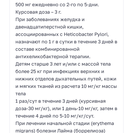
500 мг ежедневно со 2-го по 5-дни.
Курсовая доза – 3 г.
При заболеваниях желудка и
двенадцатиперстной кишки,
ассоциированных с Heticobacter Pylori,
назначают по 1 г в сутки в течение 3 дней в
составе комбинированной
антихеликобактерной терапии.
Детям старше 3 лет и/или с массой тела
более 25 кг при инфекциях верхних и
нижних отделов дыхательных путей, кожи
и мягких тканей из расчета 10 мг/кг массы
тела
1 раз/сут в течение 3 дней (курсивная
доза-30 мг/кг), или 1 день-10 мг/кг, затем в
течение 4 дней по 5-10 мг/кг/сут.
При лечении начальной стадии (erythema
migrans) болезни Лайма (боррелиоза)