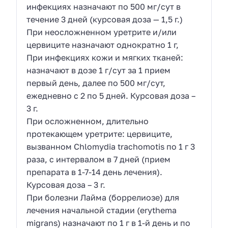
инфекциях назначают по 500 мг/сут в
течение 3 дней (курсовая доза — 1,5 г.)
При неосложненном уретрите и/или
цервиците назначают однократно 1 г,
При инфекциях кожи и мягких тканей:
назначают в дозе 1 г/сут за 1 прием
первый день, далее по 500 мг/сут,
ежедневно с 2 по 5 дней. Курсовая доза –
3 г.
При осложненном, длительно
протекающем уретрите: цервиците,
вызванном Chlomydia trachomotis по 1 г 3
раза, с интервалом в 7 дней (прием
препарата в 1-7-14 день лечения).
Курсовая доза – 3 г.
При болезни Лайма (боррелиозе) для
лечения начальной стадии (erythema
migrans) назначают по 1 г в 1-й день и по