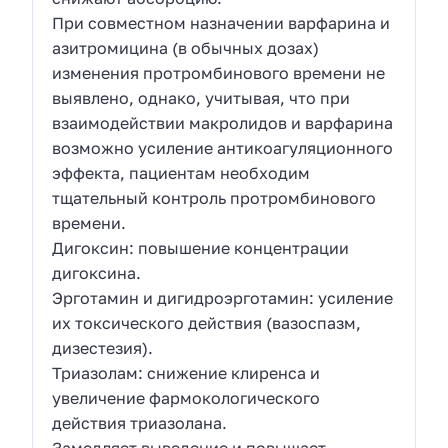
При совместном назначении варфарина и
азитромицина (в обычных дозах)
изменения протромбинового времени не
выявлено, однако, учитывая, что при
взаимодействии макролидов и варфарина
возможно усиление антикоагуляционного
эффекта, пациентам необходим
тщательный контроль протромбинового
времени.
Дигоксин: повышение концентрации
дигоксина.
Эрготамин и дигидроэрготамин: усиление
их токсического действия (вазоспазм,
дизестезия).
Триазолам: снижение клиренса и
увеличение фармокологического
действия триазолана.