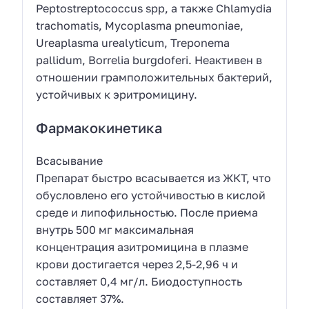
Peptostreptococcus spp, а также Chlamydia
trachomatis, Mycoplasma pneumoniae,
Ureaplasma urealyticum, Treponema
pallidum, Borrelia burgdoferi. Неактивен в
отношении грамположительных бактерий,
устойчивых к эритромицину.
Фармакокинетика
Всасывание
Препарат быстро всасывается из ЖКТ, что
обусловлено его устойчивостью в кислой
среде и липофильностью. После приема
внутрь 500 мг максимальная
концентрация азитромицина в плазме
крови достигается через 2,5-2,96 ч и
составляет 0,4 мг/л. Биодоступность
составляет 37%.