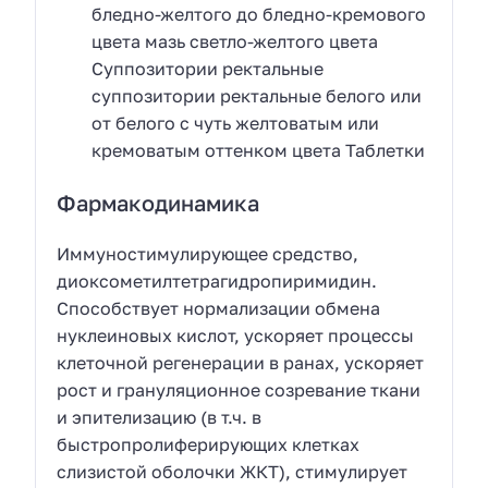
бледно-желтого до бледно-кремового
цвета мазь светло-желтого цвета
Суппозитории ректальные
суппозитории ректальные белого или
от белого с чуть желтоватым или
кремоватым оттенком цвета Таблетки
Фармакодинамика
Иммуностимулирующее средство,
диоксометилтетрагидропиримидин.
Способствует нормализации обмена
нуклеиновых кислот, ускоряет процессы
клеточной регенерации в ранах, ускоряет
рост и грануляционное созревание ткани
и эпителизацию (в т.ч. в
быстропролиферирующих клетках
слизистой оболочки ЖКТ), стимулирует