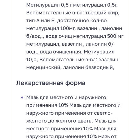
Метилурацил 0,5 г метилурацил 0,5г,
Вспомогательные в-ва: твердый жир,
тип А или Е, достаточное кол-во
метилурацил 100мг, вазелин , ланолин
б/вод., вода очищ метилурацил 500 мг
метилурацил, вазелин , ланолин б/
вод., вода очищенная. Метиурацил
10,0, Вспомогательные в-ва: вазелин
медицинский, ланолин безводный,
Лекарственная форма
Мазь для местного и наружного
применения 10% Мазь для местного и
наружного применения от светло-
желтого до желтого цвета. Мазь для
местного применения 10% Мазь для
наружного применения 10% мазь от