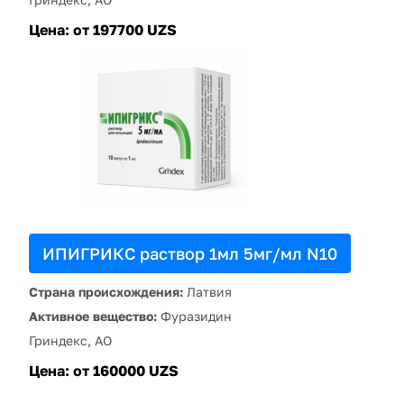
Цена:
от 197700 UZS
ИПИГРИКС раствор 1мл 5мг/мл N10
Страна происхождения:
Латвия
Активное вещество:
Фуразидин
Гриндекс, АО
Цена:
от 160000 UZS