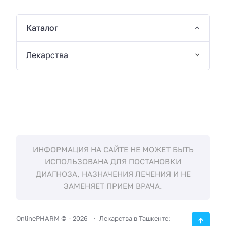
Каталог
Лекарства
ИНФОРМАЦИЯ НА САЙТЕ НЕ МОЖЕТ БЫТЬ
ИСПОЛЬЗОВАНА ДЛЯ ПОСТАНОВКИ
ДИАГНОЗА, НАЗНАЧЕНИЯ ЛЕЧЕНИЯ И НЕ
ЗАМЕНЯЕТ ПРИЕМ ВРАЧА.
OnlinePHARM ©
-
2026
Лекарства в Ташкенте: