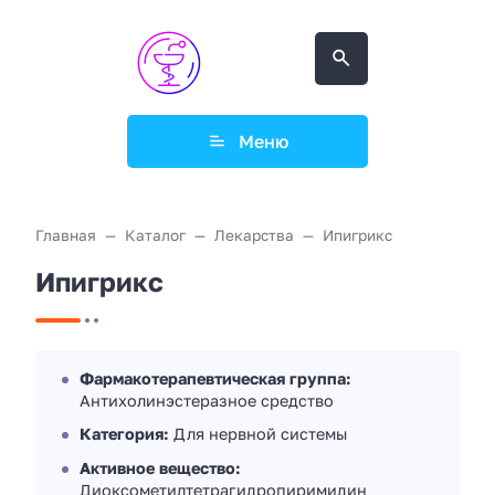
Меню
Главная
Каталог
Лекарства
Ипигрикс
Ипигрикс
Фармакотерапевтическая группа:
Антихолинэстеразное средство
Категория:
Для нервной системы
Активное вещество:
Диоксометилтетрагидропиримидин