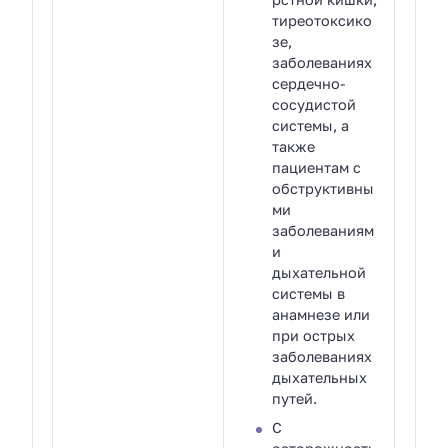
тиреотоксико
зе,
заболеваниях
сердечно-
сосудистой
системы, а
также
пациентам с
обструктивны
ми
заболеваниям
и
дыхательной
системы в
анамнезе или
при острых
заболеваниях
дыхательных
путей.
С