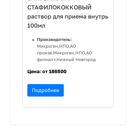
СТАФИЛОКОККОВЫЙ
раствор для приема внутрь
100мл
Производитель:
Микроген,НПО,АО
произв.Микроген,НПО,АО
филиал г.Нижный Новгород
Цена:
от 186500
Подробнее