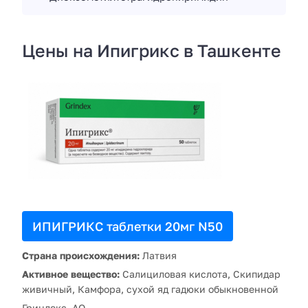
Цены на Ипигрикс в Ташкенте
ИПИГРИКС таблетки 20мг N50
Страна происхождения:
Латвия
Активное вещество:
Салициловая кислота, Скипидар
живичный, Камфора, сухой яд гадюки обыкновенной
Гриндекс, АО