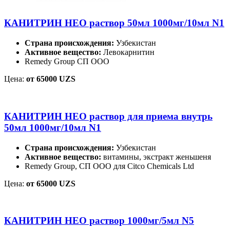
КАНИТРИН НЕО раствор 50мл 1000мг/10мл N1
Страна происхождения:
Узбекистан
Активное вещество:
Левокарнитин
Remedy Group СП OOO
Цена:
от 65000 UZS
КАНИТРИН НЕО раствор для приема внутрь
50мл 1000мг/10мл N1
Страна происхождения:
Узбекистан
Активное вещество:
витамины, экстракт женьшеня
Remedy Group, СП ООО для Citco Chemicals Ltd
Цена:
от 65000 UZS
КАНИТРИН НЕО раствор 1000мг/5мл N5