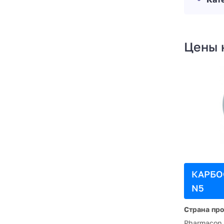
Цены 
КАРБО
N5
Страна пр
Pharmacon 