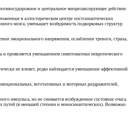
 противосудорожное и центральное миорелаксирующее действие.
ложенные в аллостерическом центре постсинаптических
ного мозга, уменьшает возбудимость подкорковых структур
нии эмоционального напряжения, ослаблении тревоги, страха,
са и проявляется уменьшением симптоматики невротического
ически не влияет, редко наблюдается уменьшение аффективной
 эмоциональных, вегетативных и моторных раздражителей,
ого импульса, но не снимается возбужденное состояние очага.
 путей (в меньшей степени и моносинаптических). Возможно