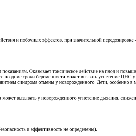
ействия и побочных эффектов, при значительной передозировке
показаниям. Оказывает токсическое действие на плод и повыша
лее поздние сроки беременности может вызвать угнетение ЦНС 
азвитием синдрома отмены у новорожденного. Дети, особенно в
в может вызывать у новорожденного угнетение дыхания, сниже
безопасность и эффективность не определены).