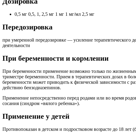
Дозировка
0,5 мг 0,5, 1, 2,5 мг 1 мг 1 мг/мл 2,5 мг
Передозировка
при умеренной передозировке — усиление терапевтического д
деятельности
При беременности и кормлении
При беременности применение возможно только по жизненным 
триместре беременности. Прием в терапевтических дозах в бо
беременности может приводить к физической зависимости с р
действию бензодиазепинов.
Применение непосредственно перед родами или во время родо
сосания (синдром «вялого ребенка»).
Применение у детей
Противопоказан в детском и подростковом возрасте до 18 лет (