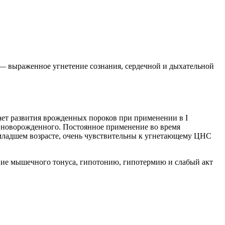
 — выраженное угнетение сознания, сердечной и дыхательной
ет развития врожденных пороков при применении в I
у новорожденного. Постоянное применение во время
 младшем возрасте, очень чувствительны к угнетающему ЦНС
ние мышечного тонуса, гипотонию, гипотермию и слабый акт