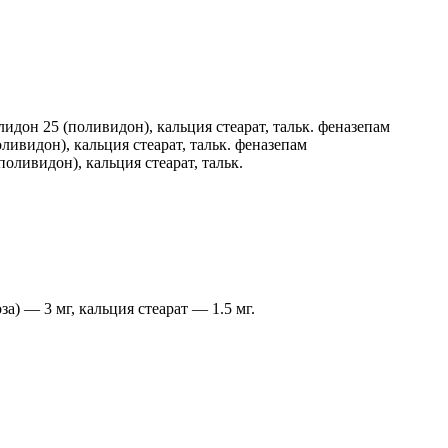
дон 25 (поливидон), кальция стеарат, тальк. феназепам
ивидон), кальция стеарат, тальк. феназепам
ливидон), кальция стеарат, тальк.
а) — 3 мг, кальция стеарат — 1.5 мг.