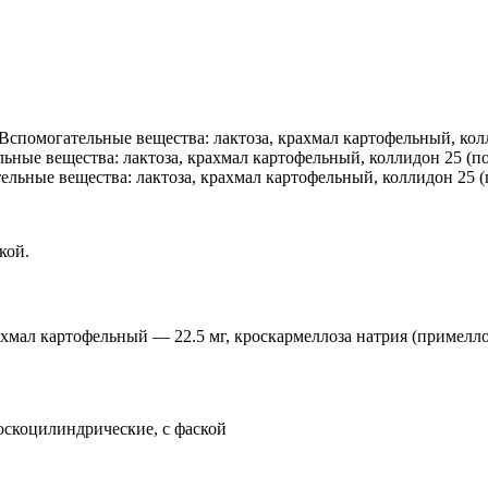
спомогательные вещества: лактоза, крахмал картофельный, колли
ые вещества: лактоза, крахмал картофельный, коллидон 25 (пол
ьные вещества: лактоза, крахмал картофельный, коллидон 25 (по
кой.
ахмал картофельный — 22.5 мг, кроскармеллоза натрия (примеллоз
лоскоцилиндрические, с фаской