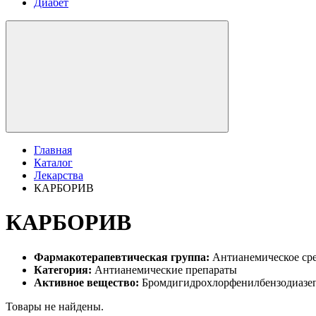
Диабет
Главная
Каталог
Лекарства
КАРБОРИВ
КАРБОРИВ
Фармакотерапевтическая группа:
Антианемическое ср
Категория:
Антианемические препараты
Активное вещество:
Бромдигидрохлорфенилбензодиазеп
Товары не найдены.