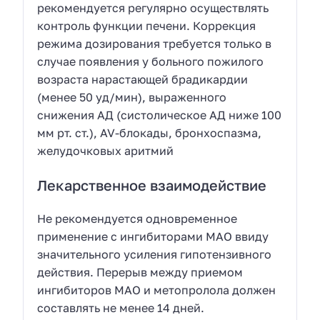
рекомендуется регулярно осуществлять
контроль функции печени. Коррекция
режима дозирования требуется только в
случае появления у больного пожилого
возраста нарастающей брадикардии
(менее 50 уд/мин), выраженного
снижения АД (систолическое АД ниже 100
мм рт. ст.), AV-блокады, бронхоспазма,
желудочковых аритмий
Лекарственное взаимодействие
Не рекомендуется одновременное
применение с ингибиторами МАО ввиду
значительного усиления гипотензивного
действия. Перерыв между приемом
ингибиторов МАО и метопролола должен
составлять не менее 14 дней.