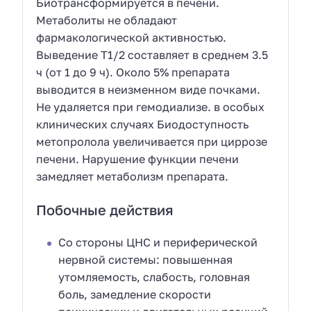
Биотрансформируется в печени.
Метаболиты не обладают
фармакологической активностью.
Выведение T1/2 составляет в среднем 3.5
ч (от 1 до 9 ч). Около 5% препарата
выводится в неизменном виде почками.
Не удаляется при гемодиализе. в особых
клинических случаях Биодоступность
метопролола увеличивается при циррозе
печени. Нарушение функции печени
замедляет метаболизм препарата.
Побочные действия
Со стороны ЦНС и периферической
нервной системы: повышенная
утомляемость, слабость, головная
боль, замедление скорости