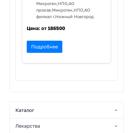
Микроген,НПО,АО
произв.Микроген,НПО,АО
филиал г.Нижный Новгород
Цена:
от 186500
Подробнее
Каталог
Лекарства