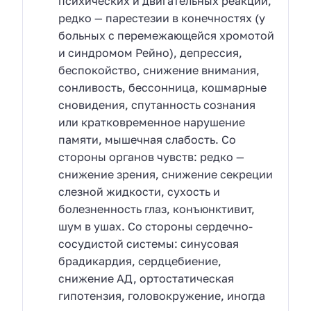
психических и двигательных реакций,
редко — парестезии в конечностях (у
больных с перемежающейся хромотой
и синдромом Рейно), депрессия,
беспокойство, снижение внимания,
сонливость, бессонница, кошмарные
сновидения, спутанность сознания
или кратковременное нарушение
памяти, мышечная слабость. Со
стороны органов чувств: редко —
снижение зрения, снижение секреции
слезной жидкости, сухость и
болезненность глаз, конъюнктивит,
шум в ушах. Со стороны сердечно-
сосудистой системы: синусовая
брадикардия, сердцебиение,
снижение АД, ортостатическая
гипотензия, головокружение, иногда