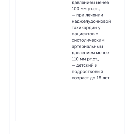
давлением менее
100 мм рт.ст.,
— при лечении
наджелудочковой
тахикардии у
пациентов с
систолическим
артериальным
давлением менее
110 мм рт.ст.,
— детский и
подростковый
возраст до 18 лет.