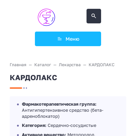
Меню
Главная
Каталог
Лекарства
КАРДОЛАКС
КАРДОЛАКС
Фармакотерапевтическая группа:
Антигипертензивное средство (бета-
адреноблокатор)
Категория:
Сердечно-сосудистые
Активное вещество:
Метопролол,