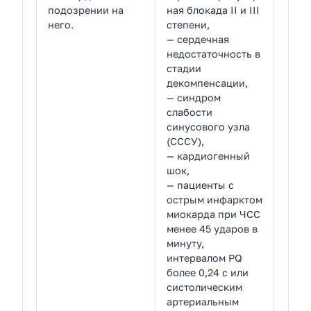
подозрении на
ная блокада II и III
него.
степени,
— сердечная
недостаточность в
стадии
декомпенсации,
— синдром
слабости
синусового узла
(СССУ),
— кардиогенный
шок,
— пациенты с
острым инфарктом
миокарда при ЧСС
менее 45 ударов в
минуту,
интервалом PQ
более 0,24 с или
систолическим
артериальным