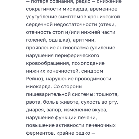
— потеря сознания, редко — снижение
сократимости миокарда, временное
усугубление симптомов хронической
сердечной недостаточности (отеки,
отечность стоп и/или нижней части
голеней, одышка), аритмии,
проявление ангиоспазма (усиление
нарушения периферического
кровообращения, похолодание
нижних конечностей, синдром
Рейно), нарушение проводимости
миокарда. Со стороны
пищеварительной системы: тошнота,
рвота, боль в животе, сухость во рту,
диарея, запор, изменение вкуса,
нарушение функции печени,
повышение активности печеночных
ферментов, крайне редко —