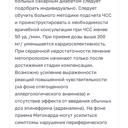
больных сахарным диабетом следует
подобрать индивидуально. Следует
обучить больного методике подсчета ЧСС
и проинструктировать о необходимости
врачебной консультации при ЧСС менее
50 уд./мин. При приеме дозы выше 200
мг/ уменьшается кардиоселективность.
При сердечной недостаточности лечение
метопрололом начинают только после
достижения стадии компенсации.
Возможно усиление выраженности
реакций повышенной чувствительности
(на фоне отягощенного
аллергологического анамнеза) и
отсутствие эффекта от введения обычных
доз эпинефрина (адреналина). На фоне
приема Метокарда могут усилиться
симптомы нарушения периферического