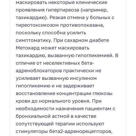
маскировать некоторые клинические
проявления гипертиреоза (например,
тахикардию). Резкая отмена у больных с
тиреотоксикозом противопоказана,
поскольку способна усилить
симптоматику. При сахарном диабете
Метокард может маскировать
тахикардию, вызванную гипогликемией. В
отличие от неселективных бета-
адреноблокаторов практически не
усиливает вызванную инсулином
гипогликемию и не задерживает
восстановление концентрации глюкозы
крови до нормального уровня. При
необходимости назначения пациентам с
бронхиальной астмой в качестве
сопутствующей терапии используют
стимуляторы бета2-адренорецепторов,