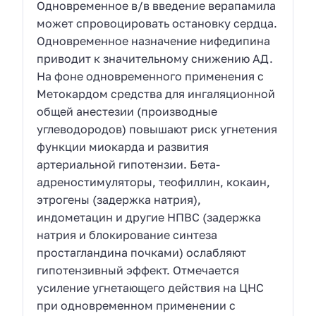
Одновременное в/в введение верапамила
может спровоцировать остановку сердца.
Одновременное назначение нифедипина
приводит к значительному снижению АД.
На фоне одновременного применения с
Метокардом средства для ингаляционной
общей анестезии (производные
углеводородов) повышают риск угнетения
функции миокарда и развития
артериальной гипотензии. Бета-
адреностимуляторы, теофиллин, кокаин,
этрогены (задержка натрия),
индометацин и другие НПВС (задержка
натрия и блокирование синтеза
простагландина почками) ослабляют
гипотензивный эффект. Отмечается
усиление угнетающего действия на ЦНС
при одновременном применении с