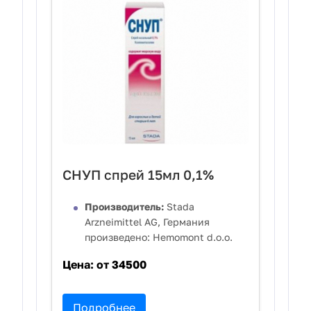
СНУП спрей 15мл 0,1%
Производитель:
Stada
Arzneimittel AG, Германия
произведено: Hemomont d.o.o.
Цена:
от 34500
Подробнее