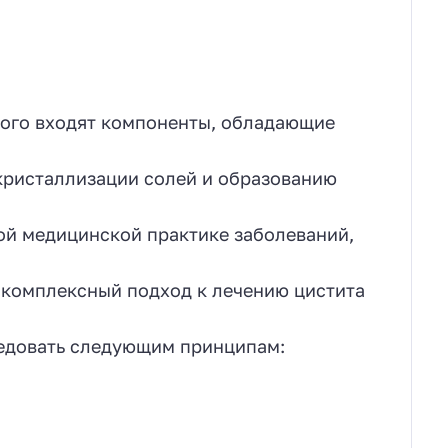
ого входят компоненты, обладающие
кристаллизации солей и образованию
ой медицинской практике заболеваний,
, комплексный подход к лечению цистита
едовать следующим принципам: