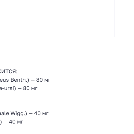
ЖИТСЯ:
us Benth.) — 80 мг
-ursi) — 80 мг
ale Wigg.) — 40 мг
) — 40 мг