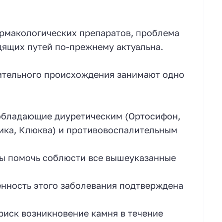
армакологических препаратов, проблема
дящих путей по-прежнему актуальна.
ительного происхождения занимают одно
обладающие диуретическим (Ортосифон,
ника, Клюква) и противовоспалительным
ны помочь соблюсти все вышеуказанные
ость этого заболевания подтверждена
риск возникновение камня в течение