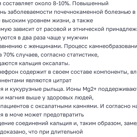
 составляет около 8-10%. Повышенный
нь заболеваемости почечнокаменной болезнью в
 высоким уровнем жизни, а также
мую зависит от расовой и этнической принадлеж
уются в два раза чаще у мужчин
авнению с женщинами. Процесс камнеобразовани
в 70% случаев, согласно статистике,
аются кальция оксалаты.
ефрон содержит в своем составе компоненты, вл
нентами являются цитрат
я и кукурузные рыльца. Ионы Mg2+ поддерживают
и магния выше у здоровых людей,
 пациентов с оксалатными камнями. И согласно
я в моче может предотвратить
ение соединений кальция и, таким образом, зам
доказано, что при длительной