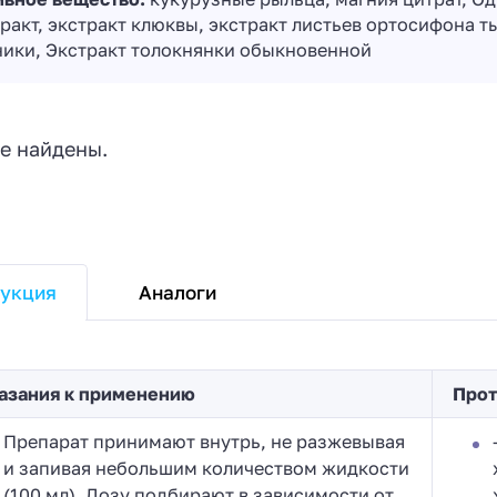
ракт, экстракт клюквы, экстракт листьев ортосифона т
ники, Экстракт толокнянки обыкновенной
е найдены.
Аналоги
укция
азания к применению
Прот
Препарат принимают внутрь, не разжевывая
и запивая небольшим количеством жидкости
(100 мл). Дозу подбирают в зависимости от