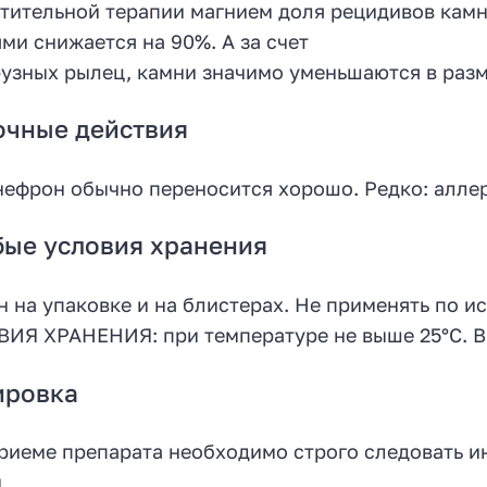
тительной терапии магнием доля рецидивов камн
ми снижается на 90%. А за счет
узных рылец, камни значимо уменьшаются в разм
очные действия
ефрон обычно переносится хорошо. Редко: аллер
ые условия хранения
н на упаковке и на блистерах. Не применять по и
ИЯ ХРАНЕНИЯ: при температуре не выше 25°С. В 
ировка
риеме препарата необходимо строго следовать инс
м