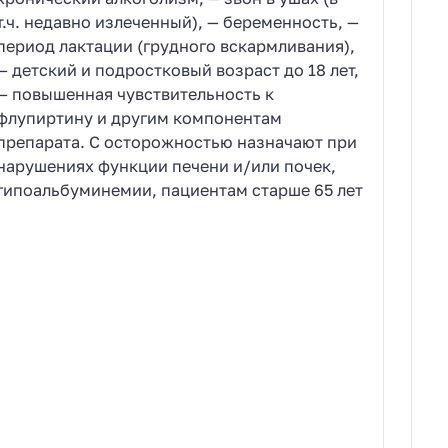
т.ч. недавно излеченный), — беременность, —
период лактации (грудного вскармливания),
— детский и подростковый возраст до 18 лет,
— повышенная чувствительность к
флупиртину и другим компонентам
препарата. С осторожностью назначают при
нарушениях функции печени и/или почек,
гипоальбуминемии, пациентам старше 65 лет