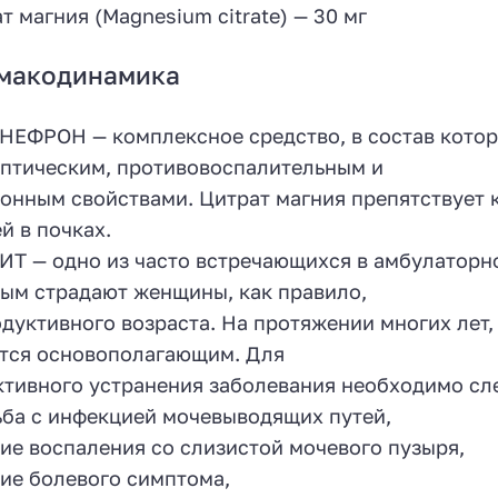
т магния (Magnesium citrate) — 30 мг
макодинамика
ЕФРОН — комплексное средство, в состав котор
птическим, противовоспалительным и
онным свойствами. Цитрат магния препятствует 
й в почках.
Т — одно из часто встречающихся в амбулаторн
ым страдают женщины, как правило,
дуктивного возраста. На протяжении многих лет
тся основополагающим. Для
тивного устранения заболевания необходимо сл
ьба с инфекцией мочевыводящих путей,
тие воспаления со слизистой мочевого пузыря,
тие болевого симптома,