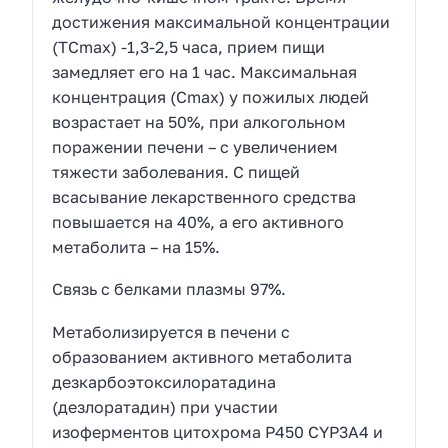
достижения максимальной концентрации
(ТСmax) -1,3-2,5 часа, прием пищи
замедляет его на 1 час. Максимальная
концентрация (Сmax) у пожилых людей
возрастает на 50%, при алкогольном
поражении печени – с увеличением
тяжести заболевания. С пищей
всасывание лекарственного средства
повышается на 40%, а его активного
метаболита – на 15%.
Связь с белками плазмы 97%.
Метаболизируется в печени с
образованием активного метаболита
дезкарбоэтоксилоратадина
(дезлоратадин) при участии
изоферментов цитохрома Р450 CYP3A4 и