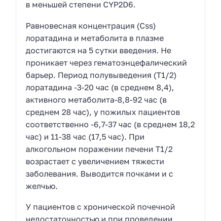
в меньшей степени CYP2D6.
Равновесная концентрация (Сss)
лоратадина и метаболита в плазме
достигаются на 5 сутки введения. Не
проникает через гематоэнцефалический
барьер. Период полувыведения (Т1/2)
лоратадина -3-20 час (в среднем 8,4),
активного метаболита-8,8-92 час (в
среднем 28 час), у пожилых пациентов
соответственно -6,7-37 час (в среднем 18,2
час) и 11-38 час (17,5 час). При
алкогольном поражении печени Т1/2
возрастает с увеличением тяжести
заболевания. Выводится почками и с
желчью.
У пациентов с хронической почечной
недостаточностью и при проведении