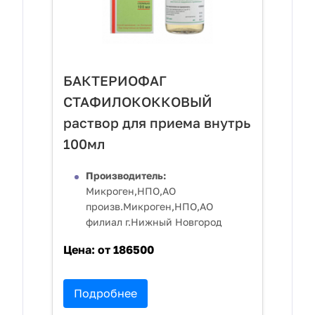
БАКТЕРИОФАГ
СТАФИЛОКОККОВЫЙ
раствор для приема внутрь
100мл
Производитель:
Микроген,НПО,АО
произв.Микроген,НПО,АО
филиал г.Нижный Новгород
Цена:
от 186500
Подробнее