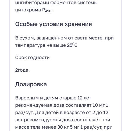
ингибиторами ферментов системы
цитохрома Р
.
450
Особые условия хранения
В сухом, защищенном от света месте, при
0
температуре не выше 25
С
Срок годности
2года.
Дозировка
Взрослым и детям старше 12 лет
рекомендуемая доза составляет 10 мг 1
раз/сут. Для детей в возрасте от 2 до 12
лет рекомендуемая доза составляет при
массе тела менее 30 кг 5 мг 1 раз/сут, при