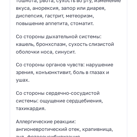
тошнота, рвота, сухость во рту, изменение
вкуса, анорексия, запор или диарея,
диспепсия, гастрит, метеоризм,
повышение аппетита, стоматит.
Со стороны дыхательной системы:
кашель, бронхспазм, сухость слизистой
оболочки носа, синусит.
Со стороны органов чувств: нарушение
зрения, конъюнктивит, боль в глазах и
ушах.
Со стороны сердечно-сосудистой
системы: ощущение сердцебиения,
тахикардия.
Аллергические реакции:
ангионевротический отек, крапивница,
зуд, фотосенсибилизация.