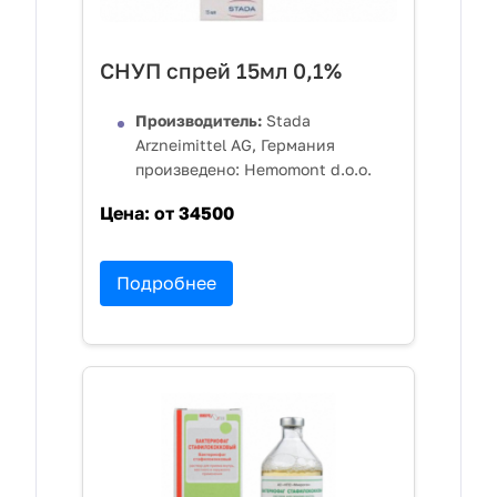
СНУП спрей 15мл 0,1%
Производитель:
Stada
Arzneimittel AG, Германия
произведено: Hemomont d.o.o.
Цена:
от 34500
Подробнее