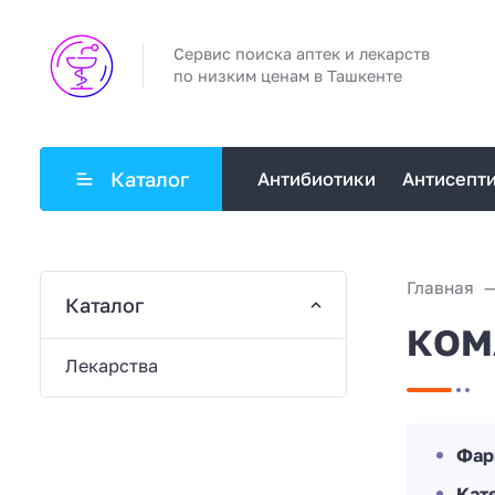
Сервис поиска аптек и лекарств
по низким ценам в Ташкенте
Каталог
Антибиотики
Антисепт
Главная
Каталог
КОМ
Лекарства
Фар
Кат