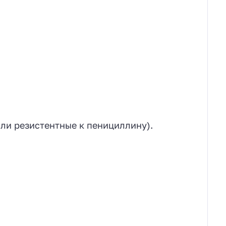
ли резистентные к пенициллину).