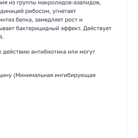
ия из группы макролидов-азалидов,
единицей рибосом, угнетает
нтез белка, замедляет рост и
ывает бактерицидный эффект. Действует
й.
 действию антибиотика или могут
ицину (Минимальная ингибирующая