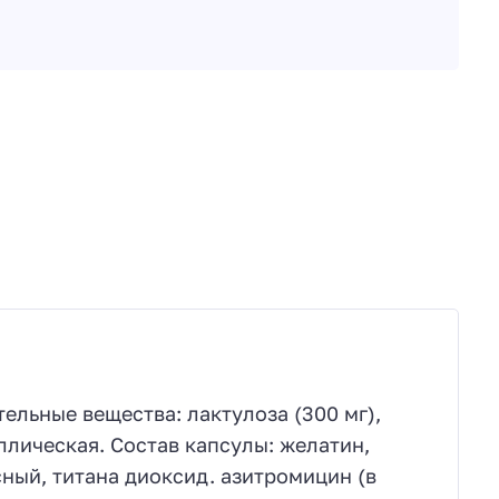
ельные вещества: лактулоза (300 мг),
ллическая. Состав капсулы: желатин,
ный, титана диоксид. азитромицин (в