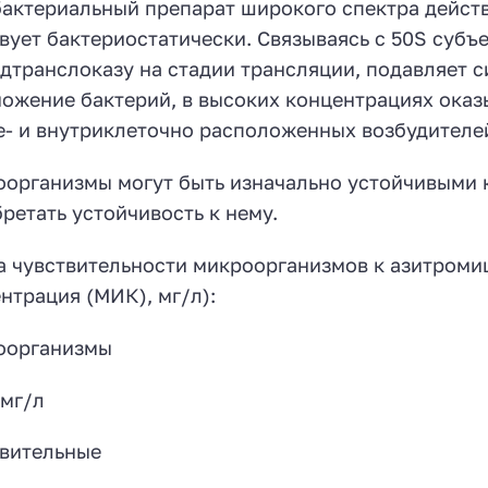
актериальный препарат широкого спектра действ
вует бактериостатически. Связываясь с 50S субъ
дтранслоказу на стадии трансляции, подавляет си
ожение бактерий, в высоких концентрациях оказ
е- и внутриклеточно расположенных возбудителе
организмы могут быть изначально устойчивыми к
ретать устойчивость к нему.
 чувствительности микроорганизмов к азитром
нтрация (МИК), мг/л):
оорганизмы
мг/л
вительные