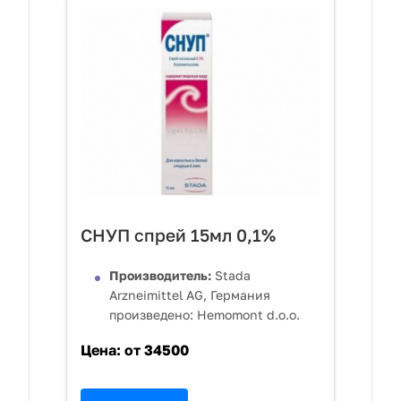
СНУП спрей 15мл 0,1%
Производитель:
Stada
Arzneimittel AG, Германия
произведено: Hemomont d.o.o.
Цена:
от 34500