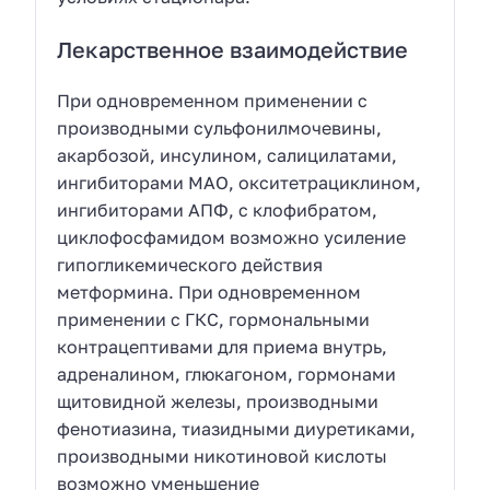
Лекарственное взаимодействие
При одновременном применении с
производными сульфонилмочевины,
акарбозой, инсулином, салицилатами,
ингибиторами МАО, окситетрациклином,
ингибиторами АПФ, с клофибратом,
циклофосфамидом возможно усиление
гипогликемического действия
метформина. При одновременном
применении с ГКС, гормональными
контрацептивами для приема внутрь,
адреналином, глюкагоном, гормонами
щитовидной железы, производными
фенотиазина, тиазидными диуретиками,
производными никотиновой кислоты
возможно уменьшение