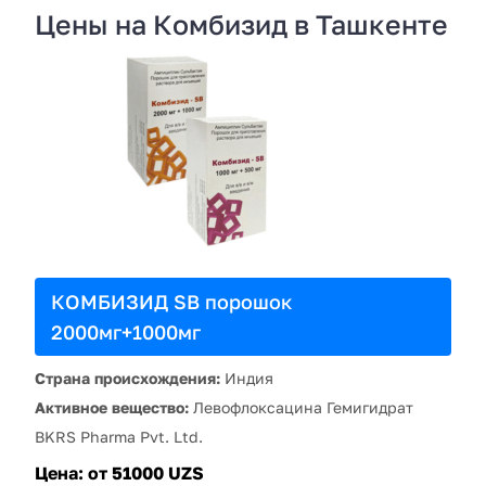
Цены на Комбизид в Ташкенте
КОМБИЗИД SB порошок
2000мг+1000мг
Страна происхождения:
Индия
Активное вещество:
Левофлоксацина Гемигидрат
BKRS Pharma Pvt. Ltd.
Цена:
от 51000 UZS