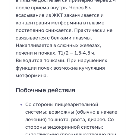
в плазме достигается примерно через 2 ч
после приема внутрь. Через 6 ч
всасывание из ЖКТ заканчивается и
концентрация метформина в плазме
постепенно снижается. Практически не
связывается с белками плазмы.
Накапливается в слюнных железах,
печени и почках. T1/2 — 1.5-4.5 ч.
Выводится почками. При нарушениях
функции почек возможна кумуляция
метформина.
Побочные действия
Со стороны пищеварительной
системы: возможны (обычно в начале
лечения) тошнота, рвота, диарея. Со
стороны эндокринной системы:
гипогликемия (преимущественно при