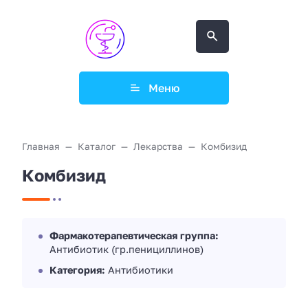
Меню
Главная
Каталог
Лекарства
Комбизид
Комбизид
Фармакотерапевтическая группа:
Антибиотик (гр.пенициллинов)
Категория:
Антибиотики