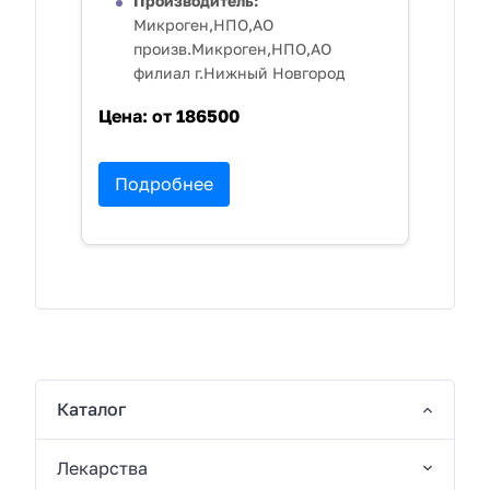
Производитель:
Микроген,НПО,АО
произв.Микроген,НПО,АО
филиал г.Нижный Новгород
Цена:
от 186500
Подробнее
Каталог
Лекарства