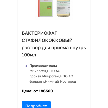
БАКТЕРИОФАГ
СТАФИЛОКОККОВЫЙ
раствор для приема внутрь
100мл
Производитель:
Микроген,НПО,АО
произв.Микроген,НПО,АО
филиал г.Нижный Новгород
Цена:
от 186500
Подробнее