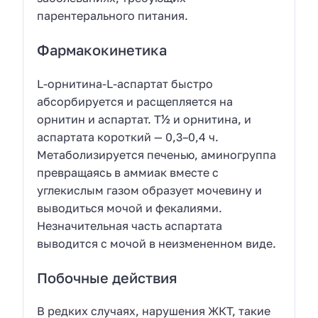
парентерального питания.
Фармакокинетика
L-орнитина-L-аспартат быстро
абсорбируется и расщепляется на
орнитин и аспартат. T½ и орнитина, и
аспартата короткий — 0,3–0,4 ч.
Метаболизируется печенью, аминогруппа
превращаясь в аммиак вместе с
углекислым газом образует мочевину и
выводиться мочой и фекалиями.
Незначительная часть аспартата
выводится с мочой в неизмененном виде.
Побочные действия
В редких случаях, нарушения ЖКТ, такие