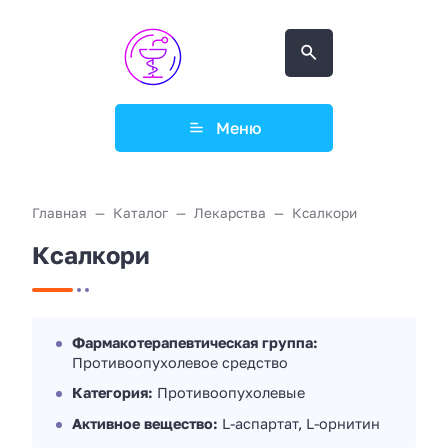
Меню
Главная
Каталог
Лекарства
Ксалкори
Ксалкори
Фармакотерапевтическая группа:
Противоопухолевое средство
Категория:
Противоопухолевые
Активное вещество:
L-аспартат, L-орнитин