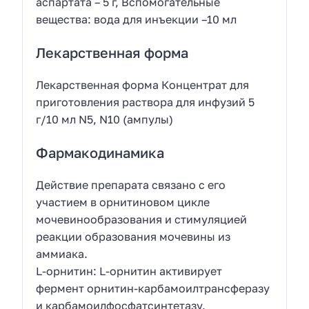
аспартата – 5 г, Вспомогательные
вещества: вода для инъекции –10 мл
Лекарственная форма
Лекарственная форма Концентрат для
приготовления раствора для инфузий 5
г/10 мл N5, N10 (ампулы)
Фармакодинамика
Действие препарата связано с его
участием в орнитиновом цикле
мочевинообразования и стимуляцией
реакции образования мочевины из
аммиака.
L-орнитин: L-орнитин активирует
фермент орнитин-карбамоилтрансферазу
и карбамоилфосфатсинтетазу.