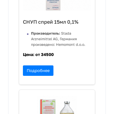
СНУП спрей 15мл 0,1%
Производитель:
Stada
Arzneimittel AG, Германия
произведено: Hemomont d.o.o.
Цена:
от 34500
Подробнее