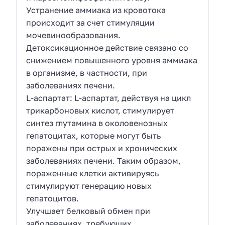
Устранение аммиака из кровотока
происходит за счет стимуляции
мочевинообразования.
Детоксикационное действие связано со
снижением повышенного уровня аммиака
в организме, в частности, при
заболеваниях печени.
L-аспартат: L-аспартат, действуя на цикл
трикарбоновых кислот, стимулирует
синтез глутамина в околовенозных
гепатоцитах, которые могут быть
поражены при острых и хронических
заболеваниях печени. Таким образом,
пораженные клетки активируясь
стимулируют генерацию новых
гепатоцитов.
Улучшает белковый обмен при
заболеваниях, требующих