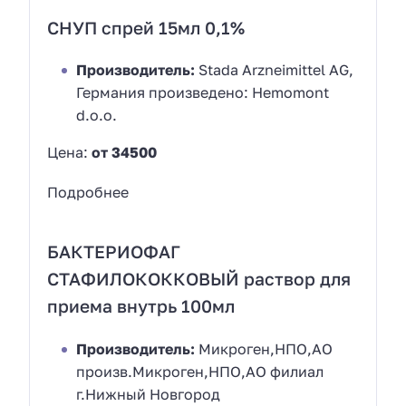
СНУП спрей 15мл 0,1%
Производитель:
Stada Arzneimittel AG,
Германия произведено: Hemomont
d.o.o.
Цена:
от 34500
Подробнее
БАКТЕРИОФАГ
СТАФИЛОКОККОВЫЙ раствор для
приема внутрь 100мл
Производитель:
Микроген,НПО,АО
произв.Микроген,НПО,АО филиал
г.Нижный Новгород