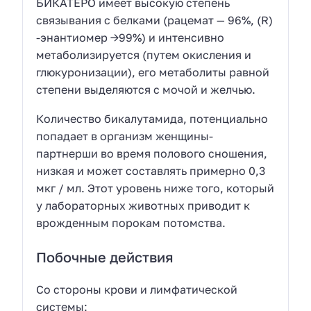
БИКАТЕРО имеет высокую степень
связывания с белками (рацемат — 96%, (R)
-энантиомер ->99%) и интенсивно
метаболизируется (путем окисления и
глюкуронизации), его метаболиты равной
степени выделяются с мочой и желчью.
Количество бикалутамида, потенциально
попадает в организм женщины-
партнерши во время полового сношения,
низкая и может составлять примерно 0,3
мкг / мл. Этот уровень ниже того, который
у лабораторных животных приводит к
врожденным порокам потомства.
Побочные действия
Со стороны крови и лимфатической
системы: