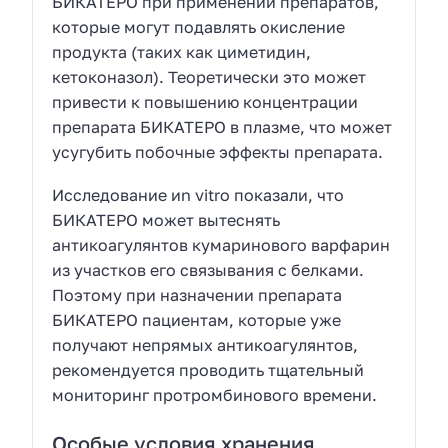
БИКАТЕРО при применении препаратов,
которые могут подавлять окисление
продукта (таких как циметидин,
кетоконазол). Теоретически это может
привести к повышению концентрации
препарата БИКАТЕРО в плазме, что может
усугубить побочные эффекты препарата.
Исследование иn vitro показали, что
БИКАТЕРО может вытеснять
антикоагулянтов кумаринового варфарин
из участков его связывания с белками.
Поэтому при назначении препарата
БИКАТЕРО пациентам, которые уже
получают непрямых антикоагулянтов,
рекомендуется проводить тщательный
мониторинг протромбинового времени.
Особые условия хранения