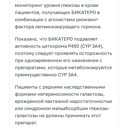
мониторинг уровня глюкозы в крови
пациентов, получающих БИКАТЕРО в
комбинации с агонистами рилизинг-
фактора лютеинизирующего гормона.
Показано, что БИКАТЕРО подавляет
активность цитохрома Р450 (CYP 3A4),
поэтому следует проявлять осторожность
при одновременном его назначении с
препаратами, которые метаболизируются
преимущественно CYP 3A4.
Пациенты с редкими наследственными
формами непереносимости галактозы,
врожденной лактазной недостаточностью
или синдромом мальабсорбции глюкозы-
галактозы не должны принимать этот
препарат.