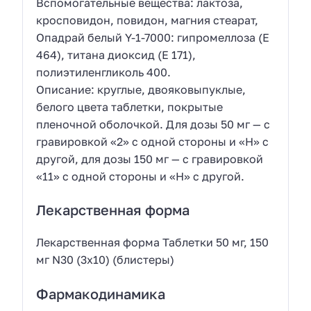
Вспомогательные вещества: лактоза,
кросповидон, повидон, магния стеарат,
Опадрай белый Y-1-7000: гипромеллоза (Е
464), титана диоксид (Е 171),
полиэтиленгликоль 400.
Описание: круглые, двояковыпуклые,
белого цвета таблетки, покрытые
пленочной оболочкой. Для дозы 50 мг — с
гравировкой «2» с одной стороны и «Н» с
другой, для дозы 150 мг — с гравировкой
«11» с одной стороны и «Н» с другой.
Лекарственная форма
Лекарственная форма Таблетки 50 мг, 150
мг N30 (3х10) (блистеры)
Фармакодинамика