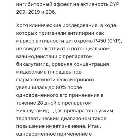
ингибиторный эффект на активность CYP
2С9, 2С19 и 2D6.
Хотя клинические исследования, в ходе
которых применяли антипирин как
маркер активности цитохрома Р450 (CYP),
не свидетельствуют о потенциальном
взаимодействии с препаратом
бикалутамид, средняя концентрация
мидазолама (площадь под
фармакокинетической кривой)
увеличилась до 80% после
одновременного его применения в
течение 28 дней с препаратом
Бикалутамид . Для препаратов с узким
терапевтическим диапазоном такое
повышение имеет значение. Итак,
одновременное применение с