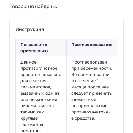
Товары не найдены.
Инструкция
Показания к
Противопоказания
применению
Данное
Противопоказан
противоглистное
при беременности.
средство показано
Во время терапии
для лечения
и в течение 1
гельминтозов,
месяца после нее
вызванных одним
следует применять
или несколькими
адекватные
видами глистов,
негормональные
такими как
противозачаточны
круглые
е средства.
гельминты,
нематоды,