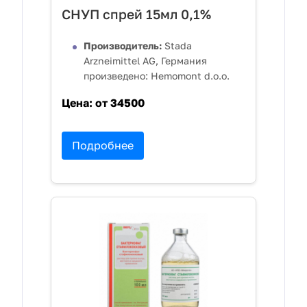
СНУП спрей 15мл 0,1%
Производитель:
Stada
Arzneimittel AG, Германия
произведено: Hemomont d.o.o.
Цена:
от 34500
Подробнее