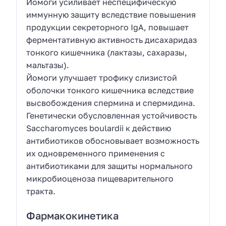
Йомоги усиливает неспецифическую
иммунную защиту вследствие повышения
продукции секреторного IgA, повышает
ферментативную активность дисахаридаз
тонкого кишечника (лактазы, сахаразы,
мальтазы).
Йомоги улучшает трофику слизистой
оболочки тонкого кишечника вследствие
высвобождения спермина и спермидина.
Генетически обусловленная устойчивость
Saccharomyces boulardii к действию
антибиотиков обосновывает возможность
их одновременного применения с
антибиотиками для защиты нормального
микробиоценоза пищеварительного
тракта.
Фармакокинетика