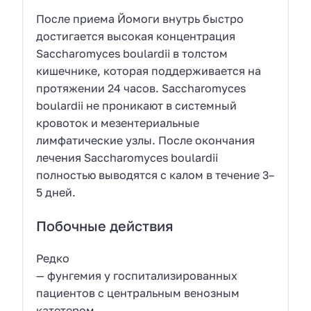
После приема Йомоги внутрь быстро
достигается высокая концентрация
Saccharomyces boulardii в толстом
кишечнике, которая поддерживается на
протяжении 24 часов. Saccharomyces
boulardii не проникают в системный
кровоток и мезентериальные
лимфатические узлы. После окончания
лечения Saccharomyces boulardii
полностью выводятся с калом в течение 3–
5 дней.
Побочные действия
Редко
— фунгемия у госпитализированных
пациентов с центральным венозным
катетером