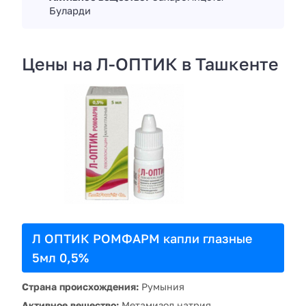
Буларди
Цены на Л-ОПТИК в Ташкенте
Л ОПТИК РОМФАРМ капли глазные
5мл 0,5%
Страна происхождения:
Румыния
Активное вещество:
Метамизол натрия