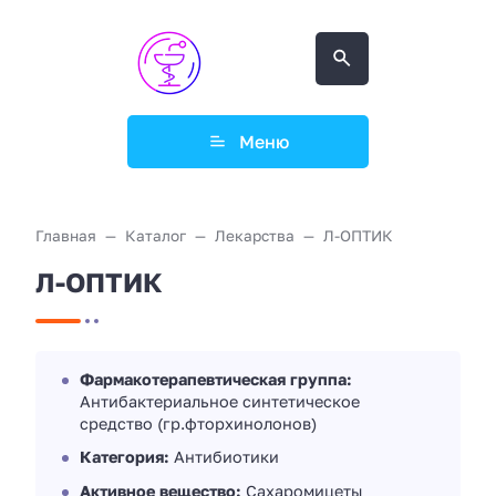
Меню
Главная
Каталог
Лекарства
Л-ОПТИК
Л-ОПТИК
Фармакотерапевтическая группа:
Антибактериальное синтетическое
средство (гр.фторхинолонов)
Категория:
Антибиотики
Активное вещество:
Сахаромицеты