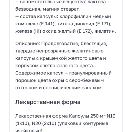
— вспомогательные вещества: лактоза
безводная, магния стеарат,
— состав капсулы: хлорофиллин медный
комплекс (Е 141), титана диоксид (Е 171),
железа (III) оксид желтый (Е 172), желатин.
Описание: Продолговатые, блестящие,
твердые непрозрачные желатиновые
капсулы с крышечкой желтого цвета и
корпусом светло-зеленого цвета.
Содержимое капсул — гранулированный
порошок цвета охры с серо-бежевым
оттенком и специфическим запахом.
Лекарственная форма
Лекарственная форма Капсулы 250 мг N10
(1х10), N20 (2х10) (упаковки контурные
ячейковые)