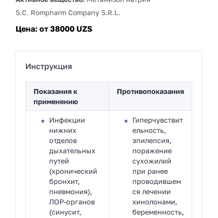
S.C. Rompharm Company S.R.L.
Цена:
от 38000 UZS
Инструкция
Показания к
Противопоказания
применению
Инфекции
Гиперчувствит
нижних
ельность,
отделов
эпилепсия,
дыхательных
поражение
путей
сухожилий
(хронический
при ранее
бронхит,
проводившем
пневмония),
ся лечении
ЛОР-органов
хинолонами,
(синусит,
беременность,