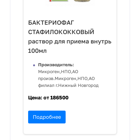
БАКТЕРИОФАГ
СТАФИЛОКОККОВЫЙ
раствор для приема внутрь
100мл
Производитель:
Микроген,НПО,АО
произв.Микроген,НПО,АО
филиал г.Нижный Новгород
Цена:
от 186500
Подробнее