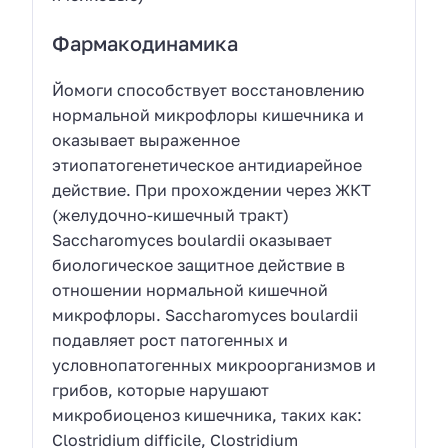
Фармакодинамика
Йомоги способствует восстановлению
нормальной микрофлоры кишечника и
оказывает выраженное
этиопатогенетическое антидиарейное
действие. При прохождении через ЖКТ
(желудочно-кишечный тракт)
Saccharomyces boulardii оказывает
биологическое защитное действие в
отношении нормальной кишечной
микрофлоры. Saccharomyces boulardii
подавляет рост патогенных и
условнопатогенных микроорганизмов и
грибов, которые нарушают
микробиоценоз кишечника, таких как:
Clostridium difficile, Clostridium