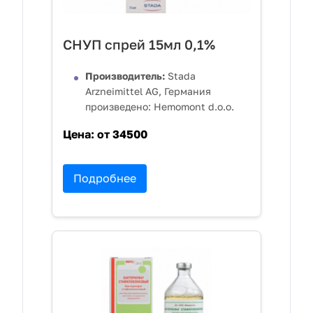
СНУП спрей 15мл 0,1%
Производитель:
Stada
Arzneimittel AG, Германия
произведено: Hemomont d.o.o.
Цена:
от 34500
Подробнее