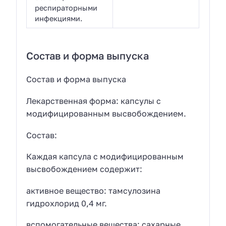
респираторными
инфекциями.
Состав и форма выпуска
Состав и форма выпуска
Лекарственная форма: капсулы с
модифицированным высвобождением.
Состав:
Каждая капсула c модифицированным
высвобождением содержит:
активное вещество: тамсулозина
гидрохлорид 0,4 мг.
вспомогательные вещества: сахарные