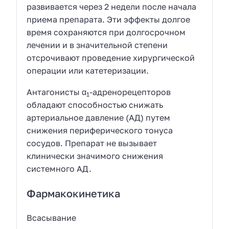
развивается через 2 недели после начала
приема препарата. Эти эффекты долгое
время сохраняются при долгосрочном
лечении и в значительной степени
отсрочивают проведение хирургической
операции или катетеризации.
Антагонисты α
-адренорецепторов
1
обладают способностью снижать
артериальное давление (АД) путем
снижения периферического тонуса
сосудов. Препарат не вызывает
клинически значимого снижения
системного АД.
Фармакокинетика
Всасывание