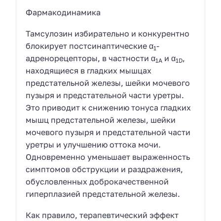
Фармакодинамика
Тамсулозин избирательно и конкурентно
блокирует постсинаптические α
-
1
адренорецепторы, в частности α
и α
,
1А
1D
находящиеся в гладких мышцах
предстательной железы, шейки мочевого
пузыря и предстательной части уретры.
Это приводит к снижению тонуса гладких
мышц предстательной железы, шейки
мочевого пузыря и предстательной части
уретры и улучшению оттока мочи.
Одновременно уменьшает выраженность
симптомов обструкции и раздражения,
обусловленных доброкачественной
гиперплазией предстательной железы.
Как правило, терапевтический эффект