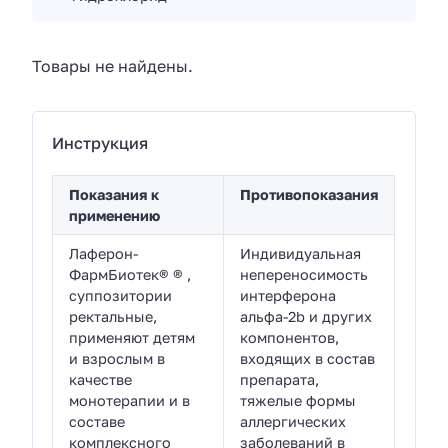
Товары не найдены.
Инструкция
Показания к
Противопоказания
применению
Лаферон-
Индивидуальная
ФармБиотек® ® ,
непереносимость
суппозитории
интерферона
ректальные,
альфа-2b и других
применяют детям
компонентов,
и взрослым в
входящих в состав
качестве
препарата,
монотерапии и в
тяжелые формы
составе
аллергических
комплексного
заболеваний в