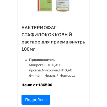
БАКТЕРИОФАГ
СТАФИЛОКОККОВЫЙ
раствор для приема внутрь
100мл
Производитель:
Микроген,НПО,АО
произв.Микроген,НПО,АО
филиал г.Нижный Новгород
Цена:
от 186500
Подробнее