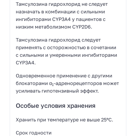
Тамсулозина гидрохлорид не следует
назначать в комбинации с сильными
ингибиторами CYP3A4 у пациентов с
низким метаболизмом CYP2D6.
Тамсулозина гидрохлорид следует
применять с осторожностью в сочетании
с сильными и умеренными ингибиторами
CYP3A4.
Одновременное применение с другими
блокаторами α
-адренорецепторов может
1
усиливать гипотензивный эффект.
Особые условия хранения
Хранить при температуре не выше 25ºC.
Срок годности