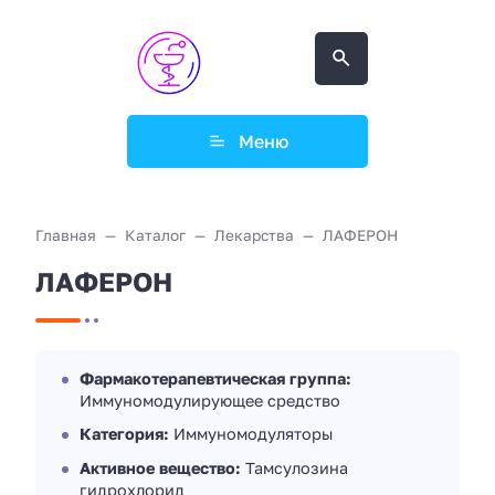
Меню
Главная
Каталог
Лекарства
ЛАФЕРОН
ЛАФЕРОН
Фармакотерапевтическая группа:
Иммуномодулирующее средство
Категория:
Иммуномодуляторы
Активное вещество:
Тамсулозина
гидрохлорид