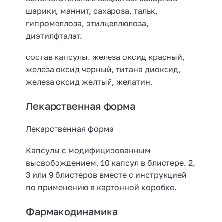
шарики, маннит, сахароза, тальк,
гипромеллоза, этилцеллюлоза,
диэтилфталат.
состав капсулы: железа оксид красный,
железа оксид черный, титана диоксид,
железа оксид желтый, желатин.
Лекарственная форма
Лекарственная форма
Капсулы с модифицированным
высвобождением. 10 капсул в блистере. 2,
3 или 9 блистеров вместе с инструкцией
по применению в картонной коробке.
Фармакодинамика