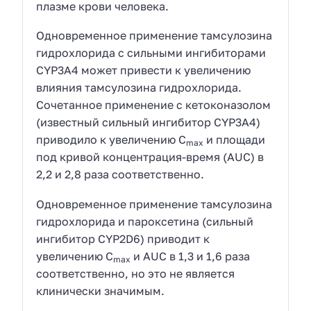
плазме крови человека.
Одновременное применение тамсулозина
гидрохлорида с сильными ингибиторами
CYP3A4 может привести к увеличению
влияния тамсулозина гидрохлорида.
Сочетанное применение с кетоконазолом
(известный сильный ингибитор CYP3A4)
приводило к увеличению С
и площади
max
под кривой концентрация-время (AUC) в
2,2 и 2,8 раза соответственно.
Одновременное применение тамсулозина
гидрохлорида и пароксетина (сильный
ингибитор СYP2D6) приводит к
увеличению С
и AUC в 1,3 и 1,6 раза
max
соответственно, но это не является
клинически значимым.