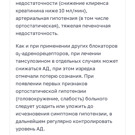
недостаточности (снижение клиренса
креатинина ниже 10 мл/мин),
артериальная гипотензия (в том числе
ортостатическая), тяжелая печеночная
недостаточность.
Как и при применении других блокаторов
α
-адренорецепторов, при лечении
1
тамсулозином в отдельных случаях может
снижаться АД, при этом изредка
отмечали потерю сознания. При
появлении первых признаков
ортостатической гипотензии
(головокружение, слабость) больного
следует усадить или уложить до
исчезновения симптомов гипотензии, в
дальнейшем регулярно контролировать
уровень АД.