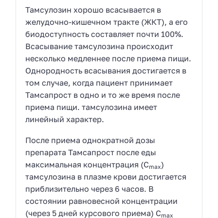
Тамсулозин хорошо всасывается в
желудочно-кишечном тракте (ЖКТ), а его
биодоступность составляет почти 100%.
Всасывание тамсулозина происходит
несколько медленнее после приема пищи.
Однородность всасывания достигается в
том случае, когда пациент принимает
Тамсапрост в одно и то же время после
приема пищи. тамсулозина имеет
линейный характер.
После приема однократной дозы
препарата Тамсапрост после еды
максимальная концентрация (C
)
max
тамсулозина в плазме крови достигается
приблизительно через 6 часов. В
состоянии равновесной концентрации
(через 5 дней курсового приема) C
max