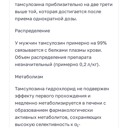
тамсулозина приблизительно на две трети
выше той, которая достигается после
приема однократной дозы.
Распределение
У мужчин тамсулозин примерно на 99%
связывается с белками плазмы крови.
Объем распределения препарата
незначительный (примерно 0,2 л/кг).
Метаболизм
Тамсулозина гидрохлорид не подвержен
эффекту первого прохождения и
медленно метаболизируется в печени с
образованием фармакологически
активных метаболитов, сохраняющих
высокую селективность к α
-
1