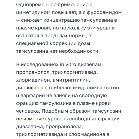
Одновременное применение с
циметидином повышает, а с фуросемидом
— снижает концентрацию тамсулозина в
плазме крови, но поскольку эти уровни
остаются в пределах нормы, в
специальной коррекции дозы
тамсулозина нет необходимости.
В исследованиях in vitro диазепам,
пропранолол, трихлорметиазид,
хлормадинон, амитриптилин,
диклофенак, глибенкламид, симвастатин
и варфарин не влияли на свободную
фракцию тамсулозина в плазме крови
человека. Подобным образом тамсулозин
не изменяет уровень свободных фракций
диазепама, пропранолола,
трихлорметиазида и хлормадинона в