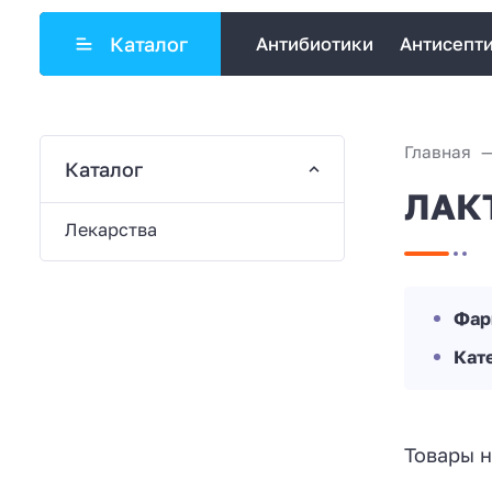
Каталог
Антибиотики
Антисепт
Главная
Каталог
ЛАК
Лекарства
Фар
Кат
Товары н