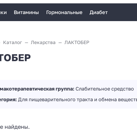
ики
Витамины
Гормональные
Диабет
Каталог
Лекарства
ЛАКТОБЕР
ТОБЕР
макотерапевтическая группа:
Слабительное средство
егория:
Для пищеварительного тракта и обмена вещест
е найдены.