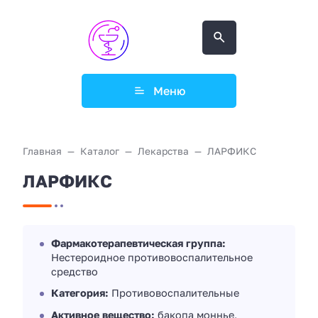
Меню
Главная
Каталог
Лекарства
ЛАРФИКС
ЛАРФИКС
Фармакотерапевтическая группа:
Нестероидное противовоспалительное
средство
Категория:
Противовоспалительные
Активное вещество:
бакопа моннье,