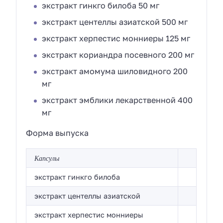
экстракт гинкго билоба 50 мг
экстракт центеллы азиатской 500 мг
экстракт херпестис монниеры 125 мг
экстракт кориандра посевного 200 мг
экстракт амомума шиловидного 200
мг
экстракт эмблики лекарственной 400
мг
Форма выпуска
Капсулы
экстракт гинкго билоба
экстракт центеллы азиатской
экстракт херпестис монниеры