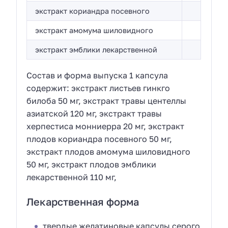
экстракт кориандра посевного
экстракт амомума шиловидного
экстракт эмблики лекарственной
Состав и форма выпуска 1 капсула
содержит: экстракт листьев гинкго
билоба 50 мг, экстракт травы центеллы
азиатской 120 мг, экстракт травы
херпестиса монниерра 20 мг, экстракт
плодов кориандра посевного 50 мг,
экстракт плодов амомума шиловидного
50 мг, экстракт плодов эмблики
лекарственной 110 мг,
Лекарственная форма
твердые желатиновые капсулы серого