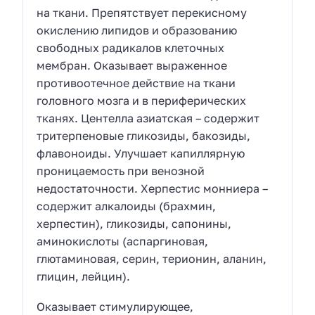
на ткани. Препятствует перекисному
окислению липидов и образованию
свободных радикалов клеточных
мембран. Оказывает выраженное
противоотечное действие на ткани
головного мозга и в периферических
тканях. Центелла азиатская – содержит
тритерпеновые гликозиды, бакозиды,
флавоноиды. Улучшает капиллярную
проницаемость при венозной
недостаточности. Херпестис монниера –
содержит алкалоиды (брахмин,
херпестин), гликозиды, сапонины,
аминокислоты (аспаргиновая,
глютаминовая, серин, терионин, аланин,
глицин, лейцин).
Оказывает стимулирующее,