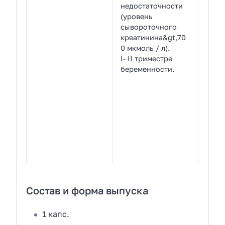
недостаточности
(уровень
сывороточного
креатинина&gt,70
0 мкмоль / л).
I- II триместре
беременности.
Состав и форма выпуска
1 капс.