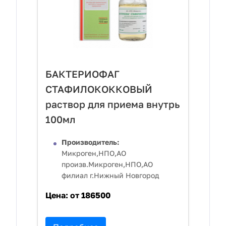
БАКТЕРИОФАГ
СТАФИЛОКОККОВЫЙ
раствор для приема внутрь
100мл
Производитель:
Микроген,НПО,АО
произв.Микроген,НПО,АО
филиал г.Нижный Новгород
Цена:
от 186500