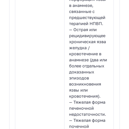
в анамнезе,
связанные с
предшествующей
терапией НПВП.
— Острая или
рецидивирующее
хроническая язва
желудка /
кровотечение в
анамнезе (два или
более отдельных
доказанных
эпизодов
возникновения
язвы или
кровотечения).
— Тяжелая форма
печеночной
недостаточности.
— Тяжелая форма
почечной