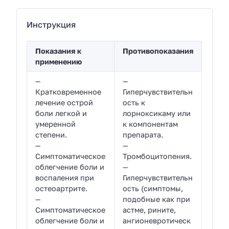
Инструкция
Показания к
Противопоказания
применению
—
—
Кратковременное
Гиперчувствительн
лечение острой
ость к
боли легкой и
лорноксикаму или
умеренной
к компонентам
степени.
препарата.
—
—
Симптоматическое
Тромбоцитопения.
облегчение боли и
—
воспаления при
Гиперчувствительн
остеоартрите.
ость (симптомы,
—
подобные как при
Симптоматическое
астме, рините,
облегчение боли и
ангионевротическ