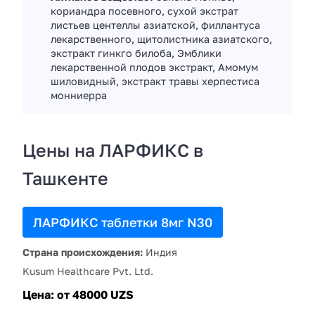
кориандра посевного, сухой экстрат
листьев центеллы азиатской, филлантуса
лекарственного, щитолистника азиатского,
экстракт гинкго билоба, Эмблики
лекарственной плодов экстракт, Амомум
шиловидный, экстракт травы херпестиса
монниерра
Цены на ЛАРФИКС в
Ташкенте
ЛАРФИКС таблетки 8мг N30
Страна происхождения:
Индия
Kusum Healthcare Pvt. Ltd.
Цена:
от 48000 UZS