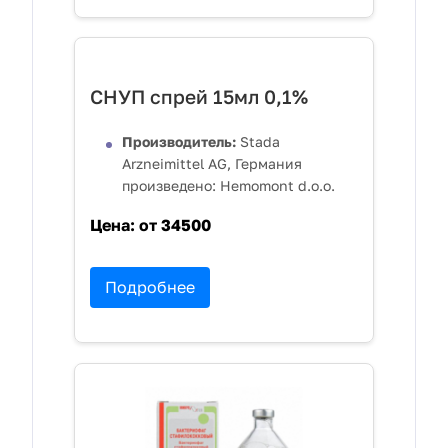
СНУП спрей 15мл 0,1%
Производитель:
Stada
Arzneimittel AG, Германия
произведено: Hemomont d.o.o.
Цена:
от 34500
Подробнее