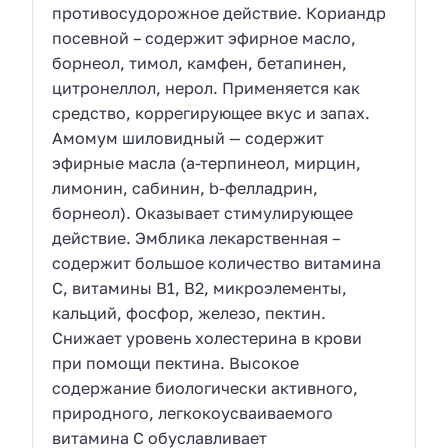
противосудорожное действие. Кориандр
посевной – содержит эфирное масло,
борнеол, тимол, камфен, бетапинен,
цитронеллол, нерол. Применяется как
средство, коррегирующее вкус и запах.
Амомум шиловидный — содержит
эфирные масла (а-терпинеол, мирцин,
лимонин, сабинин, b-фелладрин,
борнеол). Оказывает стимулирующее
действие. Эмблика лекарственная –
содержит большое количество витамина
С, витамины В1, В2, микроэлементы,
кальций, фосфор, железо, пектин.
Снижает уровень холестерина в крови
при помощи пектина. Высокое
содержание биологически активного,
природного, легкокоусваиваемого
витамина С обуславливает