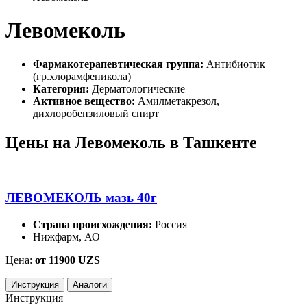
Левомеколь
Фармакотерапевтическая группа:
Антибиотик
(гр.хлорамфеникола)
Категория:
Дерматологические
Активное вещество:
Амилметакрезол,
дихлоробензиловый спирт
Цены на Левомеколь в Ташкенте
ЛЕВОМЕКОЛЬ мазь 40г
Страна происхождения:
Россия
Нижфарм, АО
Цена:
от 11900 UZS
Инструкция
Аналоги
Инструкция