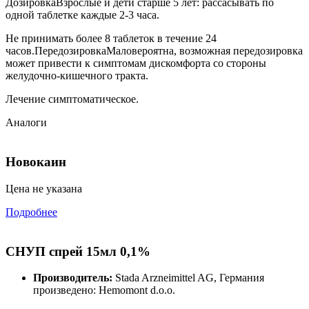
ДозировкаВзрослые и дети старше 5 лет: рассасывать по
одной таблетке каждые 2-3 часа.
Не принимать более 8 таблеток в течение 24
часов.ПередозировкаМаловероятна, возможная передозировка
может привести к симптомам дискомфорта со стороны
желудочно-кишечного тракта.
Лечение симптоматическое.
Аналоги
Новокаин
Цена не указана
Подробнее
СНУП спрей 15мл 0,1%
Производитель:
Stada Arzneimittel AG, Германия
произведено: Hemomont d.o.o.