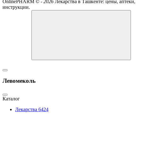
OnlinePHARM ©
-
2026
Лекарства в Ташкенте: цены, аптеки,
инструкции.
Левомеколь
Каталог
Лекарства
6424