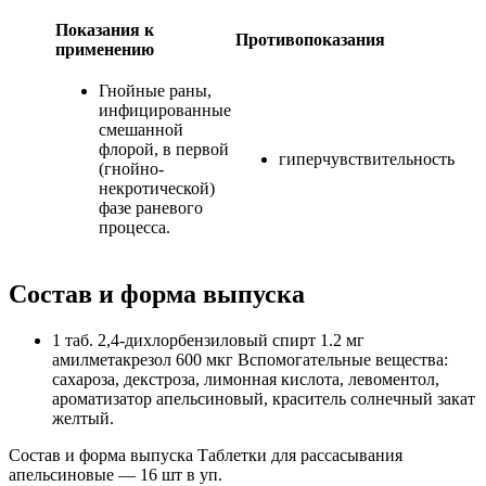
Показания к
Противопоказания
применению
Гнойные раны,
инфицированные
смешанной
флорой, в первой
гиперчувствительность
(гнойно-
некротической)
фазе раневого
процесса.
Состав и форма выпуска
1 таб. 2,4-дихлорбензиловый спирт 1.2 мг
амилметакрезол 600 мкг Вспомогательные вещества:
сахароза, декстроза, лимонная кислота, левоментол,
ароматизатор апельсиновый, краситель солнечный закат
желтый.
Состав и форма выпуска Таблетки для рассасывания
апельсиновые — 16 шт в уп.