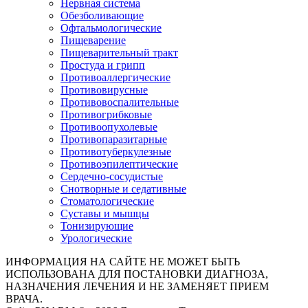
Нервная система
Обезболивающие
Офтальмологические
Пищеварение
Пищеварительный тракт
Простуда и грипп
Противоаллергические
Противовирусные
Противовоспалительные
Противогрибковые
Противоопухолевые
Противопаразитарные
Противотуберкулезные
Противоэпилептические
Сердечно-сосудистые
Снотворные и седативные
Стоматологические
Суставы и мышцы
Тонизирующие
Урологические
ИНФОРМАЦИЯ НА САЙТЕ НЕ МОЖЕТ БЫТЬ
ИСПОЛЬЗОВАНА ДЛЯ ПОСТАНОВКИ ДИАГНОЗА,
НАЗНАЧЕНИЯ ЛЕЧЕНИЯ И НЕ ЗАМЕНЯЕТ ПРИЕМ
ВРАЧА.