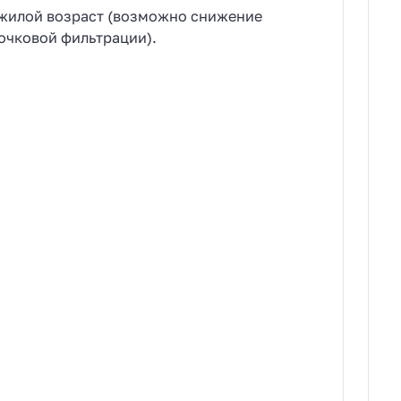
жилой возраст (возможно снижение
очковой фильтрации).