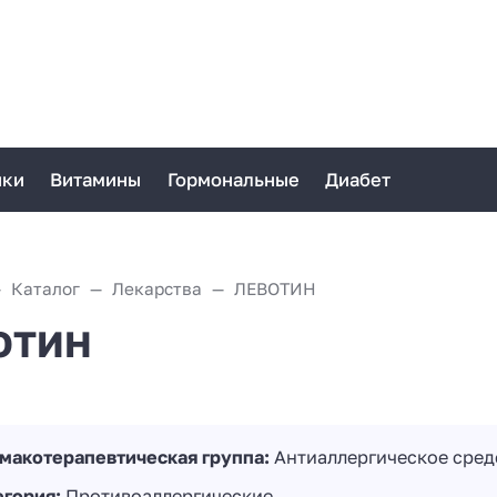
ики
Витамины
Гормональные
Диабет
Каталог
Лекарства
ЛЕВОТИН
ОТИН
макотерапевтическая группа:
Антиаллергическое сред
егория:
Противоаллергические