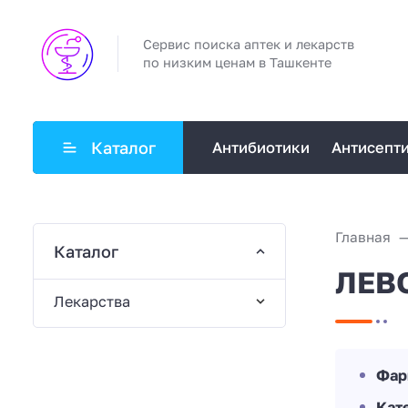
Сервис поиска аптек и лекарств
по низким ценам в Ташкенте
Каталог
Антибиотики
Антисепт
Главная
Каталог
ЛЕВ
Лекарства
Фар
Кат