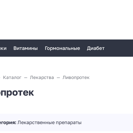
ики
Витамины
Гормональные
Диабет
Каталог
Лекарства
Ливопротек
протек
егория:
Лекарственные препараты