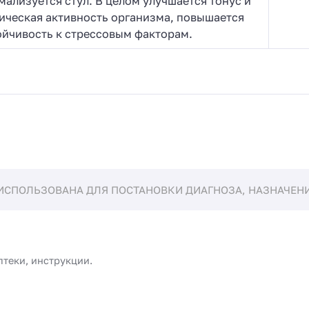
мализуется стул. В целом улучшается тонус и
ическая активность организма, повышается
ойчивость к стрессовым факторам.
ИСПОЛЬЗОВАНА ДЛЯ ПОСТАНОВКИ ДИАГНОЗА, НАЗНАЧЕНИЯ
птеки, инструкции.