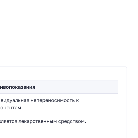
ивопоказания
видуальная непереносимость к
онентам.
вляется лекарственным средством.