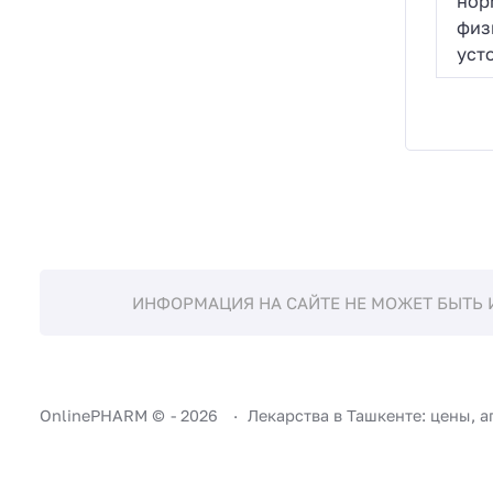
нор
физ
уст
ИНФОРМАЦИЯ НА САЙТЕ НЕ МОЖЕТ БЫТЬ 
OnlinePHARM ©
-
2026
Лекарства в Ташкенте: цены, а