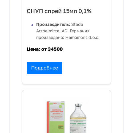
СНУП спрей 15мл 0,1%
Производитель:
Stada
Arzneimittel AG, Германия
произведено: Hemomont d.o.o.
Цена:
от 34500
Подробнее