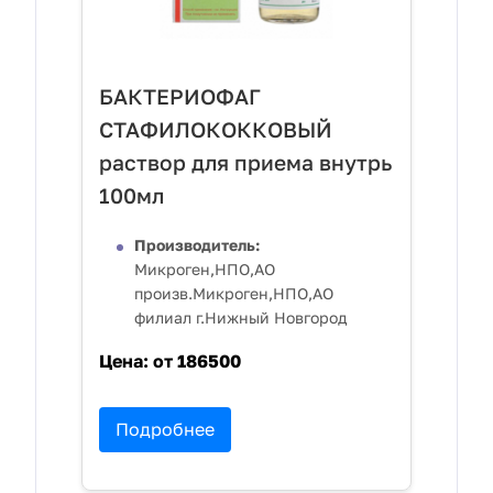
БАКТЕРИОФАГ
СТАФИЛОКОККОВЫЙ
раствор для приема внутрь
100мл
Производитель:
Микроген,НПО,АО
произв.Микроген,НПО,АО
филиал г.Нижный Новгород
Цена:
от 186500
Подробнее