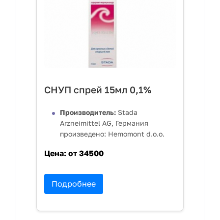
СНУП спрей 15мл 0,1%
Производитель:
Stada
Arzneimittel AG, Германия
произведено: Hemomont d.o.o.
Цена:
от 34500
Подробнее