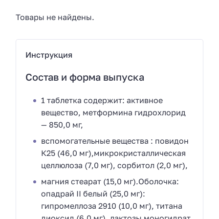
Товары не найдены.
Инструкция
Состав и форма выпуска
1 таблетка содержит: активное
вещество, метформина гидрохлорид
— 850,0 мг,
вспомогательные вещества : повидон
К25 (46,0 мг),микрокристаллическая
целлюлоза (7,0 мг), сорбитол (2,0 мг),
магния стеарат (15,0 мг).Оболочка:
опадрай II белый (25,0 мг):
гипромеллоза 2910 (10,0 мг), титана
диоксид (6,0 мг), лактозы моногидрат