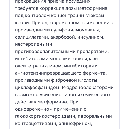
прекращения приема последних
требуется коррекция дозы метформина
под контролем концентрации глюкозы
крови. При одновременном применении с
производными сульфонилмочевины,
салицилатами, акарбозой, инсулином,
нестероидными
противовоспалительными препаратами,
ингибиторами моноаминооксидазы,
окситетрациклином, ингибиторами
ангиотензинпревращающего фермента,
производными фиброевой кислоты,
циклофосфамидом, Р-адреноблокаторами
возможно усиление гипогликемического
действия метформина. При
одновременном применении с
глюкокортикостероидами, пероральными
контрацептивами, эпинефрином,