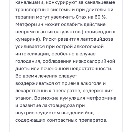
канальцами, конкурируют за канальцевые
транспортные системы и при длительной
терапии могут увеличить Стах на 60 %.
Метформин может ослабить действие
непрямых антикоагулянтов (производных
кумарина). Риск» развития лактоацйдоза
усиливается при острой алкогольной
интоксикации, особенно в случае
голодания, соблюдения низкокалорийной
диеты или печеночной недостаточности.
Во время лечения следует
воздерживаться от приема алкоголя и
лекарственных препаратов, содержащих
этанол. Возможна кумуляция метформина
и развитие лактоацидоза при
внутрисосудистом введении йод
содержащих контрастных препаратов.