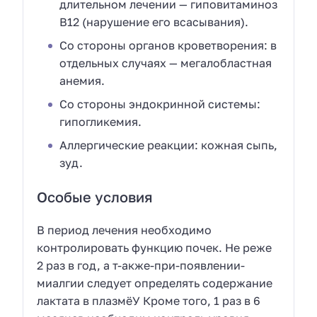
длительном лечении — гиповитаминоз
В12 (нарушение его всасывания).
Со стороны органов кроветворения: в
отдельных случаях — мегалобластная
анемия.
Со стороны эндокринной системы:
гипогликемия.
Аллергические реакции: кожная сыпь,
зуд.
Особые условия
В период лечения необходимо
контролировать функцию почек. Не реже
2 раз в год, а т-акже-при-появлении-
миалгии следует определять содержание
лактата в плазмёУ Кроме того, 1 раз в 6