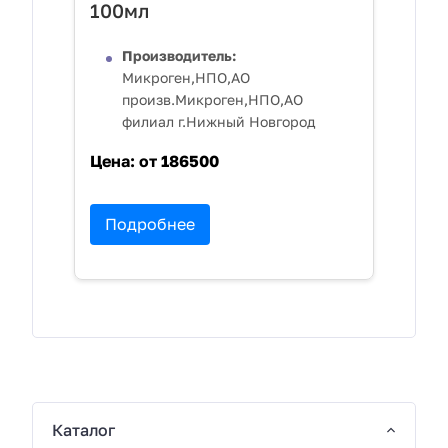
100мл
Производитель:
Микроген,НПО,АО
произв.Микроген,НПО,АО
филиал г.Нижный Новгород
Цена:
от 186500
Подробнее
Каталог