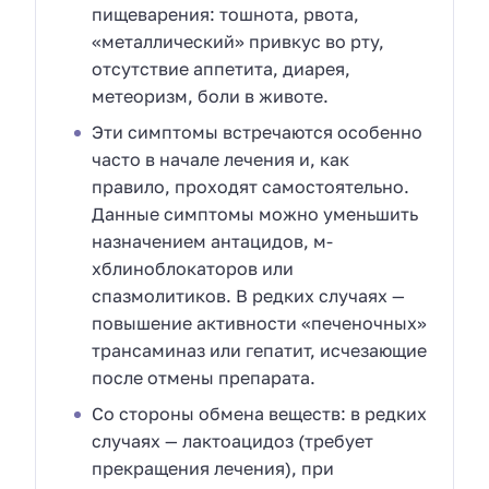
пищеварения: тошнота, рвота,
«металлический» привкус во рту,
отсутствие аппетита, диарея,
метеоризм, боли в животе.
Эти симптомы встречаются особенно
часто в начале лечения и, как
правило, проходят самостоятельно.
Данные симптомы можно уменьшить
назначением антацидов, м-
хблиноблокаторов или
спазмолитиков. В редких случаях —
повышение активности «печеночных»
трансаминаз или гепатит, исчезающие
после отмены препарата.
Со стороны обмена веществ: в редких
случаях — лактоацидоз (требует
прекращения лечения), при