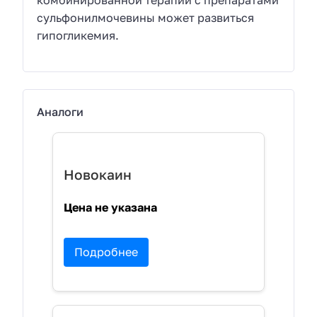
сульфонилмочевины может развиться
гипогликемия.
Аналоги
Новокаин
Цена не указана
Подробнее