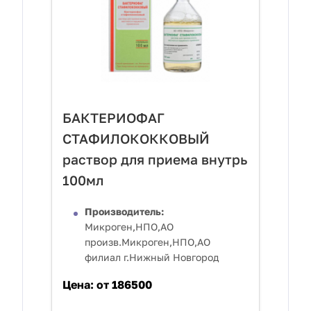
БАКТЕРИОФАГ
СТАФИЛОКОККОВЫЙ
раствор для приема внутрь
100мл
Производитель:
Микроген,НПО,АО
произв.Микроген,НПО,АО
филиал г.Нижный Новгород
Цена:
от 186500