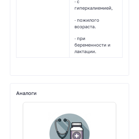
· с
гиперкалиемией,
· пожилого
возраста.
· при
беременности и
лактации.
Аналоги