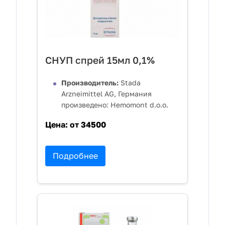
СНУП спрей 15мл 0,1%
Производитель:
Stada
Arzneimittel AG, Германия
произведено: Hemomont d.o.o.
Цена:
от 34500
Подробнее