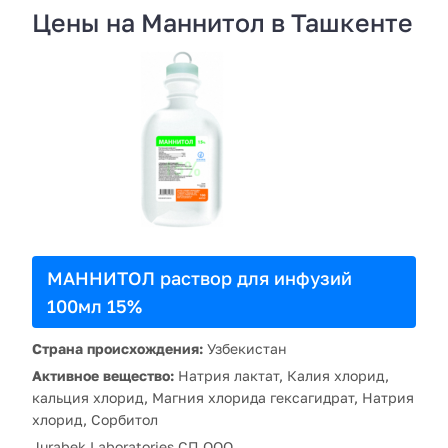
Цены на Маннитол в Ташкенте
МАННИТОЛ раствор для инфузий
100мл 15%
Страна происхождения:
Узбекистан
Активное вещество:
Натрия лактат, Калия хлорид,
кальция хлорид, Магния хлорида гексагидрат, Натрия
хлорид, Сорбитол
Jurabek Laboratories СП ООО