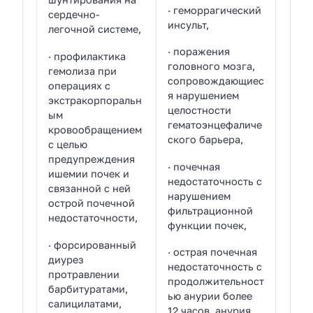
· геморрагический
сердечно-
инсульт,
легочной системе,
· поражения
· профилактика
головного мозга,
гемолиза при
сопровождающиес
операциях с
я нарушением
экстракорпоральн
целостности
ым
гематоэнцефаличе
кровообращением
ского барьера,
с целью
предупреждения
· почечная
ишемии почек и
недостаточность с
связанной с ней
нарушением
острой почечной
фильтрационной
недостаточности,
функции почек,
· форсированный
· острая почечная
диурез
недостаточность с
протравлении
продолжительност
барбитуратами,
ью анурии более
салицилатами,
12 часов, анурия