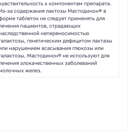
чувствительность к компонентам препарата.
Из-за содержания лактозы Мастодинон® в
форме таблеток не следует применять для
лечения пациентов, страдающих
наследственной непереносимостью
галактозы, генетическим дефицитом лактазы
или нарушением всасывания глюкозы или
галактозы. Мастодинон® не используют для
лечения злокачественных заболеваний
молочных желез.