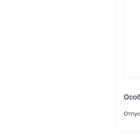
Осо
Отпус