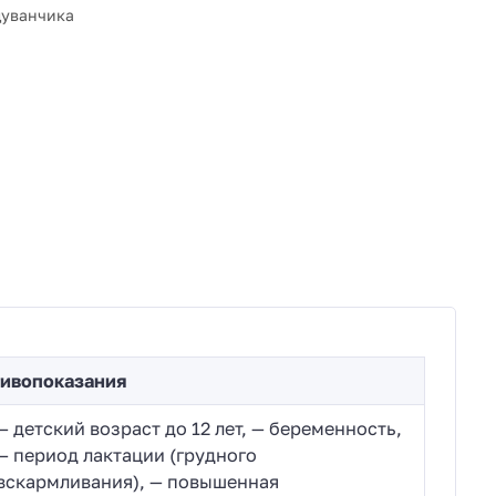
дуванчика
ивопоказания
— детский возраст до 12 лет, — беременность,
— период лактации (грудного
вскармливания), — повышенная