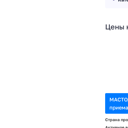
Цены 
МАСТО
приема
Страна пр
Активное в