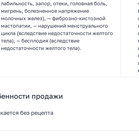
лабильность, запор, отеки, головная боль,
мигрень, болезненное напряжение
молочных желез), — фиброзно-кистозной
мастопатии, — нарушений менструального
цикла (вследствие недостаточности желтого
тела), — бесплодия (вследствие
недостаточности желтого тела).
бенности продажи
кается без рецепта